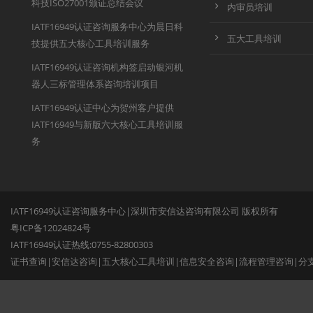
科技ISO27001颁证总结会议
内审员培训
IATF16949认证咨询服务中心为晨日科
五大工具培训
技提供五大核心工具培训服务
IATF16949认证咨询机构签启动银河机
器人三标管理体系咨询培训项目
IATF16949认证中心为贺州客户提供
IATF16949与新版六大核心工具培训服
务
IATF16949认证咨询服务中心|深圳市安信达咨询有限公司 版权所有
粤ICP备12024824号
IATF16949认证热线:0755-82800303
证书查询
|
安信达咨询
|
五大核心工具培训
|
信息安全咨询
|
流程管理咨询
|
分