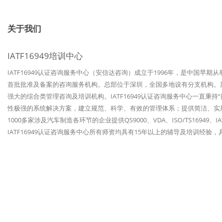
关于我们
IATF16949培训中心
IATF16949认证咨询服务中心（安信达咨询）成立于1996年，是中国早期
首批批准及备案的咨询服务机构。总部位于深圳，全国多地设有分支机构。历经
强大的综合类管理咨询及培训机构。IATF16949认证咨询服务中心一直秉
性极强的系统解决方案，建立规范、科学、有效的管理体系；提供简洁、实
1000多家涉及汽车制造各环节的企业提供QS9000、VDA、ISO/TS1694
IATF16949认证咨询服务中心所有师资均具有15年以上的辅导及培训经