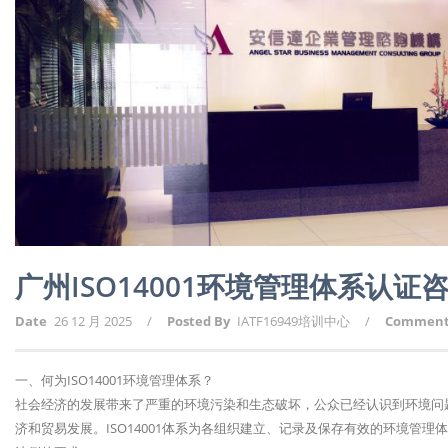
广州ISO14001环境管理体系认证
Date
26 12 月 2025
/
Posted By
IATF16949培训中心
/
Commen
一、何为ISO14001环境管理体系？
社会经济的发展带来了严重的环境污染和生态破坏，公众已经认识到环境问
济和贸易发展。ISO14001体系为各组织建立、记录及保存有效的环境管