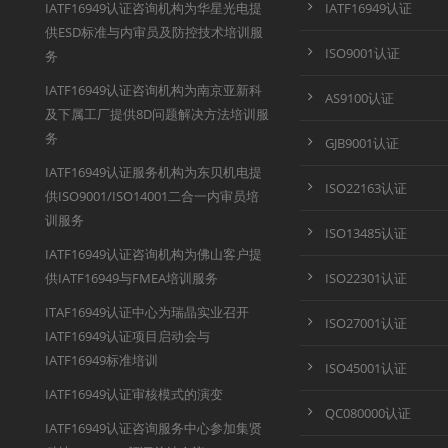
IATF16949认证咨询机构为华星光电提
IATF16949认证
供ESD标准与内审员及防控技术培训服
ISO9001认证
务
IATF16949认证咨询机构为南京亚新科
AS9100认证
及下属工厂提供8D问题解决方法培训服
务
GJB9001认证
IATF16949认证服务机构为东贝机电提
ISO22163认证
供ISO9001/ISO14001二合一内审员培
训服务
ISO13485认证
IATF16949认证咨询机构为佛山客户提
供IATF16949与FMEA培训服务
ISO22301认证
ITAF16949认证中心为瑞晶实业召开
ISO27001认证
IATF16949认证项目启动会与
IATF16949标准培训
ISO45001认证
IATF16949认证审核模式的演变
QC080000认证
IATF16949认证咨询服务中心参加集贤