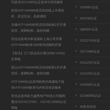
司提供ISO13485认证咨询与培训服务
ISO9001认证
苏州IATF16949内审员培训线上开课安
排，灵活互动，高效课程
AS9100认证
无锡IATF16949内审员培训机构2月开课
GJB9001认证
安排，老牌机构，值得信赖
安信达咨询为泰克国际上海公司开展
ISO22163认证
IATF16949标准与内审培训顺利开课
ISO13485认证
【喜讯】江门崇达高分通过RBA VAP认
证审核
ISO22301认证
昆山IATF16949内审员培训机构2月开课
安排，老牌机构，值得信赖
ISO27001认证
IATF16949认证咨询机构为雄威电子提
ISO45001认证
供IATF16949标准与内审员培训服务
QC080000认证
安信达咨询助力越秀地产科技公司顺利
通过ISO/IEC27001、ISO/IEC20000认证
内审员培训
审核