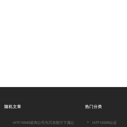
随机文章
热门分类
IATF16949咨询公司为万东医疗下属公
IATF16949认证