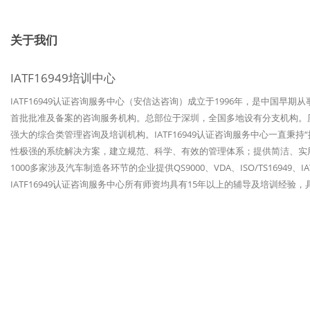
关于我们
IATF16949培训中心
IATF16949认证咨询服务中心（安信达咨询）成立于1996年，是中国早期
首批批准及备案的咨询服务机构。总部位于深圳，全国多地设有分支机构。历经
强大的综合类管理咨询及培训机构。IATF16949认证咨询服务中心一直秉
性极强的系统解决方案，建立规范、科学、有效的管理体系；提供简洁、实
1000多家涉及汽车制造各环节的企业提供QS9000、VDA、ISO/TS1694
IATF16949认证咨询服务中心所有师资均具有15年以上的辅导及培训经