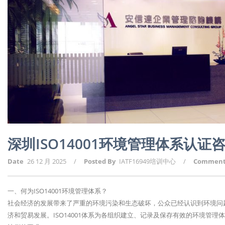
深圳ISO14001环境管理体系认证
Date
26 12 月 2025
/
Posted By
IATF16949培训中心
/
Commen
一、何为ISO14001环境管理体系？
社会经济的发展带来了严重的环境污染和生态破坏，公众已经认识到环境问
济和贸易发展。ISO14001体系为各组织建立、记录及保存有效的环境管