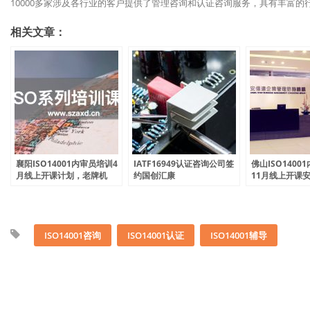
10000多家涉及各行业的客户提供了管理咨询和认证咨询服务，具有丰富的
相关文章：
襄阳ISO14001内审员培训4
IATF16949认证咨询公司签
佛山ISO1400
月线上开课计划，老牌机
约国创汇康
11月线上开课
构，值得信赖
ISO14001/ISO45001认证
师，答疑解惑
咨询项目
ISO14001咨询
ISO14001认证
ISO14001辅导