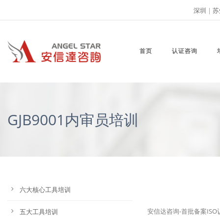
深圳
|
苏
首页
认证咨询
GJB9001内审员培训
六大核心工具培训
安信达咨询-首批备案ISO
五大工具培训