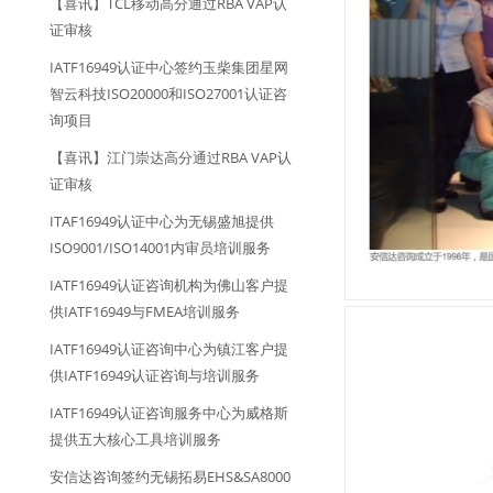
【喜讯】TCL移动高分通过RBA VAP认
证审核
IATF16949认证中心签约玉柴集团星网
智云科技ISO20000和ISO27001认证咨
询项目
【喜讯】江门崇达高分通过RBA VAP认
证审核
ITAF16949认证中心为无锡盛旭提供
ISO9001/ISO14001内审员培训服务
IATF16949认证咨询机构为佛山客户提
供IATF16949与FMEA培训服务
IATF16949认证咨询中心为镇江客户提
供IATF16949认证咨询与培训服务
IATF16949认证咨询服务中心为威格斯
提供五大核心工具培训服务
安信达咨询签约无锡拓易EHS&SA8000