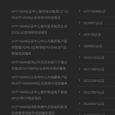
IATF1649认证中心签约海信集团江门公
IATF16949认证
司IATF16949认证咨询与培训项目
ISO9001认证
IATF16949认证中心签约某充电宝企业
ESD认证咨询和培训项目
AS9100认证
IATF16949认证中心中心为重庆客户提
GJB9001认证
供新版VDA6.3过程审核与VDA6.5产品
审核培训服务
ISO22163认证
IATF16949咨询公司为万东医疗下属公
司提供ISO13485认证咨询与培训服务
ISO13485认证
IATF16949认证咨询中心为福建客户提
ISO22301认证
供iATF169496949认证咨询与培训服务
IATF16949认证中心签约致远电子新版
ISO27001认证
APQP和CP培训项目
ISO45001认证
IATF16949咨询机构签约启动洛阳新强
联质量管理提升培训服务项目