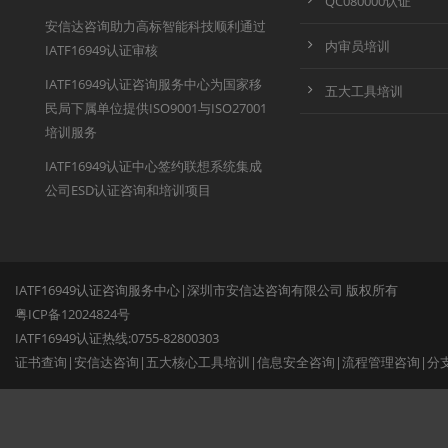
QC080000认证
安信达咨询助力高标智能科技顺利通过
内审员培训
IATF16949认证审核
IATF16949认证咨询服务中心为国家移
五大工具培训
民局下属单位提供ISO9001与ISO27001
培训服务
IATF16949认证中心签约联想系统集成
公司ESD认证咨询和培训项目
IATF16949认证咨询服务中心|深圳市安信达咨询有限公司 版权所有
粤ICP备12024824号
IATF16949认证热线:0755-82800303
证书查询
|
安信达咨询
|
五大核心工具培训
|
信息安全咨询
|
流程管理咨询
|
分