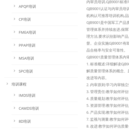
内审员培训,GJB9001标准
APQP培训
GJB9001认证与内审员
机构认可推荐培训机构,品
CP培训
GJB9001是中国军工
管理体系并持续改进,保障
FMEA培训
理方法,要求识别影响产品
督。企业实施GJB9001
PPAP培训
品合格率与安全可靠性。
GJB9001质量管理体系
MSA培训
1. 标准概述:详细解读G
解质量管理体系的概念、
SPC培训
改进等内容。
培训课程
2. 内审原则:学习内
3. 管理责任:教学如何
IMDS培训
4. 质量规划:教学如
5. 资源管理:教学如何
CAMDS培训
6. 产品实现:教学如
7. 监视与测量:教学
8D培训
8. 改进:教学如何评估