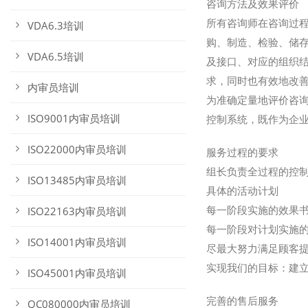
咨询方法及效果评价
所有咨询师在咨询过
VDA6.3培训
购、制造、检验、储存
VDA6.5培训
及接口、对应的组织
求，同时也有效地改
内审员培训
为准确定量地评价咨
ISO9001内审员培训
控制系统，既作为企
ISO22000内审员培训
服务过程的要求
组长负责全过程的控
ISO13485内审员培训
具体的活动计划
每一阶段实施的效果
ISO22163内审员培训
每一阶段对计划实施
ISO14001内审员培训
尽最大努力满足顾客
实现我们的目标：建
ISO45001内审员培训
完善的售后服务
QC080000内审员培训