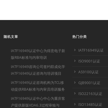
随机文章
热门分类
IATF16949认证
IATF16949认证中心为得意电子新
版RBA标准与内审培训
ISO9001认证
IATF16949咨询公司签约联成化学
AS9100认证
IATF16949认证咨询与培训项目
IATF16949认证咨询机构为TCL移
GJB9001认证
动提供RBA标准与内审员培训服务
ISO22163认证
IATF16949认证中心中心为重庆客
ISO13485认证
户提供新版VDA6.3过程审核与