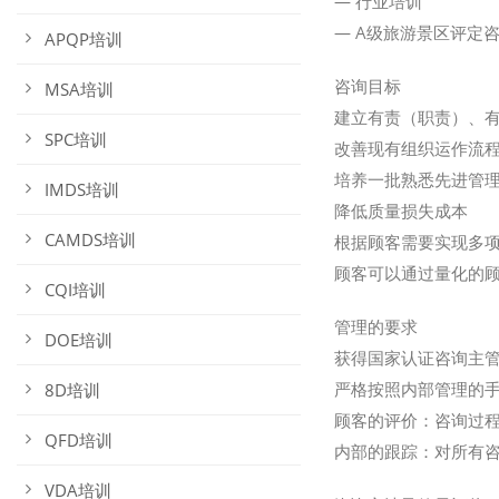
— 行业培训
— A级旅游景区评定
APQP培训
咨询目标
MSA培训
建立有责（职责）、
SPC培训
改善现有组织运作流
培养一批熟悉先进管理
IMDS培训
降低质量损失成本
CAMDS培训
根据顾客需要实现多
顾客可以通过量化的
CQI培训
管理的要求
DOE培训
获得国家认证咨询主
严格按照内部管理的
8D培训
顾客的评价：咨询过
QFD培训
内部的跟踪：对所有
VDA培训