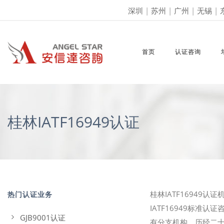
深圳
|
苏州
|
广州
|
无锡
|
首页
认证咨询
桂林IATF16949认证
桂林IATF16949
热门认证业务
IATF16949标准
GJB9001认证
有分支机构。历经二十多