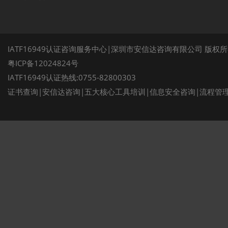
IATF16949认证咨询服务中心|深圳市安信达咨询有限公司 版权
粤ICP备12024824号
IATF16949认证热线:0755-82800303
证书查询
|
安信达咨询
|
五大核心工具培训
|
信息安全咨询
|
流程管