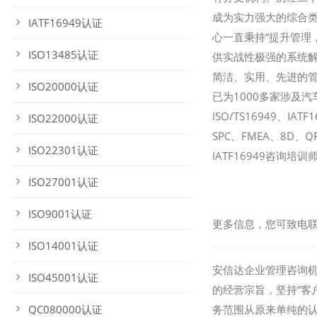
成为实力强大的综合类管
IATF16949认证
心一直秉持“提升管理
ISO13485认证
供实战性极强的系统
简洁、实用、先进的管
ISO20000认证
已为1000多家涉及汽
ISO/TS16949、IA
ISO22000认证
SPC、FMEA、8D
ISO22301认证
IATF16949咨
ISO27001认证
ISO9001认证
更多信息，您可致电联系我
ISO14001认证
安信达企业管理咨询机
ISO45001认证
的经营宗旨，坚持“客
QC080000认证
务范围从原来单纯的认