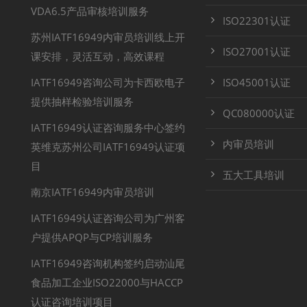
VDA6.5产品审核培训服务
ISO22301认证
苏州IATF16949内审员培训线上开
ISO27001认证
课安排，灵活互动，高效课程
IATF16949咨询公司为卡西欧电子
ISO45001认证
提供抽样检验培训服务
QC080000认证
IATF16949认证咨询服务中心签约
内审员培训
英维克苏州公司IATF16949认证项
目
五大工具培训
南京IATF16949内审员培训
IATF16949认证咨询公司为广州客
户提供APQP与CP培训服务
IATF16949咨询机构签约启动汕尾
食品加工企业ISO22000与HACCP
认证咨询培训项目