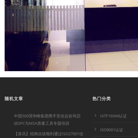
随机文章
热门分类
中国500强华峰集团携手安信达咨询启
IATF16949认证
动SPC与MSA质量工具专题培训
ISO9001认证
【喜讯】招商信诺顺利通过ISO27001信