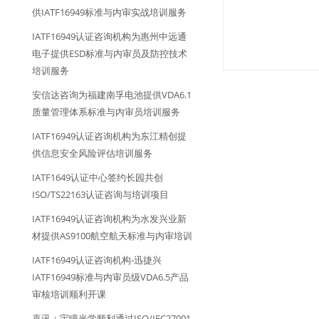
供IATF16949标准与内审实战培训服务
IATF16949认证咨询机构为惠州中远通
电子提供ESD标准与内审员及防控技术
培训服务
安信达咨询为福建南孚电池提供VDA6.1
质量管理体系标准与内审员培训服务
IATF16949认证咨询机构为东江精创提
供信息安全风险评估培训服务
IATF1649认证中心签约长园共创
ISO/TS22163认证咨询与培训项目
IATF16949认证咨询机构为水发兴业新
材提供AS9100航空航天标准与内审培训
IATF16949认证咨询机构-迅捷兴
IATF16949标准与内审员级VDA6.5产品
审核培训顺利开课
喜讯：宇瞳光学顺利通过ISO/IEC27001