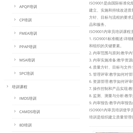
ISO9001是由国际标准化
APQP培训
建立、实施和持续改进质量
方针、目标与流程的要求
CP培训
品和服务。
ISO9001内审员培训课
FMEA培训
1. ISO9001标准概述
和组织的关键要素。
PPAP培训
2. 内审范围与原则:教
MSA培训
3. 内审实施准备:教学
4. 质量方针、目标与文
SPC培训
5. 管理评审:教学如何
6. 资源管理:教学如何
培训课程
7. 操作控制和产品实现
8. 监测、测量与分析:
IMDS培训
9. 内审报告:教学内审
ISO9001内审员培训使
CAMDS培训
培训是组织建立质量管理
8D培训