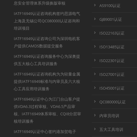
息安全管理体系升级换版审核
AS9100认证
IATF16949认证咨询机构签约思源电气
GJB9001认证
上海及无锡公司QC080000认证咨询和
培训项目
ISO22163认证
IATF16949认证咨询公司为深圳电机客
户提供CAMDS数据提交服务
ISO13485认证
IATF16949认证咨询服务中心为深奥提
ISO22301认证
供五大核心工具培训服务
IATF16949认证咨询机构为为轻量金属
ISO27001认证
提供IATF16949标准与内审员及六大核
ISO45001认证
心工具应用培训服务
IATF16949认证中心为江门台山客户提
QC080000认证
供VDA6.3过程审核、VDA6.5产品审
核、IATF16949体系审核、CQI8分层审
内审员培训
核培训服务
五大工具培训
IATF16949认证中心签约港加贺电子