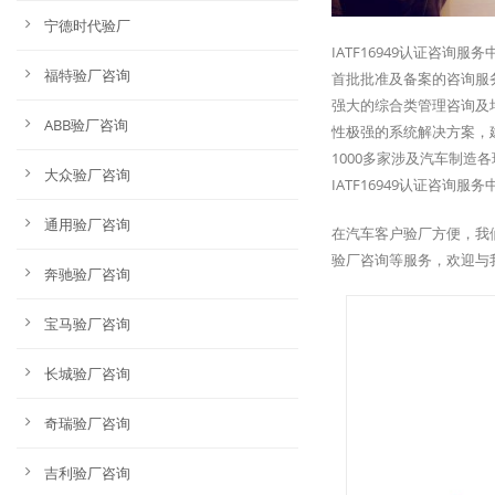
宁德时代验厂
IATF16949认证咨询
福特验厂咨询
首批批准及备案的咨询服务
强大的综合类管理咨询及培
ABB验厂咨询
性极强的系统解决方案，
1000多家涉及汽车制造各环
大众验厂咨询
IATF16949认证咨
通用验厂咨询
在汽车客户验厂方便，我
验厂咨询等服务，欢迎与
奔驰验厂咨询
宝马验厂咨询
长城验厂咨询
奇瑞验厂咨询
吉利验厂咨询