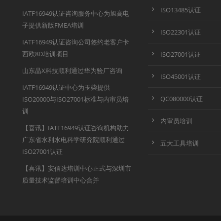
ISO13485认证
IATF16949认证咨询服务中心为旭高电
子提供新版FMEA培训
ISO22301认证
IATF16949认证咨询公司签约老客户卡
西欧8D培训项目
ISO27001认证
山东晶X科技顺利通过华为验厂咨询
ISO45001认证
IATF16949认证中心为玉柴提供
QC080000认证
ISO20000与ISO27001标准与内审员培
训
内审员培训
【喜讯】IATF16949认证咨询机构助力
广东省水利水电科学研究院顺利通过
五大工具培训
ISO27001认证
【喜讯】安信达培训中心正式与深圳市
质量技术监督培训中心合并