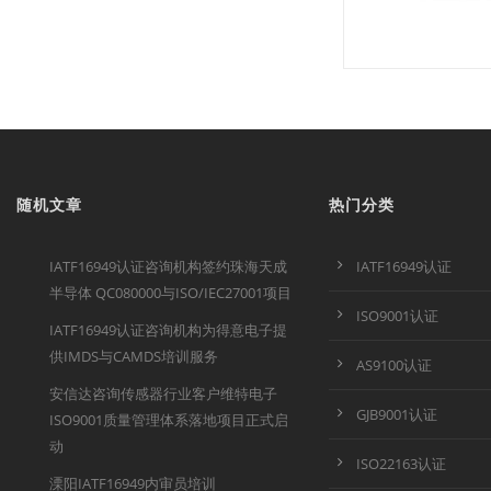
随机文章
热门分类
IATF16949认证咨询机构签约珠海天成
IATF16949认证
半导体 QC080000与ISO/IEC27001项目
ISO9001认证
IATF16949认证咨询机构为得意电子提
供IMDS与CAMDS培训服务
AS9100认证
安信达咨询传感器行业客户维特电子
GJB9001认证
ISO9001质量管理体系落地项目正式启
动
ISO22163认证
溧阳IATF16949内审员培训