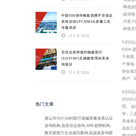
-降低
-提供
中国500强华峰集团携手安信达
-为客
咨询启动SPC与MSA质量工具
专题培训
-构筑市
12 6 月 2026
5.ES
ESDA
安信达咨询签约稳健医疗
于美国
ISO37001反贿赂管理体系咨
个领域
询项目
协会成
12 6 月 2026
用户、
6.ES
ESD2
热门文章
照。 
等；三是承
黄山市ISO13485医疗器械质量体系认证
具体来
咨询机构,选安信达咨询,30年老牌机构,
品加工
数百家医疗企业成功案例,实战派咨询团
带这些