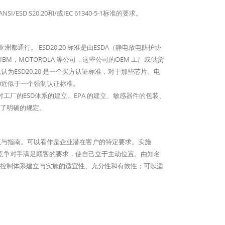
D S20.20和/或IEC 61340-5-1标准的要求。
亚洲都通行。 ESD20.20 标准是由ESDA（静电放电防护协
，MOTOROLA 等公司，这些公司的OEM 工厂或供货
认为ESD20.20 是一个买方认证标准，对于那些芯片、电
20近似于一个强制认证标准。
。标准对工厂的ESD体系的建立、EPA 的建立、敏感器件的包装、
了明确的规定。
实施规范与指南。可以看作是企业潜在客户的特定要求。实施
，早于竞争对手满足顾客的要求，使自己立于主动位置。由知名
控制体系建立与实施的适宜性、充分性和有效性；可以适