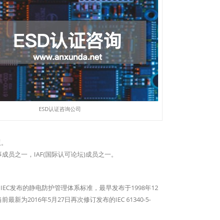
ESD认证咨询公司
版。
成员之一，IAF(国际认可论坛)成员之一。
是IEC发布的静电防护管理体系标准，最早发布于1998年12
7版，当前最新为2016年5月27日再次修订发布的IEC 61340-5-