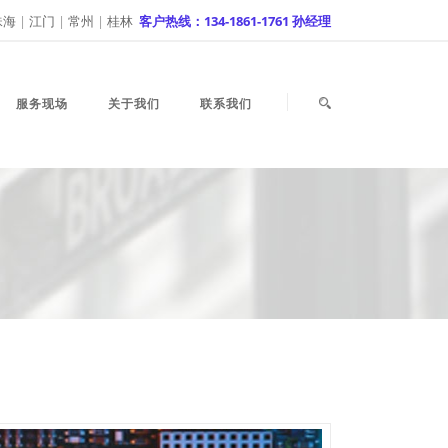
珠海
|
江门
|
常州
|
桂林
客户热线：134-1861-1761 孙经理
服务现场
关于我们
联系我们