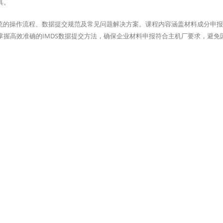
具。
S系统的操作流程、数据提交规范及常见问题解决方案。课程内容涵盖材料成分申
握高效准确的IMDS数据提交方法，确保企业材料申报符合主机厂要求，避免