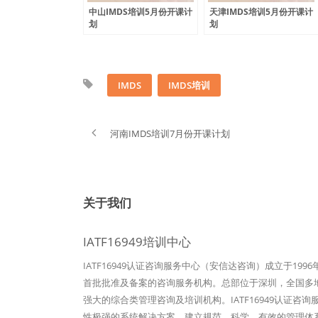
中山IMDS培训5月份开课计
天津IMDS培训5月份开课计
划
划
IMDS
IMDS培训
河南IMDS培训7月份开课计划
关于我们
IATF16949培训中心
IATF16949认证咨询服务中心（安信达咨询）成立于19
首批批准及备案的咨询服务机构。总部位于深圳，全国多地设
强大的综合类管理咨询及培训机构。IATF16949认证咨
性极强的系统解决方案，建立规范、科学、有效的管理体