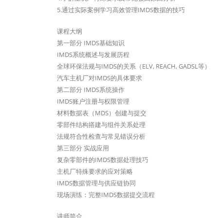
5.通过实际案例学习高效管理IMDS数据的技巧
课程大纲
第一部分 IMDS基础知识
IMDS系统概述与发展历程
全球环保法规与IMDS的关系（ELV, REACH, GADSL等）
汽车主机厂对IMDS的具体要求
第二部分 IMDS系统操作
IMDS账户注册与权限管理
材料数据表（MDS）创建与提交
零部件结构搭建与组件关系处理
法规符合性检查与常见错误分析
第三部分 实战应用
复杂零部件的IMDS数据处理技巧
主机厂特殊要求的应对策略
IMDS数据管理与供应链协同
现场演练：完整IMDS数据提交流程
讲师简介