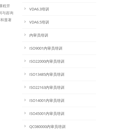
课程开
VDA6.3培训
训与咨询
导和显著
VDA6.5培训
内审员培训
ISO9001内审员培训
ISO22000内审员培训
ISO13485内审员培训
ISO22163内审员培训
ISO14001内审员培训
ISO45001内审员培训
QC080000内审员培训