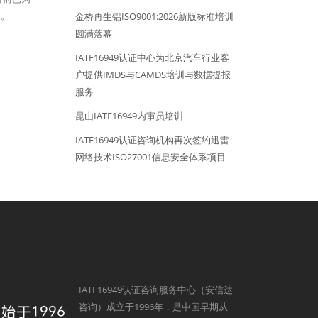
务。
金桥再生铝ISO9001:2026新版标准培训
圆满落幕
IATF16949认证中心为北京汽车行业客
户提供IMDS与CAMDS培训与数据提报
服务
昆山IATF16949内审员培训
IATF16949认证咨询机构再次签约迅雷
网络技术ISO27001信息安全体系项目
IATF16949认证咨询服务中心（安信达
咨询）成立于1996年，是中国早期从