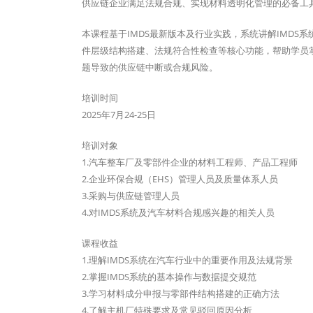
供应链企业满足法规合规、实现材料透明化管理的必备工
本课程基于IMDS最新版本及行业实践，系统讲解IMD
件层级结构搭建、法规符合性检查等核心功能，帮助学员掌
题导致的供应链中断或合规风险。
培训时间
2025年7月24-25日
培训对象
1.汽车整车厂及零部件企业的材料工程师、产品工程师
2.企业环保合规（EHS）管理人员及质量体系人员
3.采购与供应链管理人员
4.对IMDS系统及汽车材料合规感兴趣的相关人员
课程收益
1.理解IMDS系统在汽车行业中的重要作用及法规背景
2.掌握IMDS系统的基本操作与数据提交规范
3.学习材料成分申报与零部件结构搭建的正确方法
4.了解主机厂特殊要求及常见驳回原因分析