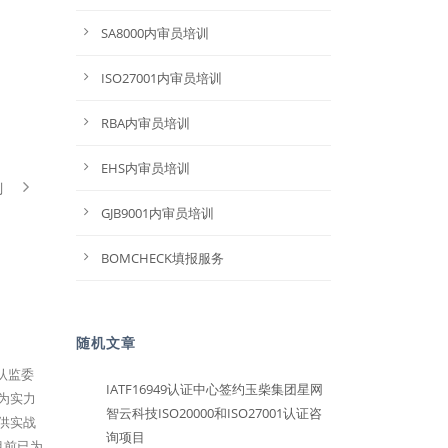
SA8000内审员培训
ISO27001内审员培训
RBA内审员培训
EHS内审员培训
划
GJB9001内审员培训
BOMCHECK填报服务
随机文章
家认监委
IATF16949认证中心签约玉柴集团星网
为实力
智云科技ISO20000和ISO27001认证咨
提供实战
询项目
目前已为