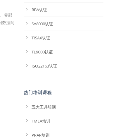
RBA认证
报、零部
因数据问
SA8000认证
TISAX认证
TL9000认证
ISO22163认证
热门培训课程
五大工具培训
FMEA培训
PPAP培训