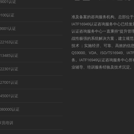
O9001认证
9100认证
准及备案的咨询服务机构。总部位于
IATF16949认证咨询服务中心已经
B9001认证
认证咨询服务中心一直秉持“提升管
战性极强的系统解决方案，建立规范
O22163认证
技术 ；实施经济、可靠、高效的信息
QS9000、VDA、ISO/TS1694
O13485认证
务。IATF16949认证咨询服务中
业辅导、培训服务经验及技术沉淀。
O22301认证
O27001认证
O45001认证
080000认证
审员培训