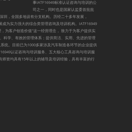
事IATF16949标准认证咨询与培训的公
司之一，同时也是国家认监委首批批
深圳，全国多地设有分支机构。历经二十多年发展，
发展成为实力强大的综合类管理咨询及培训机构。IATF16949
理，为客户创造价值”这一经营理念， 致力于为客户提供实
、科学、有效的管理体系；提供简洁、实用、先进的管理
系统。目前已为1000多家涉及汽车制造各环节的企业提供
9、IATF16949认证咨询与培训服务、五大核心工具咨询与培训服
心所有师资均具有15年以上的辅导及培训经验，具有丰富的行