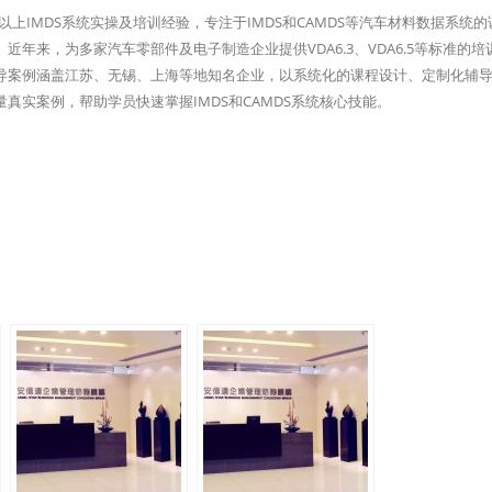
上IMDS系统实操及培训经验，专注于IMDS和CAMDS等汽车材料数据系统的
年来，为多家汽车零部件及电子制造企业提供VDA6.3、VDA6.5等标准的培
导案例涵盖江苏、无锡、上海等地知名企业，以系统化的课程设计、定制化辅
真实案例，帮助学员快速掌握IMDS和CAMDS系统核心技能。