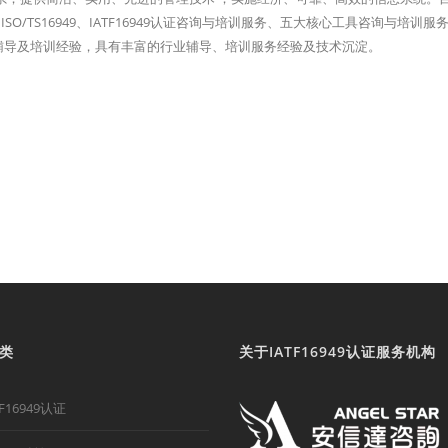
ISO/TS16949、IATF16949认证咨询与培训服务、五大核心工具咨询与培训服
以上的辅导及培训经验，具有丰富的行业辅导、培训服务经验及技术沉淀。
类
关于IATF16949认证服务机构
TF16949认证