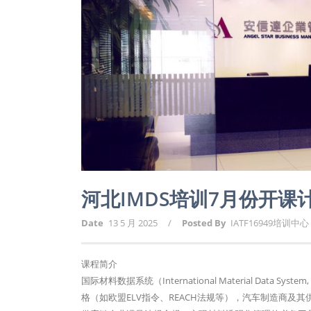
河北IMDS培训7月份开课
Date
13 5 月 2025
/
Posted By
IATF16949培训中心
课程简介
国际材料数据系统（International Material D
格（如欧盟ELV指令、REACH法规等），汽车制造商及