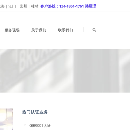
珠海
|
江门
|
常州
|
桂林
客户热线：134-1861-1761 孙经理
服务现场
关于我们
联系我们
热门认证业务
GJB9001认证