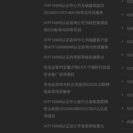
IS
ITAF16949认证中心为无锡盛旭提供
ISO9001/ISO14001内审员培训服务
AS
IATF16949认证咨询公司为联想集团提
GJ
供ESD标准与内审培训
IATF16949认证咨询中心为福建客户提
IS
供iATF169496949认证咨询与培训服务
IS
IATF16949认证内审部审核实施要点
安信达签约安徽力翔CATL宁德时代信息
IS
安全验厂咨询项目
IS
安信达咨询为科立讯提供ESD20.20防静
电体系培训服务
IS
IATF16949认证中心签约玉柴集团星网
QC
智云科技ISO20000和ISO27001认证咨
询项目
内
IATF16949认证设计开发部审核要点