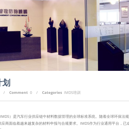
计划
/
Comment
0
/
Categories
IMDS培训
ata System, IMDS）是汽车行业供应链中材料数据管理的全球标准系统。随着全球环保
其供应商面临着越来越复杂的材料申报与合规要求。IMDS作为行业通用平台，已