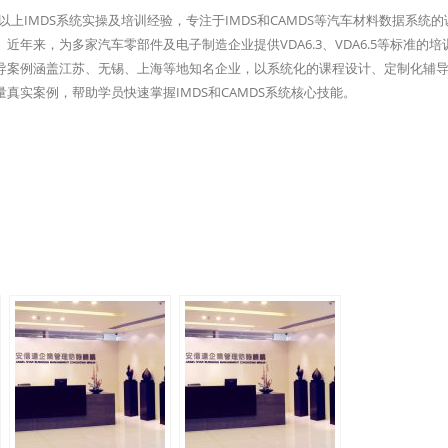
上IMDS系统实操及培训经验，专注于IMDS和CAMDS等汽车材料数据系统的
年来，为多家汽车零部件及电子制造企业提供VDA6.3、VDA6.5等标准的培
导案例涵盖江苏、无锡、上海等地知名企业，以系统化的课程设计、定制化辅
真实案例，帮助学员快速掌握IMDS和CAMDS系统核心技能。