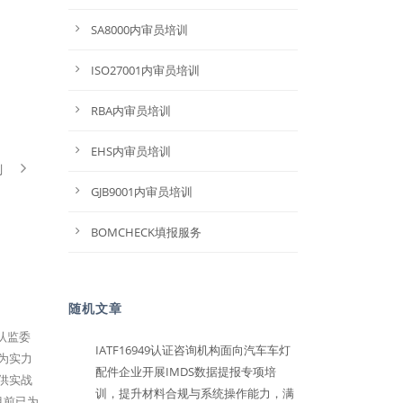
SA8000内审员培训
ISO27001内审员培训
RBA内审员培训
EHS内审员培训
划
GJB9001内审员培训
BOMCHECK填报服务
随机文章
家认监委
IATF16949认证咨询机构面向汽车车灯
为实力
配件企业开展IMDS数据提报专项培
提供实战
训，提升材料合规与系统操作能力，满
目前已为