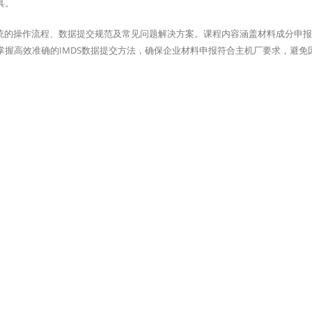
具。
S系统的操作流程、数据提交规范及常见问题解决方案。课程内容涵盖材料成分申
握高效准确的IMDS数据提交方法，确保企业材料申报符合主机厂要求，避免