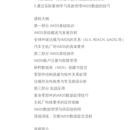
5.通过实际案例学习高效管理IMDS数据的技巧
课程大纲
第一部分 IMDS基础知识
IMDS系统概述与发展历程
全球环保法规与IMDS的关系（ELV, REACH, GADSL等）
汽车主机厂对IMDS的具体要求
第二部分 IMDS系统操作
IMDS账户注册与权限管理
材料数据表（MDS）创建与提交
零部件结构搭建与组件关系处理
法规符合性检查与常见错误分析
第三部分 实战应用
复杂零部件的IMDS数据处理技巧
主机厂特殊要求的应对策略
IMDS数据管理与供应链协同
现场演练：完整IMDS数据提交流程
讲师简介