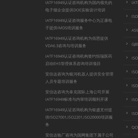
IATF16949认证咨询机构为国内领先的
IA
电子烟企业提供DOE实验设计培训
IS
IATF16949认证咨询服务中心为正康电
子提供IMDS培训服务
AS
IATF16949认证咨询机构为佰恩提供
GJ
VDA6.3咨询与培训服务
IATF16949认证咨询机构签约恒瑞医药
IS
启动EHS管理体系咨询培训项目
IS
安信达咨询为银河机器人提供安全管理
人员专题培训服务
IS
安信达咨询为泰克国际上海公司开展
IATF16949标准与内审培训顺利开课
IS
IATF16949认证咨询机构为银盛支付提
IS
供ISO27001,ISO2201,ISO20000培训服
务
QC
安信达验厂咨询为国网集团下属子公司