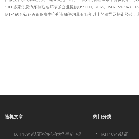
1000多家涉及汽车制造各环节的企业提供QS9000、VDA、ISO/TS1694
IATF16949认证咨询服务中心所有师资均具有15年以上的辅导及培训经
随机文章
热门分类
IATF16949认证咨询机构为华星光电提
IATF16949认证