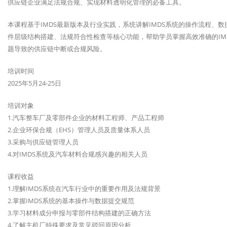
供应链企业满足法规合规、实现材料透明化管理的必备工具。
本课程基于IMDS最新版本及行业实践，系统讲解IMDS系统的操作流程
件层级结构搭建、法规符合性检查等核心功能，帮助学员掌握高效准确的IM
题导致的供应链中断或合规风险。
培训时间
2025年5月24-25日
培训对象
1.汽车整车厂及零部件企业的材料工程师、产品工程师
2.企业环保合规（EHS）管理人员及质量体系人员
3.采购与供应链管理人员
4.对IMDS系统及汽车材料合规感兴趣的相关人员
课程收益
1.理解IMDS系统在汽车行业中的重要作用及法规背景
2.掌握IMDS系统的基本操作与数据提交规范
3.学习材料成分申报与零部件结构搭建的正确方法
4.了解主机厂特殊要求及常见驳回原因分析