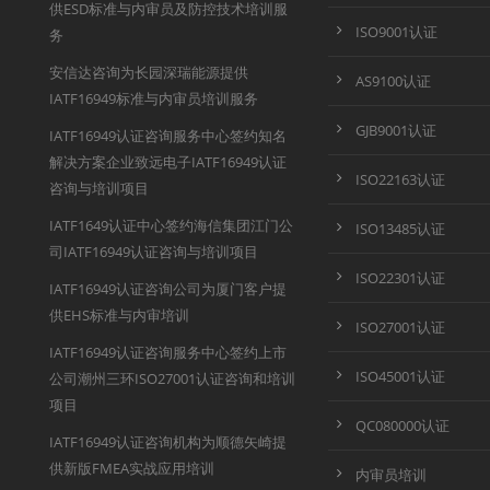
供ESD标准与内审员及防控技术培训服
ISO9001认证
务
安信达咨询为长园深瑞能源提供
AS9100认证
IATF16949标准与内审员培训服务
GJB9001认证
IATF16949认证咨询服务中心签约知名
解决方案企业致远电子IATF16949认证
ISO22163认证
咨询与培训项目
IATF1649认证中心签约海信集团江门公
ISO13485认证
司IATF16949认证咨询与培训项目
ISO22301认证
IATF16949认证咨询公司为厦门客户提
供EHS标准与内审培训
ISO27001认证
IATF16949认证咨询服务中心签约上市
ISO45001认证
公司潮州三环ISO27001认证咨询和培训
项目
QC080000认证
IATF16949认证咨询机构为顺德矢崎提
供新版FMEA实战应用培训
内审员培训