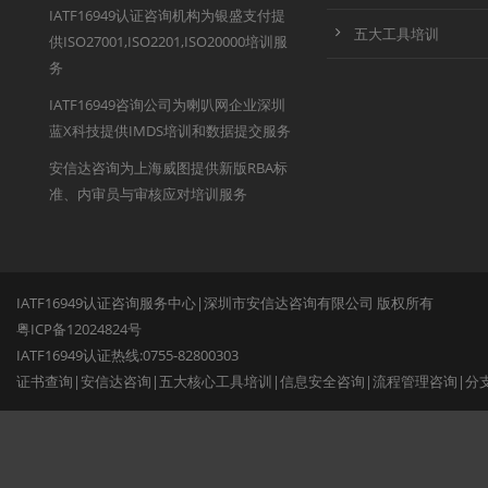
IATF16949认证咨询机构为银盛支付提
五大工具培训
供ISO27001,ISO2201,ISO20000培训服
务
IATF16949咨询公司为喇叭网企业深圳
蓝X科技提供IMDS培训和数据提交服务
安信达咨询为上海威图提供新版RBA标
准、内审员与审核应对培训服务
IATF16949认证咨询服务中心|深圳市安信达咨询有限公司 版权所有
粤ICP备12024824号
IATF16949认证热线:0755-82800303
证书查询
|
安信达咨询
|
五大核心工具培训
|
信息安全咨询
|
流程管理咨询
|
分