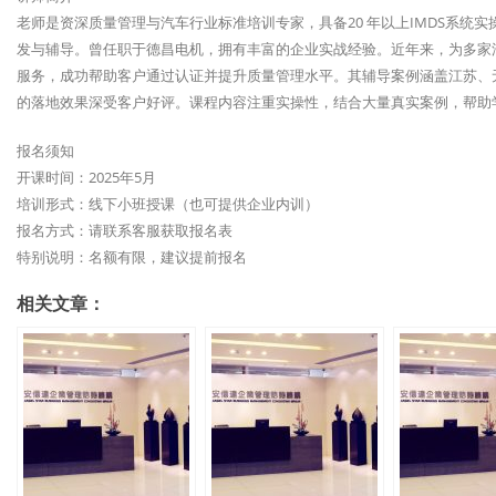
老师是资深质量管理与汽车行业标准培训专家，具备20 年以上IMDS系统实
发与辅导。曾任职于德昌电机，拥有丰富的企业实战经验。近年来，为多家汽车零
服务，成功帮助客户通过认证并提升质量管理水平。其辅导案例涵盖江苏、
的落地效果深受客户好评。课程内容注重实操性，结合大量真实案例，帮助学员
报名须知
开课时间：2025年5月
培训形式：线下小班授课（也可提供企业内训）
报名方式：请联系客服获取报名表
特别说明：名额有限，建议提前报名
相关文章：