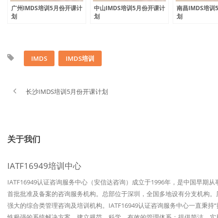
广州IMDS培训5月份开课计
中山IMDS培训5月份开课计
南昌IMDS培训
划
划
划
IMDS
IMDS培训
长沙IMDS培训5月份开课计划
关于我们
IATF16949培训中心
IATF16949认证咨询服务中心（安信达咨询）成立于1996年，是中国早期
首批批准及备案的咨询服务机构。总部位于深圳，全国多地设有分支机构。历经
强大的综合类管理咨询及培训机构。IATF16949认证咨询服务中心一直秉
性极强的系统解决方案，建立规范、科学、有效的管理体系；提供简洁、实