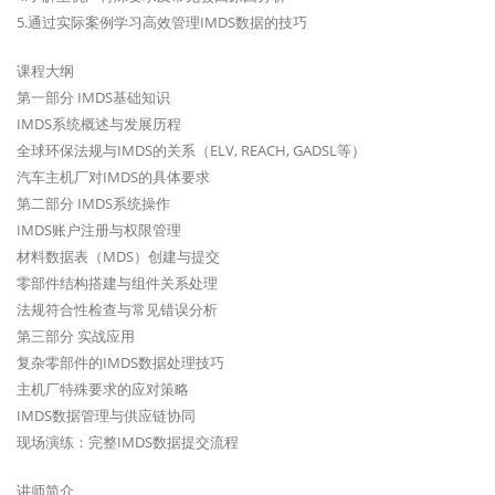
5.通过实际案例学习高效管理IMDS数据的技巧
课程大纲
第一部分 IMDS基础知识
IMDS系统概述与发展历程
全球环保法规与IMDS的关系（ELV, REACH, GADSL等）
汽车主机厂对IMDS的具体要求
第二部分 IMDS系统操作
IMDS账户注册与权限管理
材料数据表（MDS）创建与提交
零部件结构搭建与组件关系处理
法规符合性检查与常见错误分析
第三部分 实战应用
复杂零部件的IMDS数据处理技巧
主机厂特殊要求的应对策略
IMDS数据管理与供应链协同
现场演练：完整IMDS数据提交流程
讲师简介