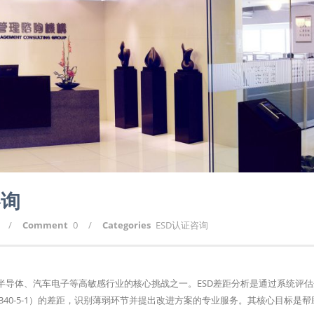
咨询
/
Comment
0
/
Categories
ESD认证咨询
D）是电子制造、半导体、汽车电子等高敏感行业的核心挑战之一。ESD差距分析是通过系统评
EC 61340-5-1）的差距，识别薄弱环节并提出改进方案的专业服务。其核心目标是