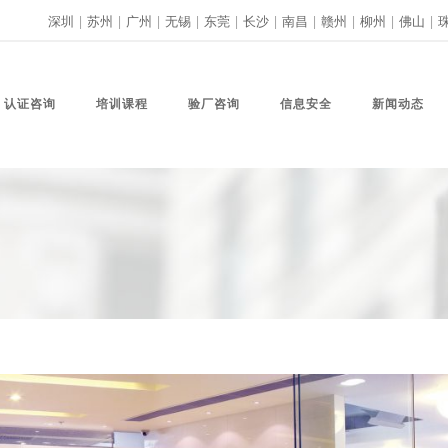
深圳
|
苏州
|
广州
|
无锡
|
东莞
|
长沙
|
南昌
|
赣州
|
柳州
|
佛山
|
认证咨询
培训课程
验厂咨询
信息安全
新闻动态