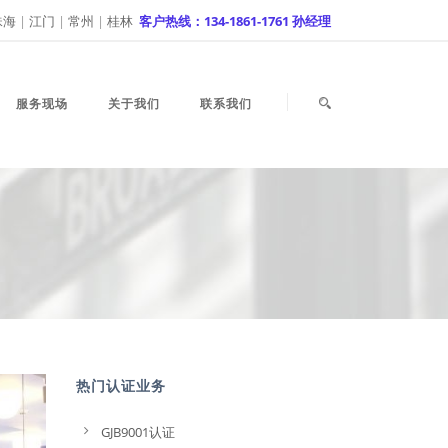
珠海
|
江门
|
常州
|
桂林
客户热线：134-1861-1761 孙经理
服务现场
关于我们
联系我们
热门认证业务
GJB9001认证