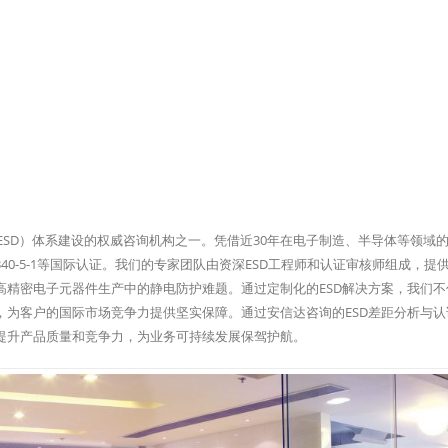
ESD）体系建设的权威咨询机构之一。凭借近30年在电子制造、半导体等领域
IEC 61340-5-1等国际认证。我们的专家团队由资深ESD工程师和认证审核师组成，
高精密电子元器件生产中的静电防护难题。通过定制化的ESD解决方案，我们不
，为客户的国际市场竞争力提供坚实保障。通过安信达咨询的ESD差距分析与认
提升产品质量和竞争力，为业务可持续发展保驾护航。