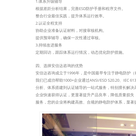
1.体系升级辅导
根据差距分析结果，完善ESD防护手册和程序文件。
整合行业最佳实践，提升体系运行效率。
2.认证全程支持
协助企业准备认证材料，对接审核机构。
提供预审辅导，确保一次性通过审核。
3.持续改进服务
定期回访，跟踪体系运行情况，动态优化防护措施。
四、选择安信达咨询的优势
安信达咨询成立于1996年，是中国最早专注于静电防护（
我们已成功帮助1000+企业通过ANSI/ESD S20.20、
分析、体系搭建到认证辅导的一站式服务，特别擅长解决
企业快速获得认证，更显著提升产品良率，降低质量损失
服务，您的企业将构建高效、合规的静电防护体系，显著