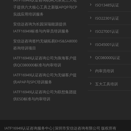
IATF16949认证咨询机构为东莞三大电
ISO13485认证
子提供六大核心工具之新版APQP与CP
实战应用培训服务
ISO22301认证
安信达咨询为长园深瑞能源提供
IATF16949标准与内审员培训服务
ISO27001认证
安信达咨询签约无锡拓易EHS&SA8000
ISO45001认证
咨询培训项目
QC080000认证
IATF16949认证咨询公司为珠海客户提
供QC080000标准与内审培训
内审员培训
IATF16949认证咨询公司为无锡客户提
供APAP与SPC培训服务
五大工具培训
IATF16949认证咨询公司为联想集团提
供ESD标准与内审培训
IATF16949认证咨询服务中心|深圳市安信达咨询有限公司 版权所有