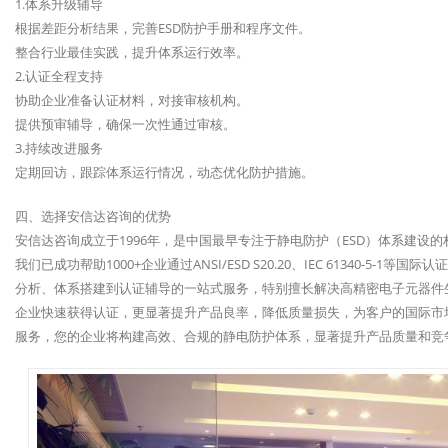
1.体系升级辅导
根据差距分析结果，完善ESD防护手册和程序文件。
整合行业最佳实践，提升体系运行效率。
2.认证全程支持
协助企业准备认证材料，对接审核机构。
提供预审辅导，确保一次性通过审核。
3.持续改进服务
定期回访，跟踪体系运行情况，动态优化防护措施。
四、选择安信达咨询的优势
安信达咨询成立于1996年，是中国最早专注于静电防护（ESD）体系建设
我们已成功帮助1000+企业通过ANSI/ESD S20.20、IEC 61340-
分析、体系搭建到认证辅导的一站式服务，特别擅长解决高精密电子元器件
企业快速获得认证，更显著提升产品良率，降低质量损失，为客户的国际市
服务，您的企业将构建高效、合规的静电防护体系，显著提升产品质量和竞