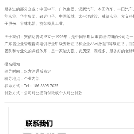
服务过的部分企业：中国中车、广汽集团、汉腾汽车、本田汽车、丰田汽车
能实业、华丰集团、致远电子、中国长城、太平洋建设、融贤实业、立义科
子股份、谷林电器、捷荣模具工业。
关于我们：安信达咨询成立于1996年，是中国早期从事管理咨询的公司之
广东省企业管理咨询培训行业甲级资质证书和企业AAA级信用等级证书，目前
团队和专业化的课程体系，是一家能力强，资历深、课程多、服务好的老牌
报名须知
辅导时间：双方沟通后商定
辅导地点：企业内部
联系方式：Tel：186-8895-7035
付款方式：公司对公提前付款或个人对公付款