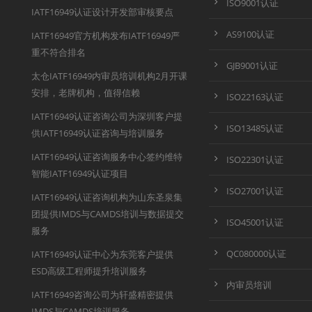
ISO9001认证
IATF16949认证设计开发部审核要点
AS9100认证
IATF16949官方机构发布IATF16949严
重不符合排名
GJB9001认证
太仓IATF16949内审员培训机构2月开课
安排，老牌机构，值得信赖
ISO22163认证
IATF16949认证咨询公司为深圳客户提
ISO13485认证
供IATF16949认证咨询与培训服务
IATF16949认证咨询服务中心签约维特
ISO22301认证
智能IATF16949认证项目
ISO27001认证
IATF16949认证咨询机构为山东圣泉集
团提供IMDS与CAMDS培训与数据提交
ISO45001认证
服务
QC080000认证
IATF16949认证中心为东莞客户提供
ESD高级工程师提升培训服务
内审员培训
IATF16949咨询公司为轩盛精密提供
IMDS与CAMDS培训服务