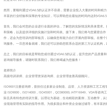
然而，要顺利通过VDA6.5的认证并不容易，需要企业投入大量的时间和精力
丰富的行业经验和深厚的专业知识，可以帮助您在最短的时间内达到VDA6.
首先，我们会对您的企业进行全面的评估，了解您的实际情况和具体需求。
和策略，以及提供详细的实施计划和时间表。接下来，我们将与您紧密合作，
作，还会为您培训内部审核员，以确保您有能力自行开展内部审核。在整个
询服务。一旦您准备就绪，我们还可以协助您联系合适的第三方认证机构，以便
总之，我们的目标就是帮助您成功通过VDA6.5的认证，提升您的产品质量和
咨询辅导服务，请随时联系我们，我们将竭诚为您服务！
老师简介
高级培训讲师、企业管理资深咨询师、企业管理改善高级顾问 。
ISO9001注册咨询师，曾担任过多家企业制造、品管、人力资源和工艺工
业 ISO9000，ISO14000，ISO45001，QC080000, IATF169
际且具有特色的培训方案。以理论为基础，生动精彩的案例，互动教学，从
业现场管理有实际的指导作用。为很多国企和外资企业做过辅导，有丰富的