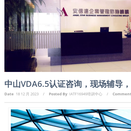
中山VDA6.5认证咨询，现场辅导
Date
18 12 月 2023
/
Posted By
IATF16949培训中心
/
Commen