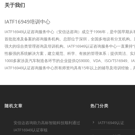
关于我们
IATF16949培训中心
IATF16949认证咨询服务中心（安信达咨询）成立于1996年，是中国早期
首批批准及备案的咨询服务机构。总部位于深圳，全国多地设有分支机构。历经
强大的综合类管理咨询及培训机构。IATF16949认证咨询服务中心一直秉
性极强的系统解决方案，建立规范、科学、有效的管理体系；提供简洁、实
1000多家涉及汽车制造各环节的企业提供QS9000、VDA、ISO/TS1694
IATF16949认证咨询服务中心所有师资均具有15年以上的辅导及培训经
随机文章
热门分类
安信达咨询助力高标智能科技顺利通过
IATF16949认证
IATF16949认证审核