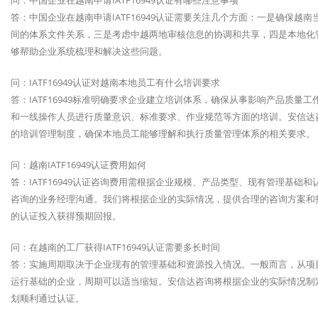
问：中国企业在越南申请IATF16949认证有哪些注意事项
答：中国企业在越南申请IATF16949认证需要关注几个方面：一是确保
间的体系文件关系，三是考虑中越两地审核信息的协调和共享，四是本地化
够帮助企业系统梳理和解决这些问题。
问：IATF16949认证对越南本地员工有什么培训要求
答：IATF16949标准明确要求企业建立培训体系，确保从事影响产品质
和一线操作人员进行质量意识、标准要求、作业规范等方面的培训。安信达
的培训管理制度，确保本地员工能够理解和执行质量管理体系的相关要求。
问：越南IATF16949认证费用如何
答：IATF16949认证咨询费用需根据企业规模、产品类型、现有管理基
咨询的业务经理沟通。我们将根据企业的实际情况，提供合理的咨询方案和
的认证投入获得预期回报。
问：在越南的工厂获得IATF16949认证需要多长时间
答：实施周期取决于企业现有的管理基础和资源投入情况。一般而言，从项目启
运行基础的企业，周期可以适当缩短。安信达咨询将根据企业的实际情况制
划顺利通过认证。