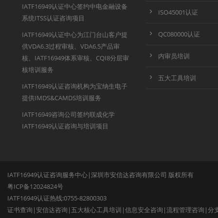
IATF16949认证中心签约中电金融设备
ISO45001认证
系统ITSS认证咨询项目
QC080000认证
IATF16949认证中心为江门台山客户提
供VDA6.3过程审核、VDA6.5产品审
内审员培训
核、IATF16949体系审核、CQI8分层审
核培训服务
五大工具培训
IATF16949认证咨询机构为宝纳生电子
提供IMDS&CAMDS培训服务
IATF16949咨询公司签约联成化学
IATF16949认证咨询与培训项目
IATF16949认证咨询服务中心|深圳市安信达咨询有限公司 版权所有
粤ICP备12024824号
IATF16949认证热线:0755-82800303
证书查询
|
安信达咨询
|
五大核心工具培训
|
信息安全咨询
|
流程管理咨询
|
分