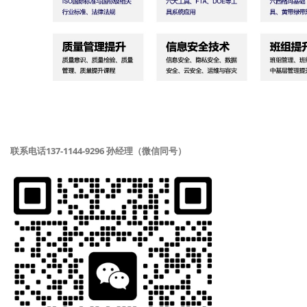
联系电话137-1144-9296 孙经理（微信同号）