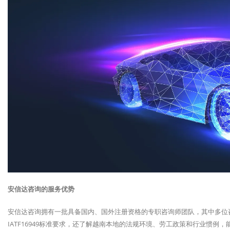
安信达咨询的服务优势
安信达咨询拥有一批具备国内、国外注册资格的专职咨询师团队，其中多位
IATF16949标准要求，还了解越南本地的法规环境、劳工政策和行业惯