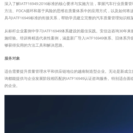
深入了解IATF16949:2016标准的核心要求与实施方法，掌握汽车行
方法、PDCA循环和基于风险的思维在质量体系中的应用方式，以及如何将
具与IATF16949标准的衔接关系，帮助学员建立完整的汽车质量管理知识框
从标杆企业案例中学习IATF16949体系建设的最佳实践。安信达咨询30
施经验。培训将精选代表性案例，涵盖新厂导入IATF16949体系、旧体
够获得实用的方法工具和解决思路。
服务对象
适合需要提升质量管理水平和供应链地位的越南制造型企业。无论是新成立
询都能提供与企业发展阶段相匹配的IATF16949认证咨询服务。特别适
的企业。