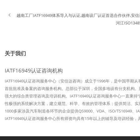
越南工厂IATF16949体系导入与认证,越南设厂认证首选合作伙伴,
河江ISO1
关于我们
IATF16949认证咨询机构
IATF16949认证咨询服务中心（安信达咨询）成立于1996年，是中国早期
首批批准及备案的咨询服务机构。总部位于深圳，全国多地设有分支机构。历经
强大的综合类管理咨询及培训机构。IATF16949认证咨询服务中心一直秉
性极强的系统解决方案，建立规范、科学、有效的管理体系；提供简洁、实
1000多家涉及汽车制造各环节的企业提供QS9000、VDA、ISO/TS1694
IATF16949认证咨询服务中心所有师资均具有15年以上的辅导及培训经