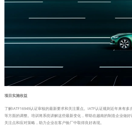
项目实施收益
了解IATF16949认证审核的最新要求和关注重点。IATF认证规则近年
等方面的调整。培训将系统讲解这些最新变化，帮助在越南的制造企业做好
关注点和应对策略，助力企业在客户验厂中取得良好表现。