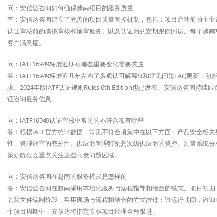
问：安信达咨询如何确保越南项目的服务质量
答：安信达咨询建立了完善的项目质量管控机制，包括：项目启动前的企业
认证审核前的模拟审核和预审服务、以及认证后的定期跟踪回访。每个越南
客户满意度。
问：IATF16949标准近期有哪些重要变化需要关注
答：IATF16949标准近几年发布了多项认可解释SI和常见问题FAQ更
求。2024年版IATF认证规则Rules 6th Edition也已发布。安信达
证咨询服务信息。
问：IATF16949认证审核中常见的不符合项有哪些
答：根据IATF官方统计数据，常见不符合项集中在以下方面：产品安全相
性、管理评审的充分性、供应商管理特别是次级供应商的管控、测量系统分
策划阶段会重点关注这些高发问题区域。
问：安信达咨询在越南的服务模式是怎样的
答：安信达咨询在越南采用本地化服务与远程指导相结合的模式。项目初期
划和文件编制阶段，采用现场与远程相结合的方式推进；试运行期间，咨询
个项目周期中，安信达将指定专职项目经理全程跟进。