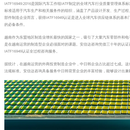
IATF16949:2016是国际汽车工作组IATF制定的全球汽车行业质量管理体
标准适用于汽车生产和相关服务件的组织，涵盖了产品设计开发、生产过程
部件制造企业而言，获得IATF16949认证是进入全球汽车供应链体系的
的必备条件。
越南作为东盟地区制造业增长最快的国家之一，吸引了大量汽车零部件和电子制
是在越南运营的制造型企业必须面对的课题。安信达咨询凭借三十年的认证
IATF16949认证全过程咨询服务。
据统计，在越南运营的外商投资制造企业中，中日韩企业占比超过七成。这
法规标准。安信达咨询具备服务中日韩背景企业的丰富经验，能够设计出兼