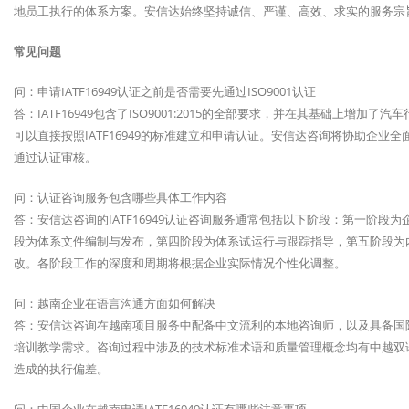
地员工执行的体系方案。安信达始终坚持诚信、严谨、高效、求实的服务宗
常见问题
问：申请IATF16949认证之前是否需要先通过ISO9001认证
答：IATF16949包含了ISO9001:2015的全部要求，并在其基础上增加了汽
可以直接按照IATF16949的标准建立和申请认证。安信达咨询将协助企业全
通过认证审核。
问：认证咨询服务包含哪些具体工作内容
答：安信达咨询的IATF16949认证咨询服务通常包括以下阶段：第一阶
段为体系文件编制与发布，第四阶段为体系试运行与跟踪指导，第五阶段为
改。各阶段工作的深度和周期将根据企业实际情况个性化调整。
问：越南企业在语言沟通方面如何解决
答：安信达咨询在越南项目服务中配备中文流利的本地咨询师，以及具备国
培训教学需求。咨询过程中涉及的技术标准术语和质量管理概念均有中越双
造成的执行偏差。