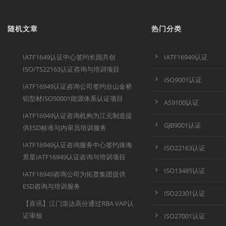
随机文章
热门分类
IATF1649认证中心签约长园共创
IATF16949认证
ISO/TS22163认证咨询与培训项目
ISO9001认证
IATF16949认证咨询公司签约台山金桥
铝型材ISO50001能源体系认证项目
AS9100认证
IATF16949认证咨询机构为江元制造提
GJB9001认证
供ESD标准与内审员培训服务
IATF16949认证咨询服务中心签约珠海
ISO22163认证
景星IATF16949认证咨询与培训项目
ISO13485认证
IATF16949咨询公司为拓普集团提供
ESD咨询与培训服务
ISO22301认证
【喜讯】江门崇达高分通过RBA VAP认
证审核
ISO27001认证