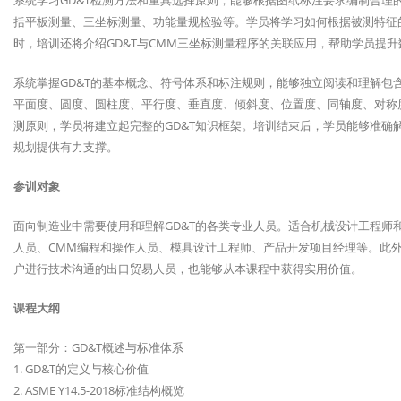
系统学习GD&T检测方法和量具选择原则，能够根据图纸标注要求编制合理
括平板测量、三坐标测量、功能量规检验等。学员将学习如何根据被测特征
时，培训还将介绍GD&T与CMM三坐标测量程序的关联应用，帮助学员提
系统掌握GD&T的基本概念、符号体系和标注规则，能够独立阅读和理解包含
平面度、圆度、圆柱度、平行度、垂直度、倾斜度、位置度、同轴度、对称
测原则，学员将建立起完整的GD&T知识框架。培训结束后，学员能够准确
规划提供有力支撑。
参训对象
面向制造业中需要使用和理解GD&T的各类专业人员。适合机械设计工程师
人员、CMM编程和操作人员、模具设计工程师、产品开发项目经理等。此
户进行技术沟通的出口贸易人员，也能够从本课程中获得实用价值。
课程大纲
第一部分：GD&T概述与标准体系
1. GD&T的定义与核心价值
2. ASME Y14.5-2018标准结构概览