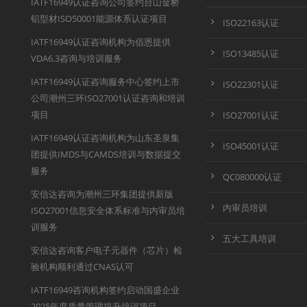
IATF16949认证咨询公司签约台山金桥
铝型材ISO50001能源体系认证项目
ISO22163认证
IATF16949认证咨询机构为佰恩提供
ISO13485认证
VDA6.3咨询与培训服务
IATF16949认证咨询服务中心签约上市
ISO22301认证
公司潮州三环ISO27001认证咨询和培训
项目
ISO27001认证
IATF16949认证咨询机构为山东圣泉集
ISO45001认证
团提供IMDS与CAMDS培训与数据提交
服务
QC080000认证
安信达咨询为潮州三环集团提供新版
内审员培训
ISO27001信息安全体系标准与内审员培
训服务
五大工具培训
安信达咨询客户电子元器件（芯片）检
验机构顺利通过CNAS认可
IATF16949咨询机构签约启动国盛企业
2025年度质量管理提升培训项目