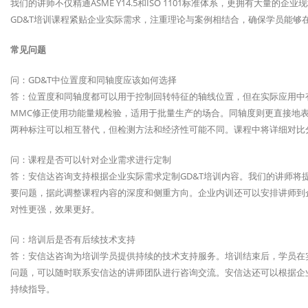
我们的讲师不仅精通ASME Y14.5和ISO 1101标准体系，更拥有大量
GD&T培训课程紧贴企业实际需求，注重理论与案例相结合，确保学员能够
常见问题
问：GD&T中位置度和同轴度应该如何选择
答：位置度和同轴度都可以用于控制回转特征的轴线位置，但在实际应用中
MMC修正使用功能量规检验，适用于批量生产的场合。同轴度则更直接地
两种标注可以相互替代，但检测方法和经济性可能不同。课程中将详细对比
问：课程是否可以针对企业需求进行定制
答：安信达咨询支持根据企业实际需求定制GD&T培训内容。我们的讲师将
要问题，据此调整课程内容的深度和侧重方向。企业内训还可以安排讲师到
对性更强，效果更好。
问：培训后是否有后续技术支持
答：安信达咨询为培训学员提供持续的技术支持服务。培训结束后，学员在实
问题，可以随时联系安信达的讲师团队进行咨询交流。安信达还可以根据企业
持续指导。