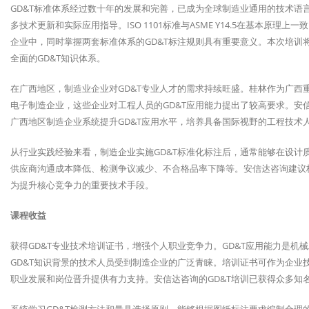
GD&T标准体系经过数十年的发展和完善，已成为全球制造业通用的技术语言。AS
多技术更新和实际应用指导。ISO 1101标准与ASME Y14.5在基本
企业中，同时掌握两套标准体系的GD&T标注规则具有重要意义。本次培训将以A
全面的GD&T知识体系。
在广西地区，制造业企业对GD&T专业人才的需求持续旺盛。桂林作为广西
电子制造企业，这些企业对工程人员的GD&T应用能力提出了较高要求。安
广西地区制造企业系统提升GD&T应用水平，培养具备国际视野的工程技术
从行业实践经验来看，制造企业实施GD&T标准化标注后，通常能够在设计
供应商沟通成本降低、检测争议减少、不合格品率下降等。安信达咨询建议桂
为提升核心竞争力的重要技术手段。
课程收益
获得GD&T专业技术培训证书，增强个人职业竞争力。GD&T应用能力是
GD&T知识背景的技术人员受到制造企业的广泛青睐。培训证书可作为企业
职业发展和岗位晋升提供有力支持。安信达咨询的GD&T培训已获得众多知