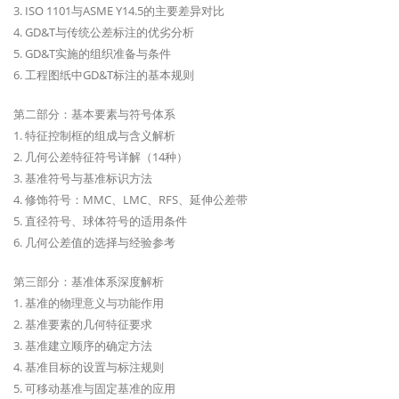
3. ISO 1101与ASME Y14.5的主要差异对比
4. GD&T与传统公差标注的优劣分析
5. GD&T实施的组织准备与条件
6. 工程图纸中GD&T标注的基本规则
第二部分：基本要素与符号体系
1. 特征控制框的组成与含义解析
2. 几何公差特征符号详解（14种）
3. 基准符号与基准标识方法
4. 修饰符号：MMC、LMC、RFS、延伸公差带
5. 直径符号、球体符号的适用条件
6. 几何公差值的选择与经验参考
第三部分：基准体系深度解析
1. 基准的物理意义与功能作用
2. 基准要素的几何特征要求
3. 基准建立顺序的确定方法
4. 基准目标的设置与标注规则
5. 可移动基准与固定基准的应用