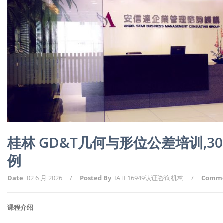
桂林 GD&T几何与形位公差培训,
例
Date
02 6 月 2026
/
Posted By
IATF16949认证咨询机构
/
Comm
课程介绍