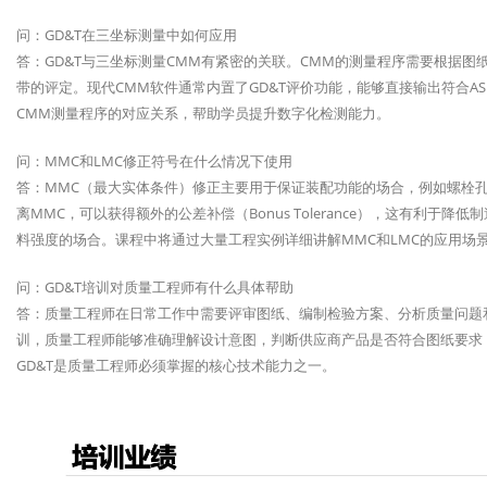
问：GD&T在三坐标测量中如何应用
答：GD&T与三坐标测量CMM有紧密的关联。CMM的测量程序需要根据图
带的评定。现代CMM软件通常内置了GD&T评价功能，能够直接输出符合ASME 
CMM测量程序的对应关系，帮助学员提升数字化检测能力。
问：MMC和LMC修正符号在什么情况下使用
答：MMC（最大实体条件）修正主要用于保证装配功能的场合，例如螺栓
离MMC，可以获得额外的公差补偿（Bonus Tolerance），这有利
料强度的场合。课程中将通过大量工程实例详细讲解MMC和LMC的应用场
问：GD&T培训对质量工程师有什么具体帮助
答：质量工程师在日常工作中需要评审图纸、编制检验方案、分析质量问题和
训，质量工程师能够准确理解设计意图，判断供应商产品是否符合图纸要求
GD&T是质量工程师必须掌握的核心技术能力之一。