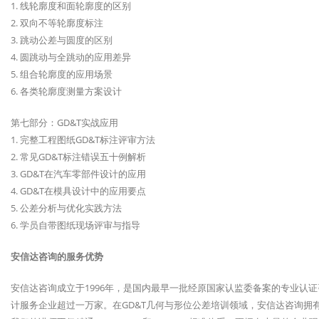
1. 线轮廓度和面轮廓度的区别
2. 双向不等轮廓度标注
3. 跳动公差与圆度的区别
4. 圆跳动与全跳动的应用差异
5. 组合轮廓度的应用场景
6. 各类轮廓度测量方案设计
第七部分：GD&T实战应用
1. 完整工程图纸GD&T标注评审方法
2. 常见GD&T标注错误五十例解析
3. GD&T在汽车零部件设计的应用
4. GD&T在模具设计中的应用要点
5. 公差分析与优化实践方法
6. 学员自带图纸现场评审与指导
安信达咨询的服务优势
安信达咨询成立于1996年，是国内最早一批经原国家认监委备案的专业认
计服务企业超过一万家。在GD&T几何与形位公差培训领域，安信达咨询拥