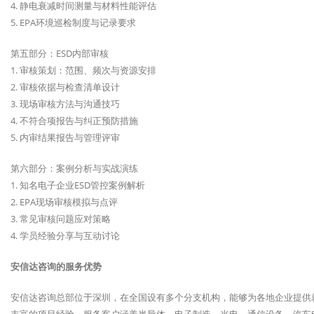
4. 静电衰减时间测量与材料性能评估
5. EPA环境巡检制度与记录要求
第五部分：ESD内部审核
1. 审核策划：范围、频次与资源安排
2. 审核依据与检查清单设计
3. 现场审核方法与沟通技巧
4. 不符合项报告与纠正预防措施
5. 内审结果报告与管理评审
第六部分：案例分析与实战演练
1. 知名电子企业ESD管控案例解析
2. EPA现场审核模拟与点评
3. 常见审核问题应对策略
4. 学员经验分享与互动讨论
安信达咨询的服务优势
安信达咨询总部位于深圳，在全国设有多个分支机构，能够为各地企业提供