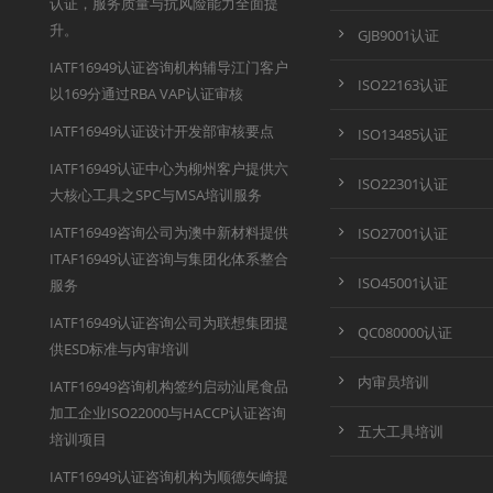
认证，服务质量与抗风险能力全面提
升。
GJB9001认证
IATF16949认证咨询机构辅导江门客户
ISO22163认证
以169分通过RBA VAP认证审核
IATF16949认证设计开发部审核要点
ISO13485认证
IATF16949认证中心为柳州客户提供六
ISO22301认证
大核心工具之SPC与MSA培训服务
IATF16949咨询公司为澳中新材料提供
ISO27001认证
ITAF16949认证咨询与集团化体系整合
ISO45001认证
服务
IATF16949认证咨询公司为联想集团提
QC080000认证
供ESD标准与内审培训
内审员培训
IATF16949咨询机构签约启动汕尾食品
加工企业ISO22000与HACCP认证咨询
五大工具培训
培训项目
IATF16949认证咨询机构为顺德矢崎提