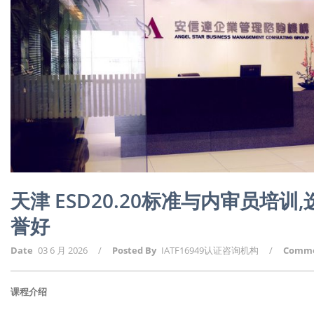
天津 ESD20.20标准与内审员培
誉好
Date
03 6 月 2026
/
Posted By
IATF16949认证咨询机构
/
Comm
课程介绍