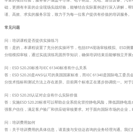
丰富的项目经验，服务客户涵盖半导体、电子制造、光电、通信设备、汽车
础，更拥有丰富的企业现场实战经验，能够结合实际案例进行深入讲解，帮
谨、高效、求实的服务宗旨，致力于为每一位客户提供有价值的培训服务。
常见问题
问：培训课程是否提供实操练习
答：是的，本课程设置了充分的实操环节，包括EPA现场审核模拟、ESD
分组模拟审核，通过实战演练巩固所学知识，确保培训结束后能够独立开展企
问：ESD S20.20标准与IEC 61340标准有什么关系
答：ESD S20.20是ANSI认可的美国国家标准，而IEC 61340是国
分技术指标和测试方法上存在差异。目前两个标准正在逐步协调统一。对于
问：ESD S20.20认证对企业有什么实际价值
答：实施ESD S20.20标准可以帮助企业系统化管控静电风险，降低因静
强客户信任，满足客户验厂和供应链审核要求。对于面向国际市场的企业，E
问：培训费用如何
答：关于培训费用的具体信息，请直接与安信达咨询的业务经理沟通。我们