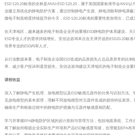
ESD S20.20标准的全称是ANSI/ESD S20.20，属于美国国家标准
业建立系统化的静电防护方案，通过控制静电产生源、静电消散和静电屏蔽
微电子制造精度持续提升的今天，ESD S20.20标准的重要性愈加突出，
在天津地区，越来越多的电子制造企业开始重视ESD静电防护体系建设。
ESD专业人才的需求持续增长。安信达咨询本次在天津开设的ESD20.20
培养专业的ESD内审人才。
从行业数据来看，电子制造企业因ESD造成的品质损失占总品质异常的比例
率、减少客户投诉和退货损失。安信达咨询建议天津地区的电子制造企业重视
课程收益
深入了解静电产生机理、放电模型以及ESD敏感元器件的分类与识别方法。
见放电模型的基本原理，理解不同放电模型对元器件造成的损伤特征差异。
确保生产和检验过程中的静电防护措施与元器件敏感度相匹配。
学习并掌握EPA静电防护区域的设计原则与管理方法，包括地面系统、工
将了解如何根据企业实际生产环境和产品ESD敏感度等级，合理规划EPA布