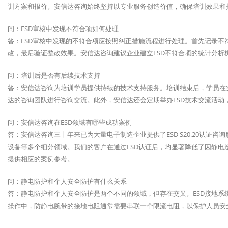
训方案和报价。安信达咨询始终坚持以专业服务创造价值，确保培训效果和
问：ESD审核中发现不符合项如何处理
答：ESD审核中发现的不符合项应按照纠正措施流程进行处理。首先记录
改，最后验证整改效果。安信达咨询建议企业建立ESD不符合项的统计分析
问：培训后是否有后续技术支持
答：安信达咨询为培训学员提供持续的技术支持服务。培训结束后，学员在
达的咨询团队进行咨询交流。此外，安信达还会定期举办ESD技术交流活动
问：安信达咨询在ESD领域有哪些成功案例
答：安信达咨询三十年来已为大量电子制造企业提供了ESD S20.20认证
设备等多个细分领域。我们的客户在通过ESD认证后，均显著降低了因静
提供相应的案例参考。
问：静电防护和个人安全防护有什么关系
答：静电防护和个人安全防护是两个不同的领域，但存在交叉。ESD接地
操作中，防静电腕带的接地电阻通常需要串联一个限流电阻，以保护人员安全。E