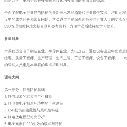
案例分享，帮助学员将标准要求转化为可落地的现场管控措施。
全面了解电子行业静电防护的最新技术发展趋势和行业最佳实践。培训过程
设中的成功经验和常见问题。学员通过与资深咨询师和同行业人士的交流互
ESD管理相关标准文献目录和参考资料，方便学员后续持续学习提升。
参训对象
本课程适合电子制造企业、半导体企业、光电企业、通信设备企业中负责质
经理、质量工程师、生产经理、生产主管、工艺工程师、设备工程师、ES
的管理人员也是本课程的重点培训对象。
课程大纲
第一部分：静电防护基础
1. 静电现象的本质与产生机制
2. 静电在电子制造环境中的产生途径
3. ESD损伤的隐蔽性与累积性特征
4. 静电放电模型对比分析
5. 电子元器件ESD失效的模式与特征