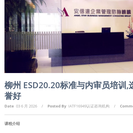
柳州 ESD20.20标准与内审员培
誉好
Date
03 6 月 2026
/
Posted By
IATF16949认证咨询机构
/
Comm
课程介绍