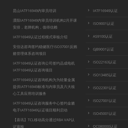
昆山IATF16949内审员培训
IATF16949认证
溧阳IATF16949内审员培训机构2月开课
ISO9001认证
安排，老牌机构，值得信赖
AS9100认证
IATF16949认证过程模式审核介绍
安信达咨询签约稳健医疗ISO37001反贿
GJB9001认证
赂管理体系咨询项目
ISO22163认证
IATF16949认证咨询公司签约品成电机
IATF16949认证咨询项目
ISO13485认证
IATF16949认证咨询机构为为轻量金属
提供IATF16949标准与内审员及六大核
ISO22301认证
心工具应用培训服务
ISO27001认证
IATF16949认证咨询服务中心签约金籁
电子IATF16949认证项目顺利启动
ISO45001认证
【喜讯】TCL移动高分通过RBA VAP认
QC080000认证
证审核