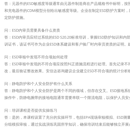
答：元器件的ESD敏感度等级通常由元器件制造商在产品规格书中标明，按照J
和充电器件的CDM模型分别给出敏感度等级。企业在制定ESD防护方案时，
定防护措施。
问：ESD内审员需要具备什么资质
答：ESD内审员应经过系统的ESD S20.20标准培训，掌握ESD防护知
训证书，该证书可作为企业ESD体系建设和客户验厂时内审员资质的证明。
问：ESD审核中发现不符合项如何处理
答：ESD审核中发现的不符合项应按照纠正措施流程进行处理。首先记录
改，最后验证整改效果。安信达咨询建议企业建立ESD不符合项的统计分析
问：静电防护和个人安全防护有什么关系
答：静电防护和个人安全防护是两个不同的领域，但存在交叉。ESD接地
操作中，防静电腕带的接地电阻通常需要串联一个限流电阻，以保护人员安全。E
问：培训课程是否提供实操练习
答：是的，本课程设置了充分的实操环节，包括EPA现场审核模拟、ESD
分组模拟审核，通过实战演练巩固所学知识，确保培训结束后能够独立开展企