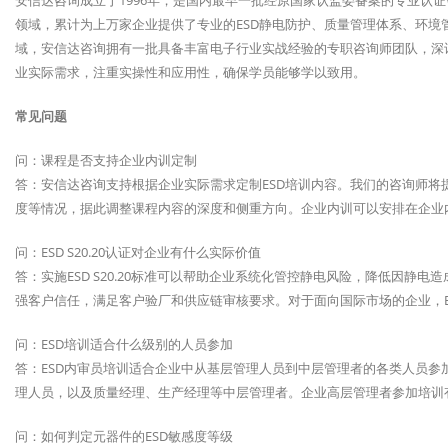
安信达咨询成立于1996年，是国内最早一批经原国家认监委备案的专业认
领域，累计为上万家企业提供了专业的ESD静电防护、质量管理体系、环境
域，安信达咨询拥有一批具备丰富电子行业实战经验的专职咨询师团队，深谙E
业实际需求，注重实操性和应用性，确保学员能够学以致用。
常见问题
问：课程是否支持企业内训定制
答：安信达咨询支持根据企业实际需求定制ESD培训内容。我们的咨询师将
度等情况，据此调整课程内容的深度和侧重方向。企业内训可以安排在企业内
问：ESD S20.20认证对企业有什么实际价值
答：实施ESD S20.20标准可以帮助企业系统化管控静电风险，降低因静
强客户信任，满足客户验厂和供应链审核要求。对于面向国际市场的企业，E
问：ESD培训适合什么级别的人员参加
答：ESD内审员培训适合企业中从基层管理人员到中层管理者的各类人员参
理人员，以及质量经理、生产经理等中层管理者。企业高层管理者参加培训有
问：如何判定元器件的ESD敏感度等级