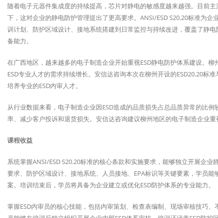
随着电子元器件集成度的持续提高，芯片对静电的敏感度越来越强。目前主流的ES
下，这对企业的静电防护管理提出了更高要求。ANSI/ESD S20.20标
训计划、防护区域设计、接地系统搭建到日常监控与持续改进，覆盖了静电
备能力。
在广西地区，越来越多的电子制造企业开始重视ESD静电防护体系建设。
ESD专业人才的需求持续增长。安信达咨询本次在柳州开设的ESD20.20
培养专业的ESD内审人才。
从行业数据来看，电子制造企业因ESD造成的品质损失占总品质异常的比例
率、减少客户投诉和退货损失。安信达咨询建议柳州地区的电子制造企业重视
课程收益
系统掌握ANSI/ESD S20.20标准的核心条款和实施要求，能够独立开
要求、防护区域设计、接地系统、人员接地、EPA标识等关键要素，学员能
案。培训结束后，学员将具备为企业建立或优化ESD防护体系的专业能力。
掌握ESD内审员的核心技能，包括内审策划、检查表编制、现场审核技巧