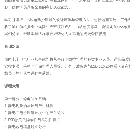
员能够在培训后独立组织开展企业内部ESD体系审核。培训还涵盖ESD防
容，确保学员具备全面的审核实操能力。
学习并掌握EPA静电防护区域的设计原则与管理方法，包括地面系统、工
将了解如何根据企业实际生产环境和产品ESD敏感度等级，合理规划EPA布
案例分享，帮助学员将标准要求转化为可落地的现场管控措施。
参训对象
面向电子电气行业从事或即将从事静电防护管理的各类专业人员。适合品质
管控专员、采购与仓储管理人员等。此外，准备参与ESD S20.20体系认
核员，均可从本课程中获益。
课程大纲
第一部分：静电防护基础
1. 静电现象的本质与产生机制
2. 静电在电子制造环境中的产生途径
3. ESD损伤的隐蔽性与累积性特征
4. 静电放电模型对比分析