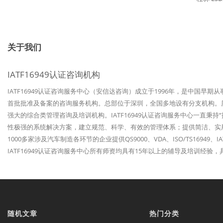
关于我们
IATF16949认证咨询机构
IATF16949认证咨询服务中心（安信达咨询）成立于1996年，是中国早期
首批批准及备案的咨询服务机构。总部位于深圳，全国多地设有分支机构。历经
强大的综合类管理咨询及培训机构。IATF16949认证咨询服务中心一直秉
性极强的系统解决方案，建立规范、科学、有效的管理体系；提供简洁、实
1000多家涉及汽车制造各环节的企业提供QS9000、VDA、ISO/TS1694
IATF16949认证咨询服务中心所有师资均具有15年以上的辅导及培训经
随机文章
热门分类