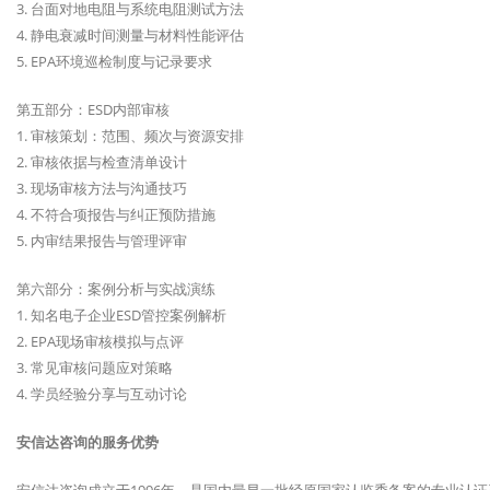
3. 台面对地电阻与系统电阻测试方法
4. 静电衰减时间测量与材料性能评估
5. EPA环境巡检制度与记录要求
第五部分：ESD内部审核
1. 审核策划：范围、频次与资源安排
2. 审核依据与检查清单设计
3. 现场审核方法与沟通技巧
4. 不符合项报告与纠正预防措施
5. 内审结果报告与管理评审
第六部分：案例分析与实战演练
1. 知名电子企业ESD管控案例解析
2. EPA现场审核模拟与点评
3. 常见审核问题应对策略
4. 学员经验分享与互动讨论
安信达咨询的服务优势