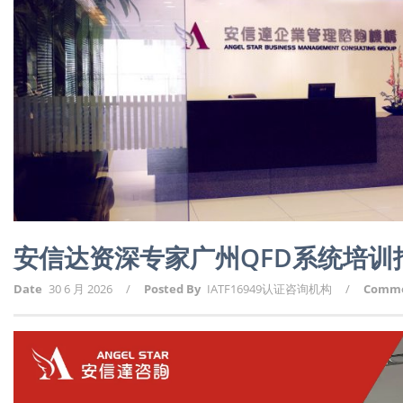
安信达资深专家广州QFD系统培训
Date
30 6 月 2026
/
Posted By
IATF16949认证咨询机构
/
Comm