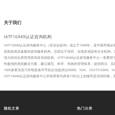
关于我们
IATF16949认证咨询机构
IATF16949认证咨询服务中心（安信达咨询）成立于1996年，是中国早期
首批批准及备案的咨询服务机构。总部位于深圳，全国多地设有分支机构。历经
强大的综合类管理咨询及培训机构。IATF16949认证咨询服务中心一直秉
性极强的系统解决方案，建立规范、科学、有效的管理体系；提供简洁、实
1000多家涉及汽车制造各环节的企业提供QS9000、VDA、ISO/TS1694
IATF16949认证咨询服务中心所有师资均具有15年以上的辅导及培训经
随机文章
热门分类