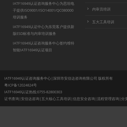
IATF16949认证咨询服务中心为思坦电
内审员培训
子提供ISO9001/ISO14001/QC080000
培训服务
五大工具培训
IATF16949认证中心为东莞客户提供新
版ESD标准与内审培训服务
IATF16949认证咨询服务中心签约维特
智能IATF16949认证项目
IATF16949认证咨询服务中心|深圳市安信达咨询有限公司 版权所有
粤ICP备12024824号
IATF16949认证热线:0755-82800303
证书查询
|
安信达咨询
|
五大核心工具培训
|
信息安全咨询
|
流程管理咨询
|
分