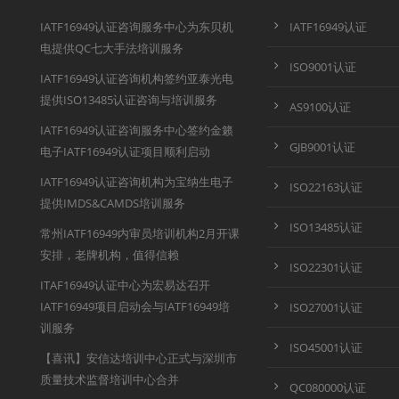
IATF16949认证咨询服务中心为东贝机
IATF16949认证
电提供QC七大手法培训服务
ISO9001认证
IATF16949认证咨询机构签约亚泰光电
提供ISO13485认证咨询与培训服务
AS9100认证
IATF16949认证咨询服务中心签约金籁
GJB9001认证
电子IATF16949认证项目顺利启动
IATF16949认证咨询机构为宝纳生电子
ISO22163认证
提供IMDS&CAMDS培训服务
ISO13485认证
常州IATF16949内审员培训机构2月开课
安排，老牌机构，值得信赖
ISO22301认证
ITAF16949认证中心为宏易达召开
IATF16949项目启动会与IATF16949培
ISO27001认证
训服务
ISO45001认证
【喜讯】安信达培训中心正式与深圳市
质量技术监督培训中心合并
QC080000认证