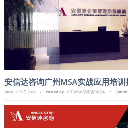
安信达咨询广州MSA实战应用培训
Date
29 6 月 2026
/
Posted By
IATF16949认证咨询机构
/
Comm