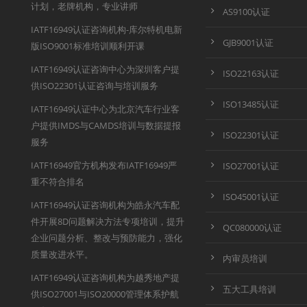
计划，老牌机构，专业讲师
AS9100认证
IATF16949认证咨询机构-库尔特机电新
GJB9001认证
版ISO9001标准培训顺利开课
IATF16949认证咨询中心为深圳客户提
ISO22163认证
供ISO22301认证咨询与培训服务
ISO13485认证
IATF16949认证中心为北京汽车行业客
户提供IMDS与CAMDS培训与数据提报
ISO22301认证
服务
IATF16949官方机构发布IATF16949严
ISO27001认证
重不符合排名
ISO45001认证
IATF16949认证咨询机构为皓永汽车配
件开展8D问题解决方法专项培训，提升
QC080000认证
企业问题分析、整改与预防能力，强化
质量改进水平。
内审员培训
IATF16949认证咨询机构为越秀地产提
五大工具培训
供ISO27001与ISO20000管理体系护航