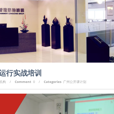
与运行实战培训
询机构
/
Comment
0
/
Categories
广州公开课计划