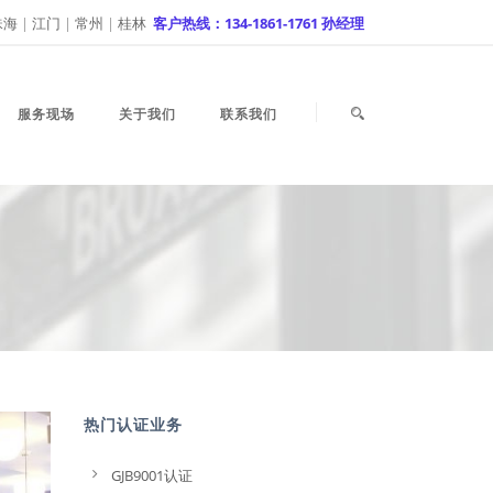
珠海
|
江门
|
常州
|
桂林
客户热线：134-1861-1761 孙经理
服务现场
关于我们
联系我们
热门认证业务
GJB9001认证