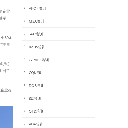
APQP培训
的企业
键举
MSA培训
SPC培训
业30余
借丰富
IMDS培训
CAMDS培训
操演练
业日常
CQI培训
DOE培训
地企业提
8D培训
QFD培训
VDA培训