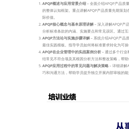
APQP概述与应用背景介绍
– 全面介绍APQP产品
的整体认知框架。重点讲解APQP产品质量先期策划
际价值。
APQP核心概念与基本原理讲解
– 深入讲解APQ
分析标准条款的内涵、实施要点和常见误区。通过互
APQP方法论与实施步骤详解
– 系统介绍APQP
最佳实践模板。指导学员如何将标准要求转化为可操
APQP在企业管理中的实战案例分析
– 通过多个行
结常见不符合项及其根因分析方法和整改策略，帮助
APQP应用过程中的常见问题与解决策略
– 详细讲
巧和沟通方法，帮助学员提升独立开展内部审核的能