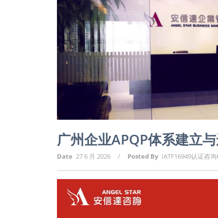
广州企业APQP体系建立
Date
27 6 月 2026
/
Posted By
IATF16949认证咨