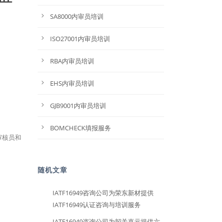
SA8000内审员培训
ISO27001内审员培训
RBA内审员培训
EHS内审员培训
GJB9001内审员培训
BOMCHECK填报服务
审核员和
随机文章
IATF16949咨询公司为荣东新材提供
IATF16949认证咨询与培训服务
IATF16949咨询公司为韶关嘉元提供六