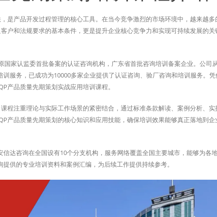
法，是产品开发过程管理的核心工具。在当今竞争激烈的市场环境中，越来越多
足客户和法规要求的基本条件，更是提升企业核心竞争力和实现可持续发展的关
、原国家认监委首批备案的认证咨询机构，广东省首批咨询培训备案企业。公司从
训服务，已成功为10000多家企业提供了认证咨询、验厂咨询和培训服务。凭
QP产品质量先期策划实战应用培训课程。
，课程注重理论与实际工作场景的紧密结合，通过标准条款解读、案例分析、实
QP产品质量先期策划的核心知识和应用技能，确保培训效果能够真正落地到企
安信达咨询在全国设有10个分支机构，服务网络覆盖全国主要城市，能够为各
询提供的专业培训资料和案例汇编，为后续工作提供持续参考。