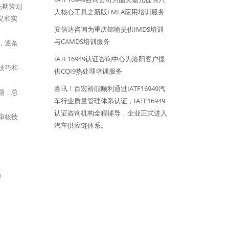
先期策划
大核心工具之新版FMEA应用培训服务
义和实
安信达咨询为重庆锦喻提供IMDS培训
与CAMDS培训服务
，逐条
IATF16949认证咨询中心为洛阳客户提
技巧和
供CQI9热处理培训服务
喜讯！百宏裕能顺利通过IATF16949汽
题，总
车行业质量管理体系认证，IATF16949
认证咨询机构全程辅导，企业正式进入
审核技
汽车供应链体系。