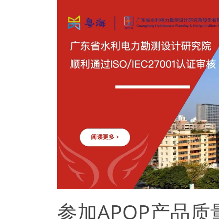
参加APQP产品