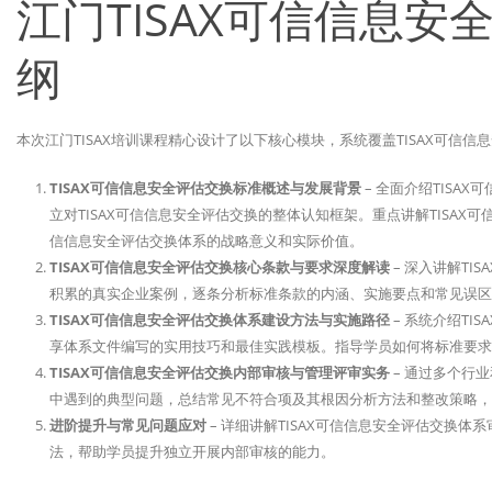
江门TISAX可信信息
纲
本次江门TISAX培训课程精心设计了以下核心模块，系统覆盖TISAX可信
TISAX可信信息安全评估交换标准概述与发展背景
– 全面介绍TIS
立对TISAX可信信息安全评估交换的整体认知框架。重点讲解TISAX
信信息安全评估交换体系的战略意义和实际价值。
TISAX可信信息安全评估交换核心条款与要求深度解读
– 深入讲解T
积累的真实企业案例，逐条分析标准条款的内涵、实施要点和常见误区
TISAX可信信息安全评估交换体系建设方法与实施路径
– 系统介绍T
享体系文件编写的实用技巧和最佳实践模板。指导学员如何将标准要求
TISAX可信信息安全评估交换内部审核与管理评审实务
– 通过多个行
中遇到的典型问题，总结常见不符合项及其根因分析方法和整改策略，
进阶提升与常见问题应对
– 详细讲解TISAX可信信息安全评估交换
法，帮助学员提升独立开展内部审核的能力。