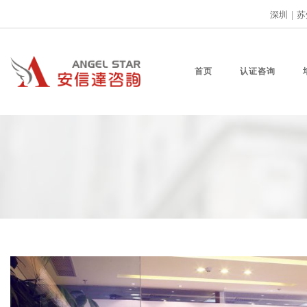
深圳
|
苏
首页
认证咨询