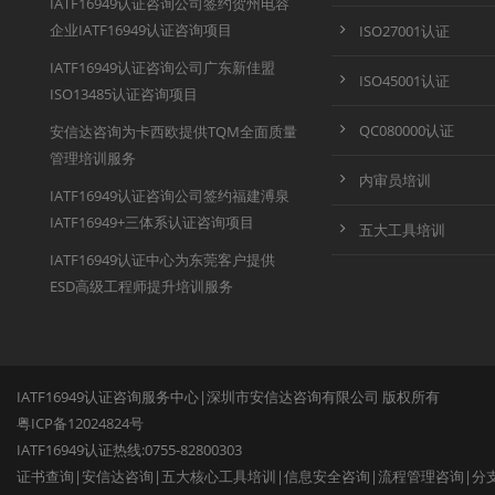
IATF16949认证咨询公司签约贺州电容
企业IATF16949认证咨询项目
ISO27001认证
IATF16949认证咨询公司广东新佳盟
ISO45001认证
ISO13485认证咨询项目
QC080000认证
安信达咨询为卡西欧提供TQM全面质量
管理培训服务
内审员培训
IATF16949认证咨询公司签约福建溥泉
IATF16949+三体系认证咨询项目
五大工具培训
IATF16949认证中心为东莞客户提供
ESD高级工程师提升培训服务
IATF16949认证咨询服务中心|深圳市安信达咨询有限公司 版权所有
粤ICP备12024824号
IATF16949认证热线:0755-82800303
证书查询
|
安信达咨询
|
五大核心工具培训
|
信息安全咨询
|
流程管理咨询
|
分