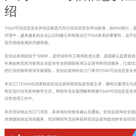
绍
TISAX可信信息安全评估交换是汽车行业信息安全评估标准，由ENX推行
环境中，越来越多的企业认识到建立和有效运行TISAX体系的重要性，这
现可持续发展的关键举措。
安信达咨询始创于1996年，是经深圳市工商局批准注册、原国家认监委首
年来始终坚持为各类企业提供专业的国际标准认证咨询和培训服务，已成功为
的行业经验和资深专家团队，安信达咨询特在江门举办TISAX可信信息安全
本次江门TISAX培训课程由安信达咨询资深实战专家主讲，课程注重理论
和互动讨论等多种教学方式，帮助学员全面理解和掌握TISAX可信信息安
日常管理工作中。
本次培训地点为江门市区，具体地址待报名确认后通知。安信达咨询在全国
供便捷的就近培训服务。培训期间学员还将获得安信达咨询提供的专业培训