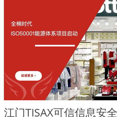
江门TISAX可信信息