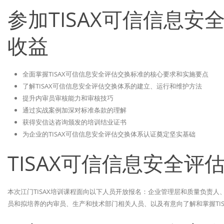
参加TISAX可信信息
收益
全面掌握TISAX可信信息安全评估交换标准的核心要求和实施要点
了解TISAX可信信息安全评估交换体系的建立、运行和维护方法
提升内审员审核能力和审核技巧
通过实战案例加深对标准条款的理解
获得安信达咨询颁发的培训结业证书
为企业的TISAX可信信息安全评估交换体系认证奠定坚实基础
TISAX可信信息安全
本次江门TISAX培训课程面向以下人员开放报名：企业管理层和质量负责人
员和拟培养的内审员、生产和技术部门相关人员、以及有意向了解和掌握TI