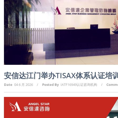
安信达江门举办TISAX体系认证培
Date
04 6 月 2026
/
Posted By
IATF16949认证咨询机构
/
Comm