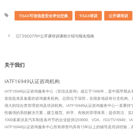
TISAX可信信息安全评估交换
TISAX培训
公开课培训
江门ISO27701公开课培训课程介绍与报名指南
关于我们
IATF16949认证咨询机构
IATF16949认证咨询服务中心（安信达咨询）成立于1996年，是中国早期
首批批准及备案的咨询服务机构。总部位于深圳，全国多地设有分支机构。历经
强大的综合类管理咨询及培训机构。IATF16949认证咨询服务中心一直秉
性极强的系统解决方案，建立规范、科学、有效的管理体系；提供简洁、实
1000多家涉及汽车制造各环节的企业提供QS9000、VDA、ISO/TS1694
IATF16949认证咨询服务中心所有师资均具有15年以上的辅导及培训经