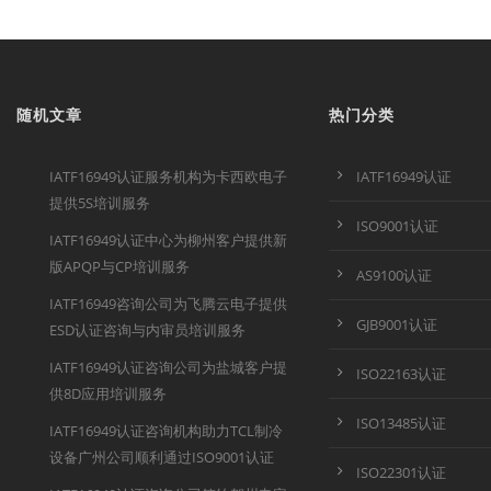
随机文章
热门分类
IATF16949认证服务机构为卡西欧电子
IATF16949认证
提供5S培训服务
ISO9001认证
IATF16949认证中心为柳州客户提供新
版APQP与CP培训服务
AS9100认证
IATF16949咨询公司为飞腾云电子提供
GJB9001认证
ESD认证咨询与内审员培训服务
IATF16949认证咨询公司为盐城客户提
ISO22163认证
供8D应用培训服务
ISO13485认证
IATF16949认证咨询机构助力TCL制冷
设备广州公司顺利通过ISO9001认证
ISO22301认证