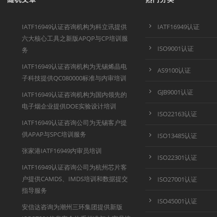
IATF16949认证咨询机构为科立讯提供
IATF16949认证
六大核心工具之新版APQP与CP培训服
ISO9001认证
务
IATF16949认证咨询机构为无锡烯晶电
AS9100认证
子科技提供QC080000标准与内审培训
GJB9001认证
IATF16949认证咨询机构为国内领先的
电子烟企业提供DOE实验设计培训
ISO22163认证
IATF16949认证咨询公司为无锡客户提
供APAP与SPC培训服务
ISO13485认证
张家港IATF16949内审员培训
ISO22301认证
IATF16949认证咨询公司为杭州芯片客
户提供CAMDS、IMDS培训和数据提交
ISO27001认证
指导服务
ISO45001认证
安信达咨询为潮州三环集团提供新版