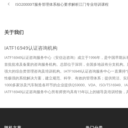
ISO20000IT服务管理体系核心要求解析江门专业培训课程
关于我们
IATF16949认证咨询机构
IATF16949认证咨询服务中心（安信达咨询）成立于1996年，是中国早期
首批批准及备案的咨询服务机构。总部位于深圳，全国多地设有分支机构。历经
强大的综合类管理咨询及培训机构。IATF16949认证咨询服务中心一直秉
性极强的系统解决方案，建立规范、科学、有效的管理体系；提供简洁、实
1000多家涉及汽车制造各环节的企业提供QS9000、VDA、ISO/TS1694
IATF16949认证咨询服务中心所有师资均具有15年以上的辅导及培训经
随机文章
热门分类