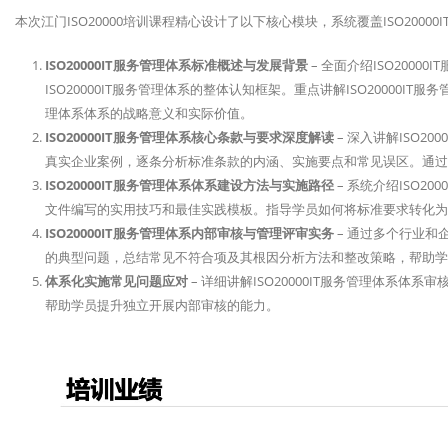
本次江门ISO20000培训课程精心设计了以下核心模块，系统覆盖ISO200
ISO20000IT服务管理体系标准概述与发展背景
– 全面介绍ISO200
ISO20000IT服务管理体系的整体认知框架。重点讲解ISO20000IT
理体系体系的战略意义和实际价值。
ISO20000IT服务管理体系核心条款与要求深度解读
– 深入讲解ISO2
真实企业案例，逐条分析标准条款的内涵、实施要点和常见误区。通过
ISO20000IT服务管理体系体系建设方法与实施路径
– 系统介绍ISO2
文件编写的实用技巧和最佳实践模板。指导学员如何将标准要求转化为
ISO20000IT服务管理体系内部审核与管理评审实务
– 通过多个行业和企
的典型问题，总结常见不符合项及其根因分析方法和整改策略，帮助
体系化实施常见问题应对
– 详细讲解ISO20000IT服务管理体系
帮助学员提升独立开展内部审核的能力。