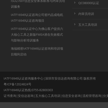
ISO27001信息安全体系标准与内审员培
QC080000认证
训服务
内审员培训
IATF16949认证咨询公司签约品成电机
IATF16949认证咨询项目
五大工具培训
IATF16949认证中心为佛山客户提供六
大核心工具之新版FMEA潜在失效模式
与影响分析培训服务
海福精密IATF16949认证咨询和培训项
目顺利启动
IATF16949认证咨询服务中心|深圳市安信达咨询有限公司 版权所有
粤ICP备12024824号
IATF16949认证热线:0755-82800303
证书查询
|
安信达咨询
|
五大核心工具培训
|
信息安全咨询
|
流程管理咨询
|
分