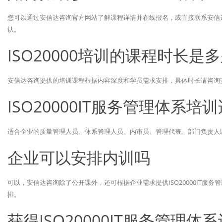
您可以通过安信达咨询官方网站了解课程详情并在线报名，或直接联系安信
认。
ISO20000培训的课程时长是
安信达咨询提供的培训课程根据内容深度和学员需求安排，具体时长请咨询
ISO20000IT服务管理体系
适合企业的质量管理人员、体系管理人员、内审员、管理代表、部门负责人以及
企业可以安排内训吗
可以，安信达咨询除了公开课外，还可根据企业需求提供ISO20000IT
排。
获得ISO20000IT服务管理