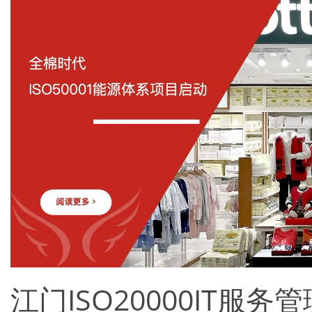
江门ISO20000IT服