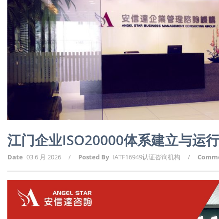
江门企业ISO20000体系建立与运
Date
03 6 月 2026
/
Posted By
IATF16949认证咨询机构
/
Comm