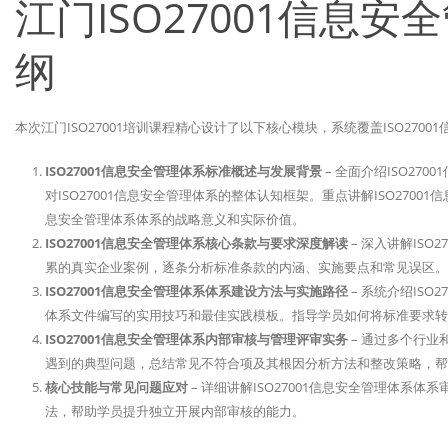
江门ISO27001信息
纲
本次江门ISO27001培训课程精心设计了以下核心模块，系统覆盖ISO27
ISO27001信息安全管理体系标准概述与发展背景
– 全面介绍ISO2
对ISO27001信息安全管理体系的整体认知框架。重点讲解ISO2700
息安全管理体系体系的战略意义和实际价值。
ISO27001信息安全管理体系核心条款与要求深度解读
– 深入讲解IS
累的真实企业案例，逐条分析标准条款的内涵、实施要点和常见误区
ISO27001信息安全管理体系体系建设方法与实施路径
– 系统介绍IS
体系文件编写的实用技巧和最佳实践模板。指导学员如何将标准要求
ISO27001信息安全管理体系内部审核与管理评审实务
– 通过多个行业
遇到的典型问题，总结常见不符合项及其根因分析方法和整改策略，帮
核心技能与常见问题应对
– 详细讲解ISO27001信息安全管理体
法，帮助学员提升独立开展内部审核的能力。