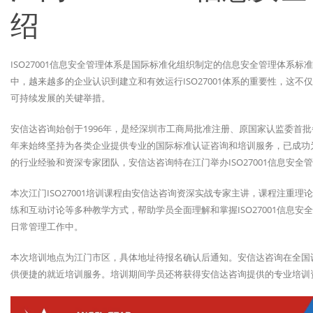
绍
ISO27001信息安全管理体系是国际标准化组织制定的信息安全管理体系
中，越来越多的企业认识到建立和有效运行ISO27001体系的重要性，这
可持续发展的关键举措。
安信达咨询始创于1996年，是经深圳市工商局批准注册、原国家认监委首
年来始终坚持为各类企业提供专业的国际标准认证咨询和培训服务，已成功为
的行业经验和资深专家团队，安信达咨询特在江门举办ISO27001信息安全
本次江门ISO27001培训课程由安信达咨询资深实战专家主讲，课程注重
练和互动讨论等多种教学方式，帮助学员全面理解和掌握ISO27001信息
日常管理工作中。
本次培训地点为江门市区，具体地址待报名确认后通知。安信达咨询在全国
供便捷的就近培训服务。培训期间学员还将获得安信达咨询提供的专业培训