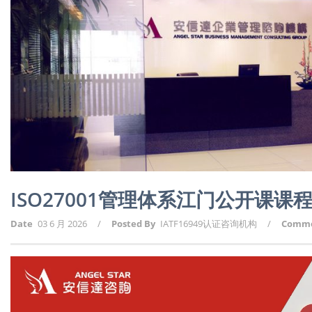
ISO27001管理体系江门公开课课
Date
03 6 月 2026
/
Posted By
IATF16949认证咨询机构
/
Comm