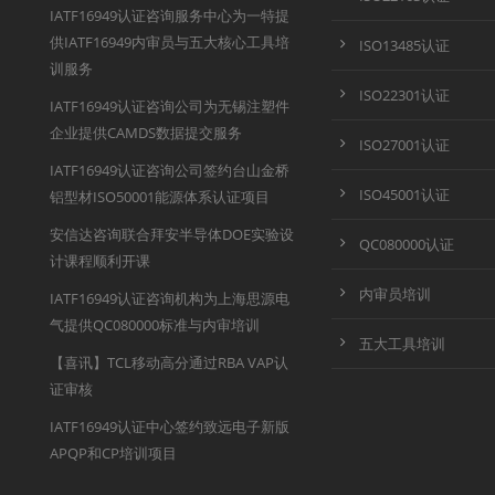
IATF16949认证咨询服务中心为一特提
供IATF16949内审员与五大核心工具培
ISO13485认证
训服务
ISO22301认证
IATF16949认证咨询公司为无锡注塑件
企业提供CAMDS数据提交服务
ISO27001认证
IATF16949认证咨询公司签约台山金桥
ISO45001认证
铝型材ISO50001能源体系认证项目
安信达咨询联合拜安半导体DOE实验设
QC080000认证
计课程顺利开课
内审员培训
IATF16949认证咨询机构为上海思源电
气提供QC080000标准与内审培训
五大工具培训
【喜讯】TCL移动高分通过RBA VAP认
证审核
IATF16949认证中心签约致远电子新版
APQP和CP培训项目