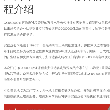
程介绍
QC080000有害物质过程管理体系是电子电气行业有害物质过程管理体系
越来越多的企业认识到建立和有效运行QC080000体系的重要性，这不仅
持续发展的关键举措。
安信达咨询始创于1996年，是经深圳市工商局批准注册、原国家认监委首
年来始终坚持为各类企业提供专业的国际标准认证咨询和培训服务，已成功为
的行业经验和资深专家团队，安信达咨询特在江门举办QC080000有害物
本次江门QC080000培训课程由安信达咨询资深实战专家主讲，课程注重
演练和互动讨论等多种教学方式，帮助学员全面理解和掌握QC080000有
地到企业日常管理工作中。
本次培训地点为江门市区，具体地址待报名确认后通知。安信达咨询在全国
供便捷的就近培训服务。培训期间学员还将获得安信达咨询提供的专业培训