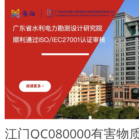
江门QC080000有害