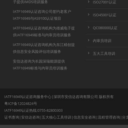
子提供IMDS培训服务
ISO27001认证
IATF16949认证咨询公司签约老客户
ISO45001认证
IATF16949与AS9100认证项目
QC080000认证
IATF16949认证咨询机构为雄威电子提
供IATF16949标准与内审员培训服务
内审员培训
IATF16949认证咨询机构为东江精创提
供信息安全风险评估培训服务
五大工具培训
安信达咨询为长园深瑞能源提供
IATF16949标准与内审员培训服务
IATF16949认证咨询服务中心|深圳市安信达咨询有限公司 版权所有
粤ICP备12024824号
IATF16949认证热线:0755-82800303
证书查询
|
安信达咨询
|
五大核心工具培训
|
信息安全咨询
|
流程管理咨询
|
分