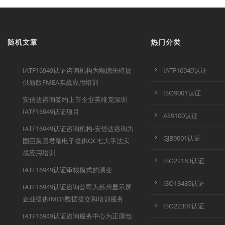
随机文章
热门分类
IATF16949认证咨询机构为顺德矢崎提
IATF16949认证
供新版FMEA实战应用培训
ISO9001认证
安信达咨询签约上市企业英维克深圳
IATF16949认证项目
AS9100认证
IATF16949认证咨询机构-安信达咨询为
GJB9001认证
国巨集团君耀电子提供QC七大手法实
战应用培训
ISO22163认证
IATF16949认证审核模式的演变
ISO13485认证
IATF16949认证咨询公司为苏州显示屏
企业提供IMDS数据提交和培训服务
ISO22301认证
IATF16949认证咨询服务中心为正康电