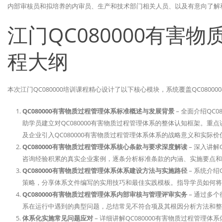
内部审核员和拟培养的内审员、生产和技术部门相关人员、以及有意向了解和掌
江门QC080000有害
程大纲
本次江门QC080000培训课程精心设计了以下核心模块，系统覆盖QC08
QC080000有害物质过程管理体系标准概述与发展背景
– 全面介绍QC
助学员建立对QC080000有害物质过程管理体系的整体认知框架。重点
及企业引入QC080000有害物质过程管理体系体系的战略意义和实际价
QC080000有害物质过程管理体系核心条款与要求深度解读
– 深入讲解
咨询经验积累的真实企业案例，逐条分析标准条款的内涵、实施要点和
QC080000有害物质过程管理体系体系建设方法与实施路径
– 系统介绍
策略，分享体系文件编写的实用技巧和最佳实践模板。指导学员如何将
QC080000有害物质过程管理体系内部审核与管理评审实务
– 通过多个
系在运行中遇到的典型问题，总结常见不符合项及其根因分析方法和整
体系化实施常见问题应对
– 详细讲解QC080000有害物质过程管