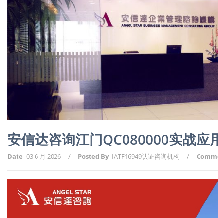
安信达咨询江门QC080000实战
Date
03 6 月 2026
/
Posted By
IATF16949认证咨询机构
/
Comm