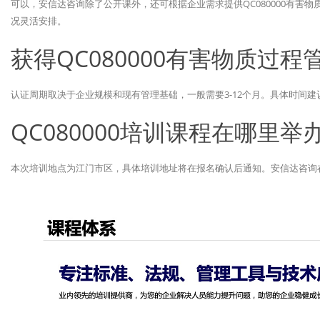
可以，安信达咨询除了公开课外，还可根据企业需求提供QC080000有害
况灵活安排。
获得QC080000有害物质过
认证周期取决于企业规模和现有管理基础，一般需要3-12个月。具体时间
QC080000培训课程在哪里举
本次培训地点为江门市区，具体培训地址将在报名确认后通知。安信达咨询