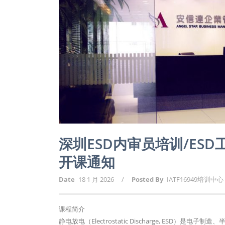
深圳ESD内审员培训/ES
开课通知
Date
18 1 月 2026
/
Posted By
IATF16949培训中心
课程简介
静电放电（Electrostatic Discharge, E