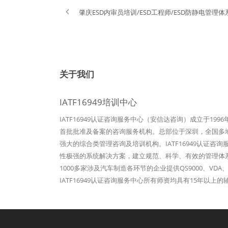
肇庆ESD内审员培训/ESD工程师/ESD防静电管理
关于我们
IATF16949培训中心
IATF16949认证咨询服务中心（安信达咨询）成立于19
首批批准及备案的咨询服务机构。总部位于深圳，全国多地设
强大的综合类管理咨询及培训机构。IATF16949认证咨
性极强的系统解决方案，建立规范、科学、有效的管理体
1000多家涉及汽车制造各环节的企业提供QS9000、VDA、
IATF16949认证咨询服务中心所有师资均具有15年