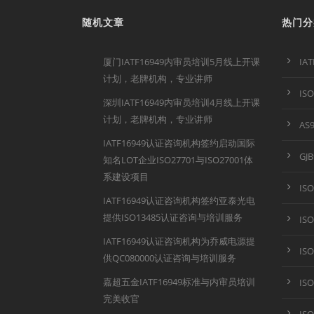
随机文章
热门分
厦门IATF16949内审员培训5月线上开课
IA
计划，老牌机构，专业讲师
IS
深圳IATF16949内审员培训4月线上开课
计划，老牌机构，专业讲师
AS
IATF16949认证咨询机构签约启动国际
GJ
知名LOT企业ISO27701与ISO27001体
系建设项目
IS
IATF16949认证咨询机构签约亚泰光电
提供ISO13485认证咨询与培训服务
IS
IATF16949认证咨询机构为乔威电源提
IS
供QC080000认证咨询与培训服务
嘉超五金IATF16949标准与内审员培训
IS
完美收官