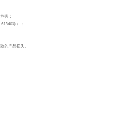
的危害；
 61340等）；
导致的产品损失。