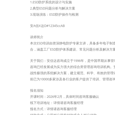
1.ESD防护系统的设计与实施
2.典型ESD问题分析与解决方案
3.现场演练：ESD防护操作与检测
安A信X达D#12345ccAB
讲师简介
本次ESD培训由资深静电防护专家主讲，具备多年电子制
合，涵盖工厂ESD防护体系建设、常见问题分析及解决方
关于我们：安信达咨询成立于1996年，是中国早期从事
咨询已经发展成为实力强大的综合类管理咨询培训机构。安
战性极强的系统解决方案，建立规范、科学、有效的管理
前已为10000多家涉及各行业的客户提供了培训、管理
报名须知
开课时间：2026年2月，具体时间咨询客服确认
线下培训地址：详情请咨询客服经理
报名方式：详情请咨询客服经理