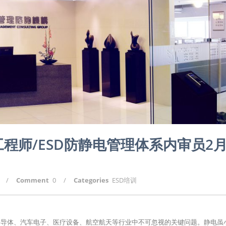
D工程师/ESD防静电管理体系内审员2
/
Comment
0
/
Categories
ESD培训
SD）是电子制造、半导体、汽车电子、医疗设备、航空航天等行业中不可忽视的关键问题。静电