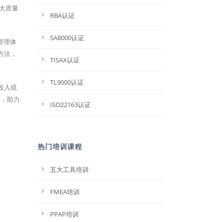
大质量
RBA认证
SA8000认证
及管理体
方法，
TISAX认证
TL9000认证
投入或
巧，助力
ISO22163认证
热门培训课程
五大工具培训
FMEA培训
PPAP培训