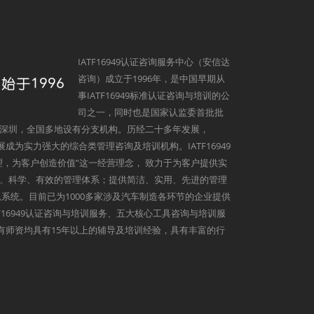
IATF16949认证咨询服务中心（安信达
咨询）成立于1996年，是中国早期从
事IATF16949标准认证咨询与培训的公
司之一，同时也是国家认监委首批批
深圳，全国多地设有分支机构。历经二十多年发展，
发展成为实力强大的综合类管理咨询及培训机构。IATF16949
理，为客户创造价值”这一经营理念， 致力于为客户提供实
、科学、有效的管理体系；提供简洁、实用、先进的管理
系统。目前已为1000多家涉及汽车制造各环节的企业提供
9、IATF16949认证咨询与培训服务、五大核心工具咨询与培训服
心所有师资均具有15年以上的辅导及培训经验，具有丰富的行