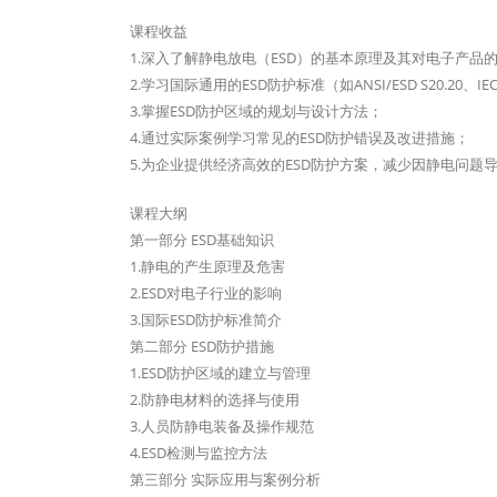
课程收益
1.深入了解静电放电（ESD）的基本原理及其对电子产品
2.学习国际通用的ESD防护标准（如ANSI/ESD S20.20、IEC
3.掌握ESD防护区域的规划与设计方法；
4.通过实际案例学习常见的ESD防护错误及改进措施；
5.为企业提供经济高效的ESD防护方案，减少因静电问题
课程大纲
第一部分 ESD基础知识
1.静电的产生原理及危害
2.ESD对电子行业的影响
3.国际ESD防护标准简介
第二部分 ESD防护措施
1.ESD防护区域的建立与管理
2.防静电材料的选择与使用
3.人员防静电装备及操作规范
4.ESD检测与监控方法
第三部分 实际应用与案例分析