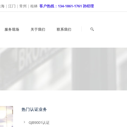
珠海
|
江门
|
常州
|
桂林
客户热线：134-1861-1761 孙经理
服务现场
关于我们
联系我们
热门认证业务
GJB9001认证