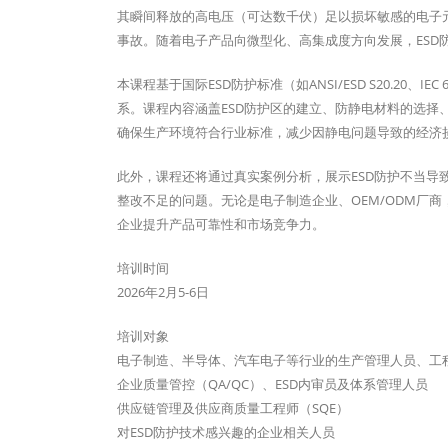
其瞬间释放的高电压（可达数千伏）足以损坏敏感的电子元
事故。随着电子产品向微型化、高集成度方向发展，ESD
本课程基于国际ESD防护标准（如ANSI/ESD S20.20
系。课程内容涵盖ESD防护区的建立、防静电材料的选择
确保生产环境符合行业标准，减少因静电问题导致的经济
此外，课程还将通过真实案例分析，展示ESD防护不当导
整改不足的问题。无论是电子制造企业、OEM/ODM厂
企业提升产品可靠性和市场竞争力。
培训时间
2026年2月5-6日
培训对象
电子制造、半导体、汽车电子等行业的生产管理人员、工
企业质量管控（QA/QC）、ESD内审员及体系管理人员
供应链管理及供应商质量工程师（SQE）
对ESD防护技术感兴趣的企业相关人员