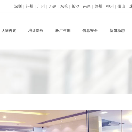
深圳
|
苏州
|
广州
|
无锡
|
东莞
|
长沙
|
南昌
|
赣州
|
柳州
|
佛山
|
认证咨询
培训课程
验厂咨询
信息安全
新闻动态