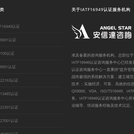
类
关于IATF16949认证服务机构
TF16949认证
O9001认证
9100认证
准及备案的咨询服务机构。总部位于
IATF16949认证咨询服务中心已经
B9001认证
认证咨询服务中心一直秉持“提升管
战性极强的系统解决方案，建立规范
O22163认证
技术 ；实施经济、可靠、高效的信息
QS9000、VDA、ISO/TS1694
O13485认证
务。IATF16949认证咨询服务中
业辅导、培训服务经验及技术沉淀。
O22301认证
O27001认证