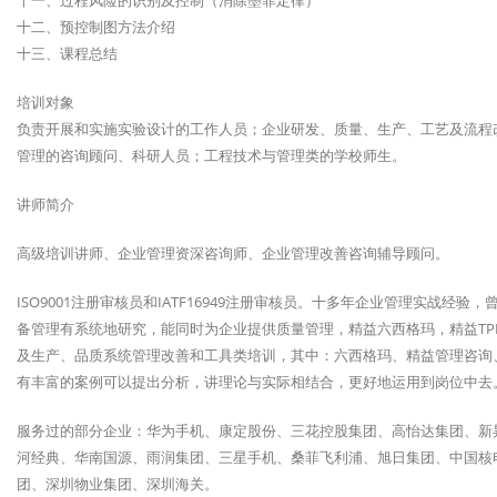
十一、过程风险的识别及控制（消除墨菲定律）
十二、预控制图方法介绍
十三、课程总结
培训对象
负责开展和实施实验设计的工作人员；企业研发、质量、生产、工艺及流程
管理的咨询顾问、科研人员；工程技术与管理类的学校师生。
讲师简介
高级培训讲师、企业管理资深咨询师、企业管理改善咨询辅导顾问。
ISO9001注册审核员和IATF16949注册审核员。十多年企业管理实战经
备管理有系统地研究，能同时为企业提供质量管理，精益六西格玛，精益T
及生产、品质系统管理改善和工具类培训，其中：六西格玛、精益管理咨询
有丰富的案例可以提出分析，讲理论与实际相结合，更好地运用到岗位中去
服务过的部分企业：华为手机、康定股份、三花控股集团、高怡达集团、新
河经典、华南国源、雨润集团、三星手机、桑菲飞利浦、旭日集团、中国核
团、深圳物业集团、深圳海关。