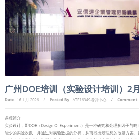
广州DOE培训（实验设计培训）2
Date
16 1 月 2026
/
Posted By
IATF16949培训中心
/
Comment
课程简介
实验设计，即DOE（Design Of Experiment）是一种研究和处理
能少的实验次数，并通过对实验数据的分析，从而找出最理想的改进方案。