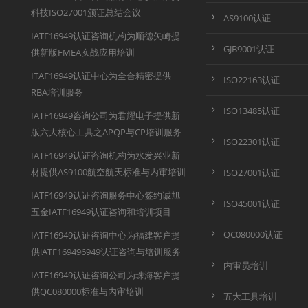
科技ISO27001颁证总结会议
AS9100认证
IATF16949认证咨询机构为顺德矢崎提
GJB9001认证
供新版FMEA实战应用培训
ITAF16949认证中心为全合精密提供
ISO22163认证
RBA培训服务
ISO13485认证
IATF16949咨询公司为君耀电子提供新
版六大核心工具之APQP与CP培训服务
ISO22301认证
IATF16949认证咨询机构为水发兴业新
材提供AS9100航空航天标准与内审培训
ISO27001认证
IATF16949认证咨询服务中心签约诚旭
ISO45001认证
五金IATF16949认证咨询和培训项目
QC080000认证
IATF16949认证咨询中心为福建客户提
供iATF169496949认证咨询与培训服务
内审员培训
IATF16949认证咨询公司为珠海客户提
供QC080000标准与内审培训
五大工具培训