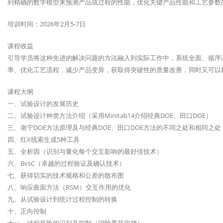
到精确的数学模型来预测产品或过程的性能，优化关键产品性能和工艺参数
培训时间：2026年2月5-7日
课程收益
引导学员将这种先进的解决问题的方法融入到实际工作中，系统全面、循序
率、优化工艺流程，减少产品变异，获取得突破性的质量改善，同时又可以
课程大纲
一、试验设计的发展历史
二、试验设计种类方法介绍（采用Minitab14介绍经典DOE、田口DOE）
三、谢宁DOE方法原理及与经典DOE、田口DOE方法的不同之处和相同之处
四、红X线索生成5种工具
五、全析因（识别与量化每个交互影响的最好佳技术）
六、BvsC（卓越的过程验证及确认技术）
七、获得切实的技术规格和公差的散布图
八、响应曲面方法（RSM）交互作用的优化
九、从试验设计到统计过程控制的转换
十、正向控制