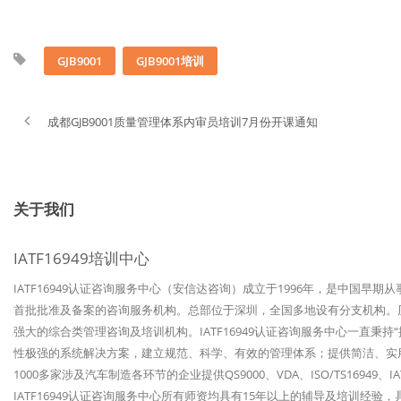
GJB9001
GJB9001培训
成都GJB9001质量管理体系内审员培训7月份开课通知
关于我们
IATF16949培训中心
IATF16949认证咨询服务中心（安信达咨询）成立于1996年，是中国早期
首批批准及备案的咨询服务机构。总部位于深圳，全国多地设有分支机构。历经
强大的综合类管理咨询及培训机构。IATF16949认证咨询服务中心一直秉
性极强的系统解决方案，建立规范、科学、有效的管理体系；提供简洁、实
1000多家涉及汽车制造各环节的企业提供QS9000、VDA、ISO/TS1694
IATF16949认证咨询服务中心所有师资均具有15年以上的辅导及培训经