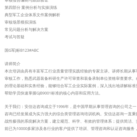
审核报告编制与跟踪验证
第四部分 案例分析与实操演练
典型军工企业体系文件案例解析
审核场景模拟演练
常见问题分析与解决方案
考试与答疑
国G军J标B123#ABC
讲师简介
本次培训由具有丰富军工行业质量管理实践经验的专家主讲。讲师长期从事
审核工作，熟悉武器装备科研生产许可审查和装备承制单位资格审查要求。在G
的理论基础和实务经验，能够结合军工企业实际案例，深入浅出地讲解标准
帮助学员快速掌握GJB9001标准的核心内容和应用方法。
关于我们：安信达咨询成立于1996年，是中国早期从事管理咨询的公司之
咨询已经发展成为实力强大的综合类管理咨询培训机构。安信达咨询一直秉持
战性极强的系统解决方案，建立规范、科学、有效的管理体系；提供简洁、
前已为10000多家涉及各行业的客户提供了培训、管理咨询和认证咨询服