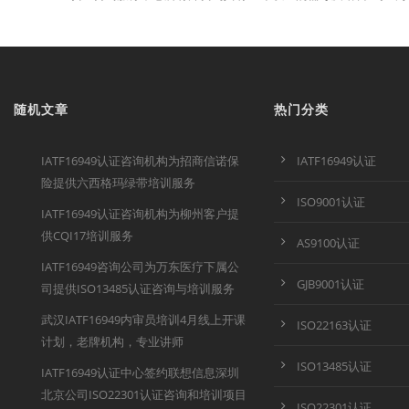
随机文章
热门分类
IATF16949认证咨询机构为招商信诺保
IATF16949认证
险提供六西格玛绿带培训服务
ISO9001认证
IATF16949认证咨询机构为柳州客户提
供CQI17培训服务
AS9100认证
IATF16949咨询公司为万东医疗下属公
GJB9001认证
司提供ISO13485认证咨询与培训服务
武汉IATF16949内审员培训4月线上开课
ISO22163认证
计划，老牌机构，专业讲师
ISO13485认证
IATF16949认证中心签约联想信息深圳
北京公司ISO22301认证咨询和培训项目
ISO22301认证