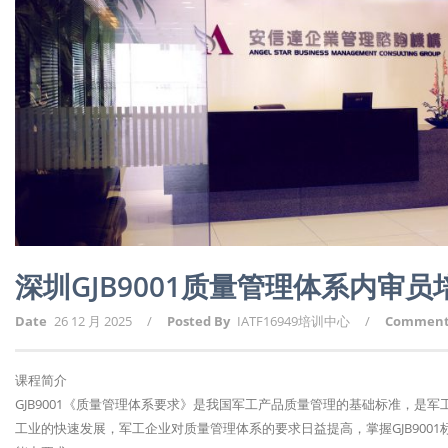
深圳GJB9001质量管理体系内审
Date
26 12 月 2025
/
Posted By
IATF16949培训中心
/
Commen
课程简介
GJB9001《质量管理体系要求》是我国军工产品质量管理的基础标准，是
工业的快速发展，军工企业对质量管理体系的要求日益提高，掌握GJB900