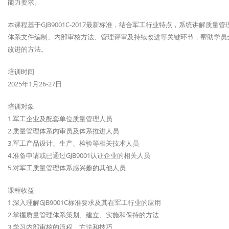
能力要求。
本课程基于GJB9001C-2017最新标准，结合军工行业特点，系统讲解
体系文件编制、内部审核方法、管理评审及持续改进等关键环节，帮助学员全面
改进的方法。
培训时间
2025年1月26-27日
培训对象
1.军工企业及配套单位质量管理人员
2.质量管理体系内审员及体系推进人员
3.军工产品设计、生产、检验等相关技术人员
4.准备申请或已通过GJB9001认证企业的相关人员
5.对军工质量管理体系感兴趣的其他人员
课程收益
1.深入理解GJB9001C标准要求及其在军工行业的应用
2.掌握质量管理体系策划、建立、实施和保持的方法
3.学习内部审核的流程、方法和技巧