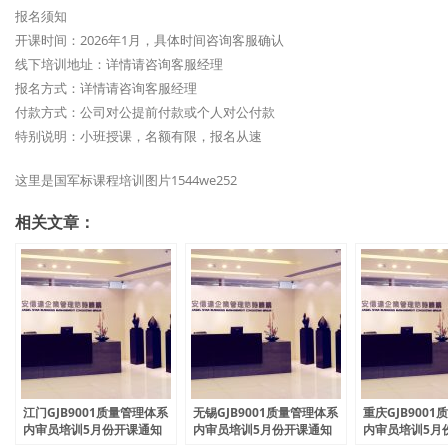
报名须知
开课时间：2026年1月，具体时间咨询客服确认
线下培训地址：详情请咨询客服经理
报名方式：详情请咨询客服经理
付款方式：公司对公提前付款或个人对公付款
特别说明：小班授课，名额有限，报名从速
这里是国军标课程培训图片1544we252
相关文章：
江门GJB9001质量管理体系
无锡GJB9001质量管理体系
重庆GJB900
内审员培训5月份开课通知
内审员培训5月份开课通知
内审员培训5月