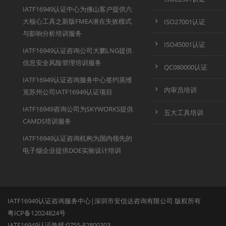
IATF16949认证中心为佛山客户提供六
大核心工具之新版FMEA潜在失效模式
ISO27001认证
与影响分析培训服务
ISO45001认证
IATF16949认证咨询公司大鹏LNG提供
信息安全风险管理培训服务
QC080000认证
IATF16949认证咨询服务中心签约英维
内审员培训
克苏州公司IATF16949认证项目
IATF16949咨询公司为SKYWORKS提供
五大工具培训
CAMDS培训服务
IATF16949认证咨询机构为国内领先的
电子烟企业提供DOE实验设计培训
IATF16949认证咨询服务中心|深圳市安信达咨询有限公司 版权所有
粤ICP备12024824号
IATF16949认证热线:0755-82800303