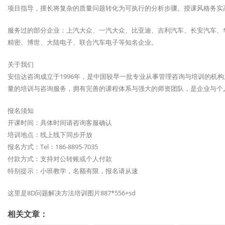
项目指导，擅长将复杂的质量问题转化为可执行的分析步骤。授课风格务实
服务过的部分企业：上汽大众、一汽大众、比亚迪、吉利汽车、长安汽车、
精密、博世、大陆电子、联合汽车电子等知名企业。
关于我们
安信达咨询成立于1996年，是中国较早一批专业从事管理咨询与培训的机构
量的培训与咨询服务，拥有完善的课程体系与强大的师资团队，是企业与个
报名须知
开课时间：具体时间请咨询客服确认
培训地点：线上线下同步开放
报名方式：Tel：186-8895-7035
付款方式：支持对公转账或个人付款
特别提示：小班教学，名额有限，报名请从速
这里是8D问题解决方法培训图片887*556+sd
相关文章：