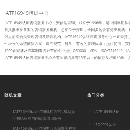
IATF16949培训中心
IATF16949认证咨询服务中心（安信达咨询）成立于1996年，是中国早期
首批批准及备案的咨询服务机构。总部位于深圳，全国多地设有分支机构。历经
强大的综合类管理咨询及培训机构。IATF16949认证咨询服务中心一直秉
性极强的系统解决方案，建立规范、科学、有效的管理体系；提供简洁、实
1000多家涉及汽车制造各环节的企业提供QS9000、VDA、ISO/TS1694
IATF16949认证咨询服务中心所有师资均具有15年以上的辅导及培训经
随机文章
热门分类
IATF16949认证咨询机构为TCL移动提
IATF16949认证
供RBA标准与内审员培训服务
ISO9001认证
IATF16949认证咨询中心为深圳客户提