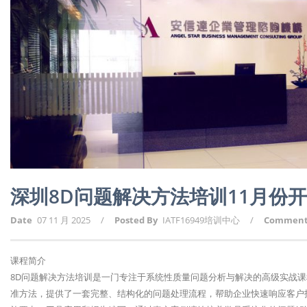
深圳8D问题解决方法培训11月份
Date
07 11 月 2025
/
Posted By
IATF16949培训中心
/
Commen
课程简介
8D问题解决方法培训是一门专注于系统性质量问题分析与解决的高级实战课程。8D（
准方法，提供了一套完整、结构化的问题处理流程，帮助企业快速响应客户