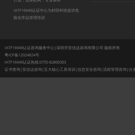
计划，老牌机构，专业讲师
IATF16949认证中心为村田科技提供危
险化学品管理培训
IATF16949认证咨询服务中心|深圳市安信达咨询有限公司 版权所有
粤ICP备12024824号
IATF16949认证热线:0755-82800303
证书查询
|
安信达咨询
|
五大核心工具培训
|
信息安全咨询
|
流程管理咨询
|
分