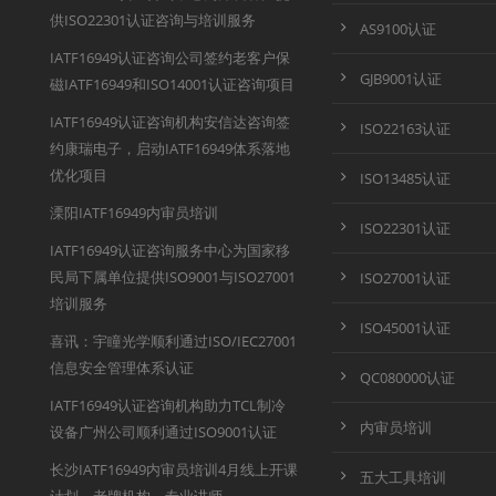
供ISO22301认证咨询与培训服务
AS9100认证
IATF16949认证咨询公司签约老客户保
GJB9001认证
磁IATF16949和ISO14001认证咨询项目
IATF16949认证咨询机构安信达咨询签
ISO22163认证
约康瑞电子，启动IATF16949体系落地
优化项目
ISO13485认证
溧阳IATF16949内审员培训
ISO22301认证
IATF16949认证咨询服务中心为国家移
民局下属单位提供ISO9001与ISO27001
ISO27001认证
培训服务
ISO45001认证
喜讯：宇瞳光学顺利通过ISO/IEC27001
信息安全管理体系认证
QC080000认证
IATF16949认证咨询机构助力TCL制冷
内审员培训
设备广州公司顺利通过ISO9001认证
长沙IATF16949内审员培训4月线上开课
五大工具培训