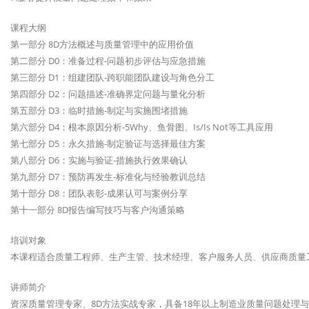
课程大纲
第一部分 8D方法概述与质量管理中的应用价值
第二部分 D0：准备过程-问题初步评估与应急措施
第三部分 D1：组建团队-跨职能团队建设与角色分工
第四部分 D2：问题描述-准确界定问题与量化分析
第五部分 D3：临时措施-制定与实施围堵措施
第六部分 D4：根本原因分析-5Why、鱼骨图、Is/Is Not等工具应用
第七部分 D5：永久措施-制定验证与选择最佳方案
第八部分 D6：实施与验证-措施执行效果确认
第九部分 D7：预防再发生-标准化与经验教训总结
第十部分 D8：团队表彰-成果认可与案例分享
第十一部分 8D报告编写技巧与客户沟通策略
培训对象
本课程适合质量工程师、生产主管、技术经理、客户服务人员、供应商质量
讲师简介
资深质量管理专家、8D方法实战专家，具备18年以上制造业质量问题处理