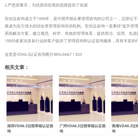
2.严把质量关，为优质供应商的选择提供了依据
安信达咨询成立于1996年，是中国早期从事管理咨询的公司之一，总部位
展成为实力强大的综合类管理咨询培训机构。安信达咨询一直秉持“提升管理
系统解决方案，建立规范、科学、有效的管理体系；提供简洁、实用、先进
10000多家涉及各行业的客户提供了管理咨询和认证咨询服务，具有丰富的
这里是VDA6.3认证咨询图片885cde&7！823
相关文章：
深圳VDA6.3过程审核认证咨
广州VDA6.3过程审核认证咨
珠海VDA6.3
询
询
询