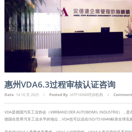
惠州VDA6.3过程审核认证咨询
Date
14 10 月 2025
/
Posted By
IATF16949培训机构
/
Commen
VDA是德国汽车工业协会（VBRBAND DER AUTOBOMIL INDUST
德国在世界汽车工业水平的地位，VDA也可以说在ISO/TS16949标准