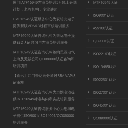
厦门IATF16949内审员培训5月线上开课
IATF16949认证
计划，老牌机构，专业讲师
ISO9001认证
ITAF16949认证服务中心为安培龙电子
提供新版VDA6.3过程审核培训服务
AS9100认证
IATF16949认证咨询机构为致远电子提
GJB9001认证
供ESD认证咨询与内审员培训服务
IATF16949认证咨询机构签约思源电气
ISO22163认证
上海及无锡公司QC080000认证咨询和
培训项目
ISO13485认证
【喜讯】江门崇达高分通过RBA VAP认
ISO22301认证
证审核
IATF16949认证咨询机构为力朗电池提
ISO27001认证
供IATF16949标准与内审实战培训服务
ISO45001认证
IATF16949认证咨询服务中心为思坦电
子提供ISO9001/ISO14001/QC080000
QC080000认证
培训服务