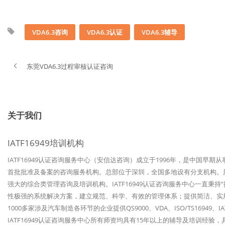
VDA6.3咨询
VDA6.3认证
VDA6.3辅导
东莞VDA6.3过程审核认证咨询
关于我们
IATF16949培训机构
IATF16949认证咨询服务中心（安信达咨询）成立于1996年，是中国早期
首批批准及备案的咨询服务机构。总部位于深圳，全国多地设有分支机构。历经
强大的综合类管理咨询及培训机构。IATF16949认证咨询服务中心一直秉
性极强的系统解决方案，建立规范、科学、有效的管理体系；提供简洁、实
1000多家涉及汽车制造各环节的企业提供QS9000、VDA、ISO/TS1694
IATF16949认证咨询服务中心所有师资均具有15年以上的辅导及培训经