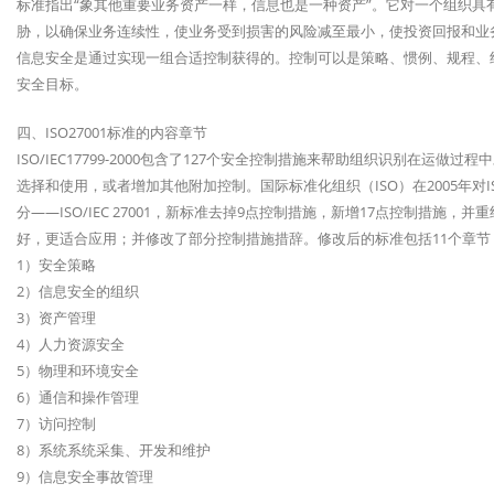
标准指出“象其他重要业务资产一样，信息也是一种资产”。它对一个组织
胁，以确保业务连续性，使业务受到损害的风险减至最小，使投资回报和业
信息安全是通过实现一组合适控制获得的。控制可以是策略、惯例、规程、
安全目标。
四、ISO27001标准的内容章节
ISO/IEC17799-2000包含了127个安全控制措施来帮助组织识别在
选择和使用，或者增加其他附加控制。国际标准化组织（ISO）在2005年对ISO
分——ISO/IEC 27001，新标准去掉9点控制措施，新增17点控制措
好，更适合应用；并修改了部分控制措施措辞。修改后的标准包括11个章节
1）安全策略
2）信息安全的组织
3）资产管理
4）人力资源安全
5）物理和环境安全
6）通信和操作管理
7）访问控制
8）系统系统采集、开发和维护
9）信息安全事故管理