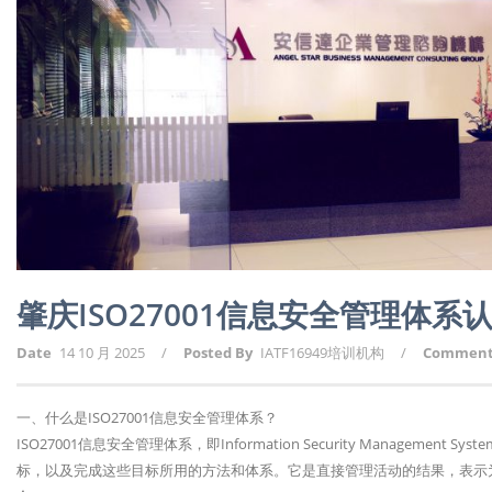
肇庆ISO27001信息安全管理体系
Date
14 10 月 2025
/
Posted By
IATF16949培训机构
/
Commen
一、什么是ISO27001信息安全管理体系？
ISO27001信息安全管理体系，即Information Security Managem
标，以及完成这些目标所用的方法和体系。它是直接管理活动的结果，表示