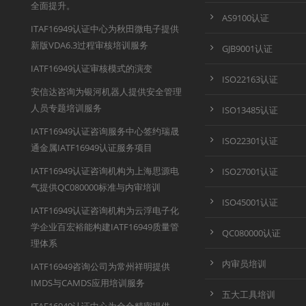
全面提升。
AS9100认证
ITAF16949认证中心为秋田微电子提供
新版VDA6.3过程审核培训服务
GJB9001认证
IATF16949认证审核模式的演变
ISO22163认证
安信达咨询为银河机器人提供安全管理
人员专题培训服务
ISO13485认证
IATF16949认证咨询服务中心签约瑞晟
ISO22301认证
通金属IATF16949认证服务项目
IATF16949认证咨询机构为上海思源电
ISO27001认证
气提供QC080000标准与内审培训
ISO45001认证
IATF16949认证咨询机构为云浮电子化
学企业百宏裕能构建IATF16949质量管
QC080000认证
理体系
内审员培训
IATF16949咨询公司为常州祥明提供
IMDS与CAMDS应用培训服务
五大工具培训