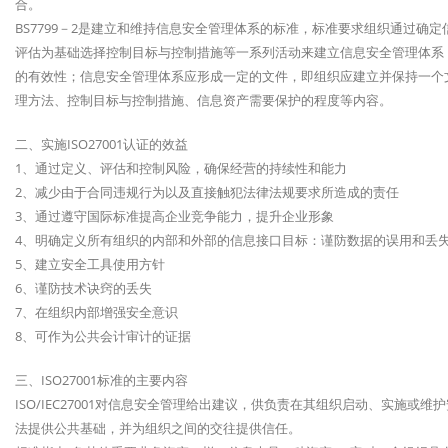
合。
BS7799－2是建立和维持信息安全管理体系的标准，标准要求组织通过
评估为基础选择控制目标与控制措施等一系列活动来建立信息安全管理体系
的有效性；信息安全管理体系应形成一定的文件，即组织应建立并保持一个
理方法、控制目标与控制措施、信息资产需要保护的程度等内容。
二、实施ISO27001认证的效益
1、通过定义、评估和控制风险，确保经营的持续性和能力
2、减少由于合同违规行为以及直接触犯法律法规要求所造成的责任
3、通过遵守国际标准提高企业竞争能力，提升企业形象
4、明确定义所有组织的内部和外部的信息接口目标：谨防数据的误用和丢
5、建立安全工具使用方针
6、谨防技术诀窍的丢失
7、在组织内部增强安全意识
8、可作为公共会计审计的证据
三、ISO27001标准的主要内容
ISO/IEC27001对信息安全管理给出建议，供负责在其组织启动、实施
法提供公共基础，并为组织之间的交往提供信任。