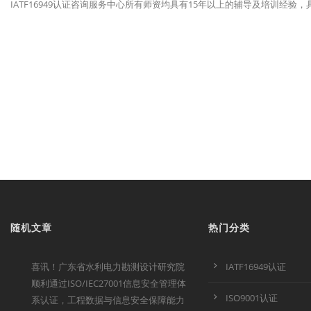
IATF16949认证咨询服务中心所有师资均具有15年以上的辅导及培训经
随机文章
热门分类
喜讯！广东省水利电力勘测设计研究院
IATF16949认证
顺利通过ISO/IEC27001信息安全管理体
ISO9001认证
系认证，工程数据与信息安全保障能力