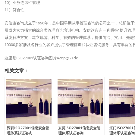
10）业务连续性管理
11）符合性
安信达咨询成立于1996年，是中国早期从事管理咨询的公司之一，总部位
展成为实力强大的综合类管理咨询培训机构。安信达咨询一直秉持“提升管理
系统解决方案，建立规范、科学、有效的管理体系；提供简洁、实用、先进
10000多家涉及各行业的客户提供了管理咨询和认证咨询服务，具有丰富的
这里是ISO27001认证咨询图片42op@21dc
相关文章：
深圳ISO27001信息安全管
东莞ISO27001信息安全管
江门ISO2700
理体系认证咨询
理体系认证咨询
理体系认证咨询