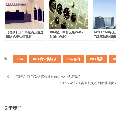
【喜讯】江门崇达高分通过
RBA验厂中什么是VAP和
IATF16949
RBA VAP认证审核
NON-VAP?
TCL移动提供R
审员培训服务
RBA
RBA内审员培训
RBA咨询
RBA培训
R
【喜讯】江门崇达高分通过RBA VAP认证审核
IATF16949认证咨询机构签约启动国
关于我们