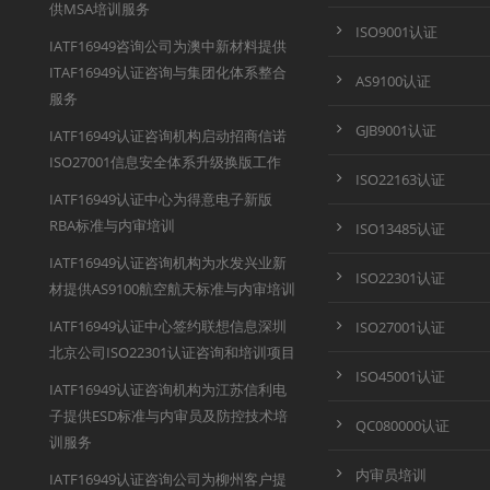
供MSA培训服务
ISO9001认证
IATF16949咨询公司为澳中新材料提供
ITAF16949认证咨询与集团化体系整合
AS9100认证
服务
GJB9001认证
IATF16949认证咨询机构启动招商信诺
ISO27001信息安全体系升级换版工作
ISO22163认证
IATF16949认证中心为得意电子新版
RBA标准与内审培训
ISO13485认证
IATF16949认证咨询机构为水发兴业新
ISO22301认证
材提供AS9100航空航天标准与内审培训
IATF16949认证中心签约联想信息深圳
ISO27001认证
北京公司ISO22301认证咨询和培训项目
ISO45001认证
IATF16949认证咨询机构为江苏信利电
子提供ESD标准与内审员及防控技术培
QC080000认证
训服务
内审员培训
IATF16949认证咨询公司为柳州客户提