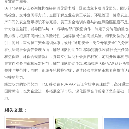
专业辅导服务。​
IATF16949 认证咨询机构在接到辅导需求后，迅速成立专项辅导团队。团
场检查、文件查阅等方式，全面了解企业在劳工权益、环境管理、健康安全、商
产车间的安全警示标识不够完善、员工安全培训内容与岗位风险匹配度不足
针对这些差距，辅导团队与 TCL 移动各部门紧密协作，制定了分阶段的
险排查，根据不同岗位的风险特性（如焊接岗位的高温风险、组装岗位的机
引；同时，重构员工安全培训体系，设计 “通用安全 + 岗位专项安全” 的
在供应链社会责任管理方面，辅导团队协助 TCL 移动完善供应商社会责任管
权益保障、环保合规情况），并建立供应商社会责任档案，定期开展审核与跟
在文件准备与审核应对环节，辅导团队协助 TCL 移动梳理 RBA VAP 
整性与规范性；同时，组织多轮模拟审核，邀请经验丰富的审核专家扮演认
审核的能力。​
经过双方的协同努力，TCL 移动在 RBA VAP 认证审核中表现优异，高分
国际标准，也为企业进一步拓展全球市场、深化国际合作奠定了坚实基础，同时彰
力。
相关文章：