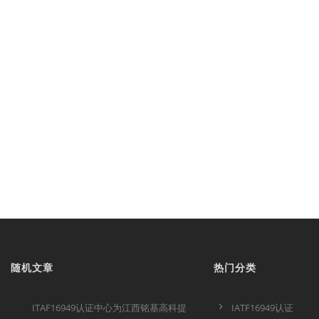
随机文章
热门分类
ITAF16949认证中心为江西铭基高科提
IATF16949认证