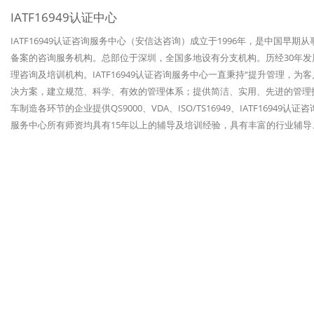
IATF16949认证中心
IATF16949认证咨询服务中心（安信达咨询）成立于1996年，是中国早期
备案的咨询服务机构。总部位于深圳，全国多地设有分支机构。历经30年发展，
理咨询及培训机构。IATF16949认证咨询服务中心一直秉持“提升管理，
决方案，建立规范、科学、有效的管理体系；提供简洁、实用、先进的管理技
车制造各环节的企业提供QS9000、VDA、ISO/TS16949、IATF1694
服务中心所有师资均具有15年以上的辅导及培训经验，具有丰富的行业辅