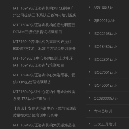
AS9100认证
IATF16949认证咨询机构为TCL制冷广
州公司提供三体系认证咨询与培训服务
GJB9001认证
IATF16949认证咨询机构签启动明源云
DCMM三级资质咨询培训项目
ISO22163认证
IATF16949咨询机构为重庆客户提供
ISO13485认证
ESD管控技术、标准与内审员培训服务
IATF1649认证中心签约四川上达电子
ISO22301认证
IATF16949认证咨询与培训项目
ISO27001认证
IATF16949认证咨询中心为洛阳客户提
供CQI9热处理培训服务
ISO45001认证
IATF16949认证中心签约中电金融设备
QC080000认证
系统ITSS认证咨询项目
【喜讯】安信达培训中心正式与深圳市
内审员培训
质量技术监督培训中心合并
五大工具培训
IATF16949认证咨询机构为无锡烯晶电