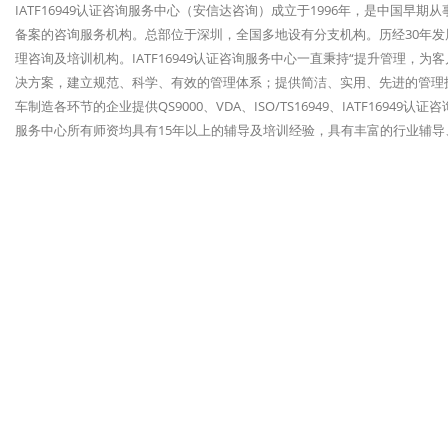
IATF16949认证咨询服务中心（安信达咨询）成立于1996年，是中国早期
备案的咨询服务机构。总部位于深圳，全国多地设有分支机构。历经30年发展，
理咨询及培训机构。IATF16949认证咨询服务中心一直秉持“提升管理，
决方案，建立规范、科学、有效的管理体系；提供简洁、实用、先进的管理技
车制造各环节的企业提供QS9000、VDA、ISO/TS16949、IATF1694
服务中心所有师资均具有15年以上的辅导及培训经验，具有丰富的行业辅