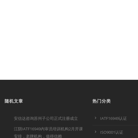
随机文章
热门分类
安信达咨询苏州子公司正式注册成立
IATF16949认证
江阴IATF16949内审员培训机构2月开课
ISO9001认证
安排，老牌机构，值得信赖