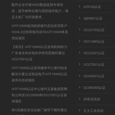
配件企业开展IMDS数据提报专项培
AS9100认证
训，提升材料合规与系统操作能力，满
足主机厂与环保要求。
GJB9001认证
IATF16949咨询机构签约启动东莞客户
ISO22163认证
VDA6.3过程审核培训与IATF16949体系
优化项目
ISO13485认证
【喜讯】IATF16949认证咨询机构助力
广东省水利水电科学研究院顺利通过
ISO22301认证
ISO27001认证
ISO27001认证
IATF16949认证咨询服务中心签约知名
解决方案企业致远电子IATF16949认证
ISO45001认证
咨询与培训项目
QC080000认证
IATF16949认证中心签约玉柴集团星网
智云科技ISO20000和ISO27001认证咨
内审员培训
询项目
研X高频在安信达验厂辅导下顺利通过
五大工具培训