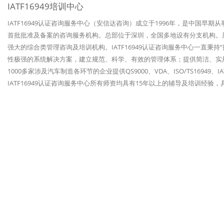
IATF16949培训中心
IATF16949认证咨询服务中心（安信达咨询）成立于1996年，是中国早期
首批批准及备案的咨询服务机构。总部位于深圳，全国多地设有分支机构。历经
强大的综合类管理咨询及培训机构。IATF16949认证咨询服务中心一直秉
性极强的系统解决方案，建立规范、科学、有效的管理体系；提供简洁、实
1000多家涉及汽车制造各环节的企业提供QS9000、VDA、ISO/TS1694
IATF16949认证咨询服务中心所有师资均具有15年以上的辅导及培训经