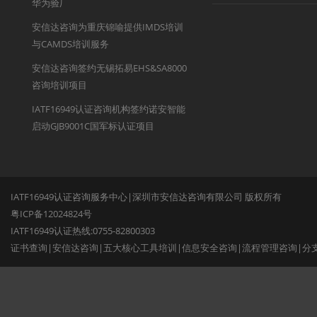
华为验厂
安信达咨询为重庆锦喻提供IMDS培训
与CAMDS培训服务
安信达咨询签约无锡拓易EHS&SA8000
咨询培训项目
IATF16949认证咨询机构签约诺安智能
启动GJB9001C国军标认证项目
IATF16949认证咨询服务中心|深圳市安信达咨询有限公司 版权所有
粤ICP备12024824号
IATF16949认证热线:0755-82800303
证书查询
|
安信达咨询
|
五大核心工具培训
|
信息安全咨询
|
流程管理咨询
|
分