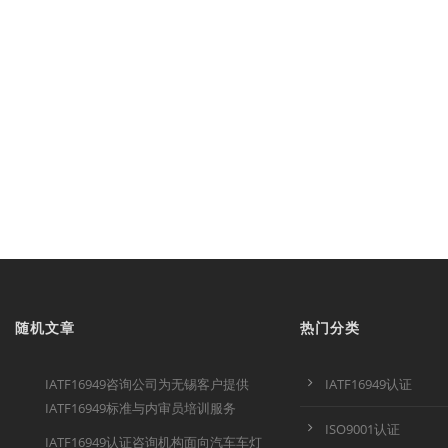
随机文章
热门分类
IATF16949咨询公司为无锡客户提供
IATF16949认证
IATF16949标准与内审员培训服务
ISO9001认证
IATF16949认证咨询机构面向汽车车灯