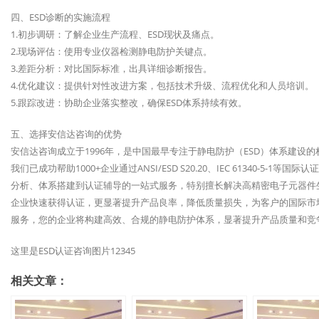
四、ESD诊断的实施流程
1.初步调研：了解企业生产流程、ESD现状及痛点。
2.现场评估：使用专业仪器检测静电防护关键点。
3.差距分析：对比国际标准，出具详细诊断报告。
4.优化建议：提供针对性改进方案，包括技术升级、流程优化和人员培训。
5.跟踪改进：协助企业落实整改，确保ESD体系持续有效。
五、选择安信达咨询的优势
安信达咨询成立于1996年，是中国最早专注于静电防护（ESD）体系建设
我们已成功帮助1000+企业通过ANSI/ESD S20.20、IEC 61340-
分析、体系搭建到认证辅导的一站式服务，特别擅长解决高精密电子元器件
企业快速获得认证，更显著提升产品良率，降低质量损失，为客户的国际市
服务，您的企业将构建高效、合规的静电防护体系，显著提升产品质量和竞
这里是ESD认证咨询图片12345
相关文章：