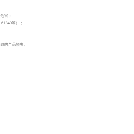
的危害；
 61340等）；
导致的产品损失。