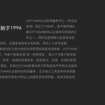
IATF16949认证咨询服务中心（安信达
咨询）成立于1996年，是中国早期从
事IATF16949标准认证咨询与培训的公
司之一，同时也是国家认监委首批批
深圳，全国多地设有分支机构。历经二十多年发展，
发展成为实力强大的综合类管理咨询及培训机构。IATF16949
理，为客户创造价值”这一经营理念， 致力于为客户提供实
、科学、有效的管理体系；提供简洁、实用、先进的管理
系统。目前已为1000多家涉及汽车制造各环节的企业提供
9、IATF16949认证咨询与培训服务、五大核心工具咨询与培训服
心所有师资均具有15年以上的辅导及培训经验，具有丰富的行