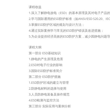
课程收益
1.深入了解静电放电（ESD）的基本原理及其对电子产品
2.学习国际通用的ESD防护标准（如ANSI/ESD S20.20、IEC
3.掌握ESD防护区域的规划与设计方法；
4.通过实际案例学习常见的ESD防护错误及改进措施；
5.为企业提供经济高效的ESD防护方案，减少因静电问题
课程大纲
第一部分 ESD基础知识
1.静电的产生原理及危害
2.ESD对电子行业的影响
3.国际ESD防护标准简介
第二部分 ESD防护措施
1.ESD防护区域的建立与管理
2.防静电材料的选择与使用
3.人员防静电装备及操作规范
4.ESD检测与监控方法
第三部分 实际应用与案例分析