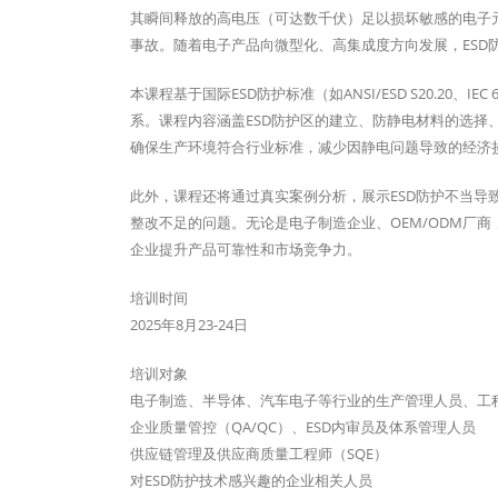
其瞬间释放的高电压（可达数千伏）足以损坏敏感的电子元
事故。随着电子产品向微型化、高集成度方向发展，ESD
本课程基于国际ESD防护标准（如ANSI/ESD S20.20
系。课程内容涵盖ESD防护区的建立、防静电材料的选择
确保生产环境符合行业标准，减少因静电问题导致的经济
此外，课程还将通过真实案例分析，展示ESD防护不当导
整改不足的问题。无论是电子制造企业、OEM/ODM厂
企业提升产品可靠性和市场竞争力。
培训时间
2025年8月23-24日
培训对象
电子制造、半导体、汽车电子等行业的生产管理人员、工
企业质量管控（QA/QC）、ESD内审员及体系管理人员
供应链管理及供应商质量工程师（SQE）
对ESD防护技术感兴趣的企业相关人员