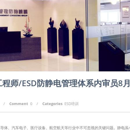
D工程师/ESD防静电管理体系内审员8
/
Comment
0
/
Categories
ESD培训
SD）是电子制造、半导体、汽车电子、医疗设备、航空航天等行业中不可忽视的关键问题。静电