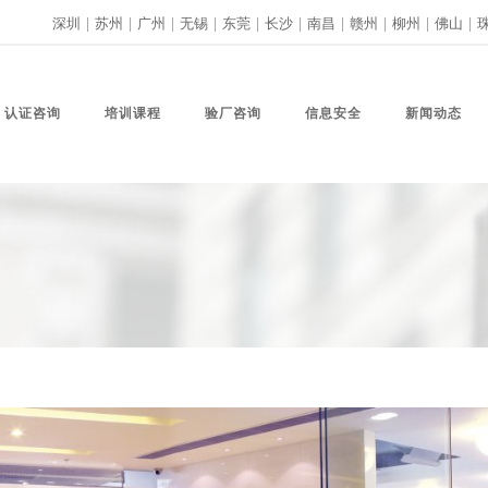
深圳
|
苏州
|
广州
|
无锡
|
东莞
|
长沙
|
南昌
|
赣州
|
柳州
|
佛山
|
认证咨询
培训课程
验厂咨询
信息安全
新闻动态