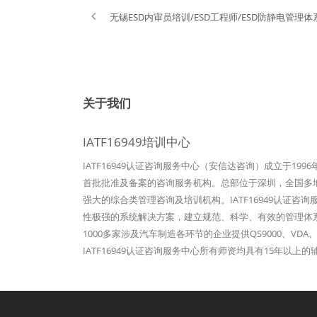
无锡ESD内审员培训/ESD工程师/ESD防静电管理
关于我们
IATF16949培训中心
IATF16949认证咨询服务中心（安信达咨询）成立于19
首批批准及备案的咨询服务机构。总部位于深圳，全国多地设
强大的综合类管理咨询及培训机构。IATF16949认证咨
性极强的系统解决方案，建立规范、科学、有效的管理体
1000多家涉及汽车制造各环节的企业提供QS9000、VDA、
IATF16949认证咨询服务中心所有师资均具有15年