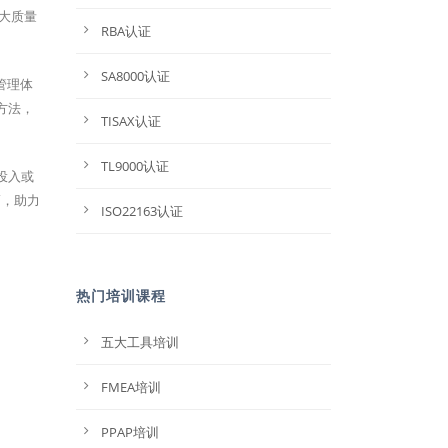
大质量
RBA认证
SA8000认证
及管理体
方法，
TISAX认证
TL9000认证
投入或
巧，助力
ISO22163认证
热门培训课程
五大工具培训
FMEA培训
PPAP培训