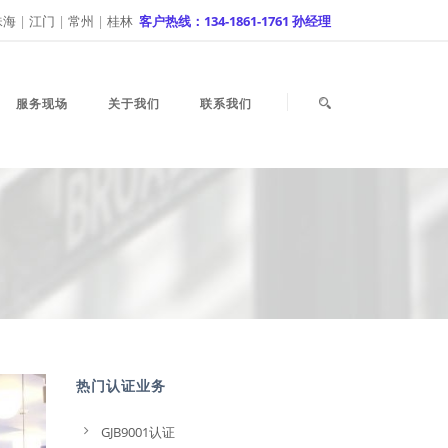
珠海
|
江门
|
常州
|
桂林
客户热线：134-1861-1761 孙经理
服务现场
关于我们
联系我们
热门认证业务
GJB9001认证