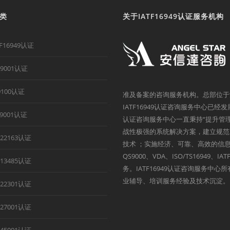
类
关于IATF16949认证服务机构
TF16949认证
O9001认证
9100认证
准及备案的咨询服务机构。总部位于
IATF16949认证咨询服务中心已经
B9001认证
认证咨询服务中心一直秉持“提升管
战性极强的系统解决方案，建立规范
O22163认证
技术 ；实施经济、可靠、高效的信息
QS9000、VDA、ISO/TS1694
O13485认证
务。IATF16949认证咨询服务中
业辅导、培训服务经验及技术沉淀。
O22301认证
O27001认证