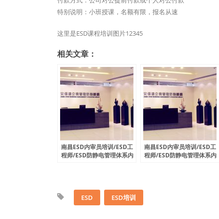
付款方式：公司对公提前付款或个人对公付款
特别说明：小班授课，名额有限，报名从速
这里是ESD课程培训图片12345
相关文章：
南昌ESD内审员培训/ESD工
南昌ESD内审员培训/ESD工
程师/ESD防静电管理体系内
程师/ESD防静电管理体系内
审员8月份开课通知
审员7月份开课通知
ESD
ESD培训