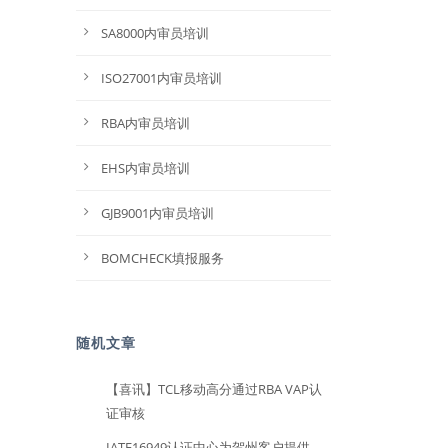
SA8000内审员培训
ISO27001内审员培训
RBA内审员培训
EHS内审员培训
GJB9001内审员培训
BOMCHECK填报服务
随机文章
【喜讯】TCL移动高分通过RBA VAP认
证审核
IATF16949认证中心为贺州客户提供