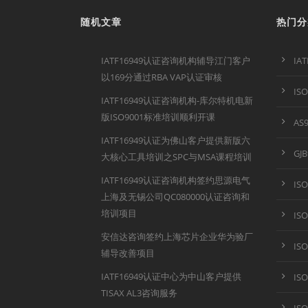
随机文章
热门分
IATF16949认证咨询机构辅导江门客户
IA
以169分通过RBA VAP认证审核
IS
IATF16949认证咨询机构-库尔特机电新
版ISO9001标准培训顺利开课
AS
IATF16949认证为佛山客户提供新版六
GJ
大核心工具培训之SPC与MSA课程培训
IATF16949认证咨询机构签约思源电气
IS
上海及无锡公司QC080000认证咨询和
培训项目
IS
安信达咨询签约上海芯片企业华为验厂
IS
辅导改善项目
IATF16949认证中心为中山客户提供
IS
TISAX AL3咨询服务