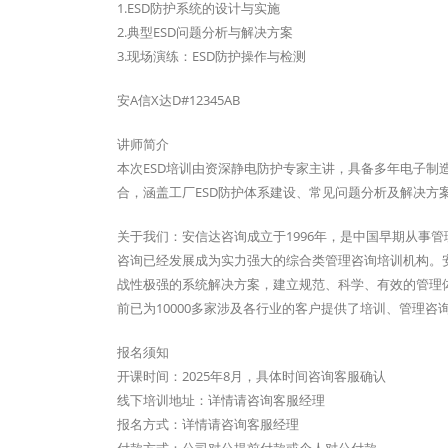
1.ESD防护系统的设计与实施
2.典型ESD问题分析与解决方案
3.现场演练：ESD防护操作与检测
安A信X达D#12345AB
讲师简介
本次ESD培训由资深静电防护专家主讲，具备多年电子制
合，涵盖工厂ESD防护体系建设、常见问题分析及解决方
关于我们：安信达咨询成立于1996年，是中国早期从事
咨询已经发展成为实力强大的综合类管理咨询培训机构。安
战性极强的系统解决方案，建立规范、科学、有效的管理
前已为10000多家涉及各行业的客户提供了培训、管理
报名须知
开课时间：2025年8月，具体时间咨询客服确认
线下培训地址：详情请咨询客服经理
报名方式：详情请咨询客服经理