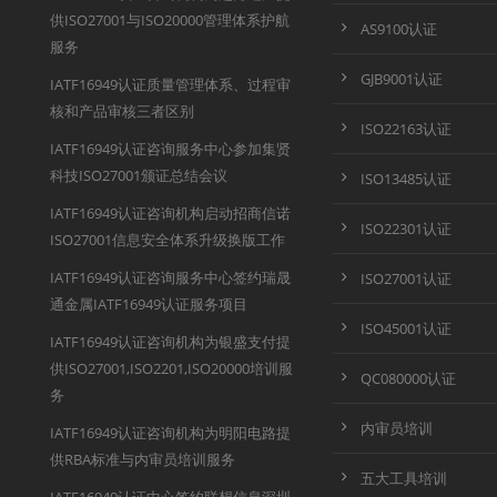
供ISO27001与ISO20000管理体系护航
AS9100认证
服务
GJB9001认证
IATF16949认证质量管理体系、过程审
核和产品审核三者区别
ISO22163认证
IATF16949认证咨询服务中心参加集贤
科技ISO27001颁证总结会议
ISO13485认证
IATF16949认证咨询机构启动招商信诺
ISO22301认证
ISO27001信息安全体系升级换版工作
IATF16949认证咨询服务中心签约瑞晟
ISO27001认证
通金属IATF16949认证服务项目
ISO45001认证
IATF16949认证咨询机构为银盛支付提
供ISO27001,ISO2201,ISO20000培训服
QC080000认证
务
内审员培训
IATF16949认证咨询机构为明阳电路提
供RBA标准与内审员培训服务
五大工具培训