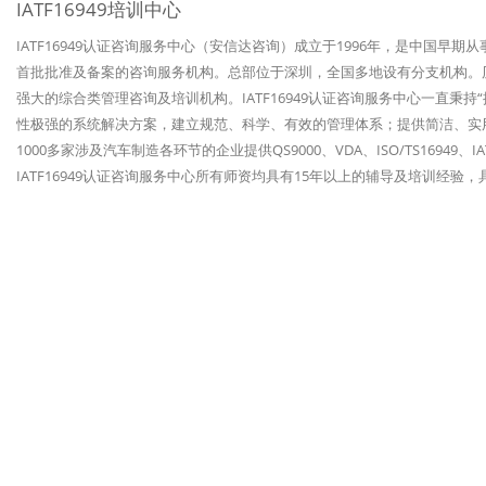
IATF16949培训中心
IATF16949认证咨询服务中心（安信达咨询）成立于1996年，是中国早期
首批批准及备案的咨询服务机构。总部位于深圳，全国多地设有分支机构。历经
强大的综合类管理咨询及培训机构。IATF16949认证咨询服务中心一直秉
性极强的系统解决方案，建立规范、科学、有效的管理体系；提供简洁、实
1000多家涉及汽车制造各环节的企业提供QS9000、VDA、ISO/TS1694
IATF16949认证咨询服务中心所有师资均具有15年以上的辅导及培训经