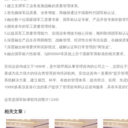
1.建立支撑军工业务发展战略的质量管理体系。
2.首先确保军品质量、业务增值，再确保通过中国新时代国军标认证。
3.融合数十位国家级军工质量专家、国军标认证专家、产品开发专家的新管
4.拥有多年的军工质量管理经验。
5.以提高军工质量管理能力、实现业务增值为核心目标，顺利取得国军标认
6.深度融合产品生存周期模型、战略管理、经济性分析等佳实践，在确保质
7.深度融合标准要求和实际情况，破解认证和日常管理的“两张皮”。
8.融合国军标六性标准、GJB5000A等其他上百个国家军用标准的相关要求。
安信达咨询成立于1996年，是中国早期从事管理咨询的公司之一，总部位
展成为实力强大的综合类管理咨询培训机构。安信达咨询一直秉持“提升管理
系统解决方案，建立规范、科学、有效的管理体系；提供简洁、实用、先进
10000多家涉及各行业的客户提供了管理咨询和认证咨询服务，具有丰富的
这里是国军标课程培训图片12345
相关文章：