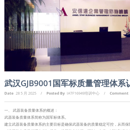
武汉GJB9001国军标质量管理体
Date
28 5 月 2025
/
Posted By
IATF16949培训中心
/
Comment
一、 武器装备质量体系的概述：
武器装备质量体系简称为国军标体系。
建立武器装备质量体系的主要目标是确保武器装备的质量稳定可控，从而保