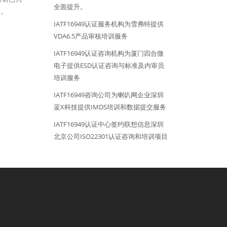
全面提升。
务。
IATF16949认证服务机构为雪弗特提供
VDA6.5产品审核培训服务
IATF16949认证咨询机构为厦门四合微
电子提供ESD认证咨询与标准及内审员
培训服务
IATF16949咨询公司为喇叭网企业深圳
蓝X科技提供IMDS培训和数据提交服务
IATF16949认证中心签约联想信息深圳
北京公司ISO22301认证咨询和培训项目