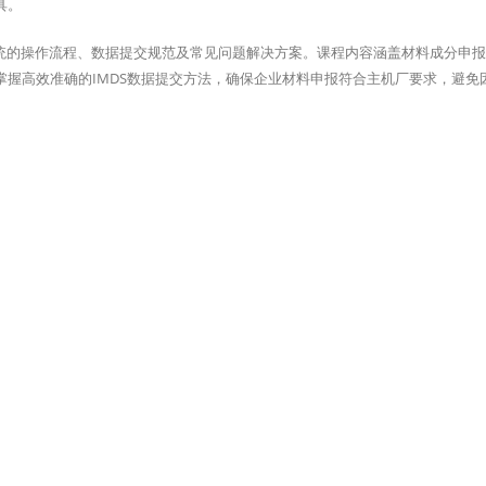
具。
S系统的操作流程、数据提交规范及常见问题解决方案。课程内容涵盖材料成分申
握高效准确的IMDS数据提交方法，确保企业材料申报符合主机厂要求，避免