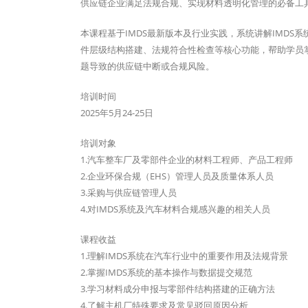
供应链企业满足法规合规、实现材料透明化管理的必备工
本课程基于IMDS最新版本及行业实践，系统讲解IMD
件层级结构搭建、法规符合性检查等核心功能，帮助学员掌
题导致的供应链中断或合规风险。
培训时间
2025年5月24-25日
培训对象
1.汽车整车厂及零部件企业的材料工程师、产品工程师
2.企业环保合规（EHS）管理人员及质量体系人员
3.采购与供应链管理人员
4.对IMDS系统及汽车材料合规感兴趣的相关人员
课程收益
1.理解IMDS系统在汽车行业中的重要作用及法规背景
2.掌握IMDS系统的基本操作与数据提交规范
3.学习材料成分申报与零部件结构搭建的正确方法
4.了解主机厂特殊要求及常见驳回原因分析