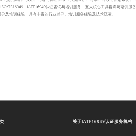
ISO/TS16949、IATF16949认证咨询与培训服务、五大核心工具咨询与培训服
以上的辅导及培训经验，具有丰富的行业辅导、培训服务经验及技术沉淀。
类
关于IATF16949认证服务机构