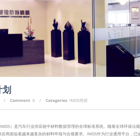
计划
/
Comment
0
/
Categories
IMDS培训
ata System, IMDS）是汽车行业供应链中材料数据管理的全球标准系统。随着全球环保
其供应商面临着越来越复杂的材料申报与合规要求。IMDS作为行业通用平台，已