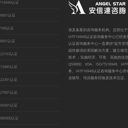
TF16949认证
O9001认证
9100认证
准及备案的咨询服务机构。总部位于
IATF16949认证咨询服务中心已经
B9001认证
认证咨询服务中心一直秉持“提升管
战性极强的系统解决方案，建立规范
O22163认证
技术 ；实施经济、可靠、高效的信息
QS9000、VDA、ISO/TS1694
O13485认证
务。IATF16949认证咨询服务中
业辅导、培训服务经验及技术沉淀。
O22301认证
O27001认证
O45001认证
080000认证