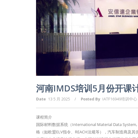
河南IMDS培训5月份开课
Date
13 5 月 2025
/
Posted By
IATF16949培训中心
课程简介
国际材料数据系统（International Material D
格（如欧盟ELV指令、REACH法规等），汽车制造商及