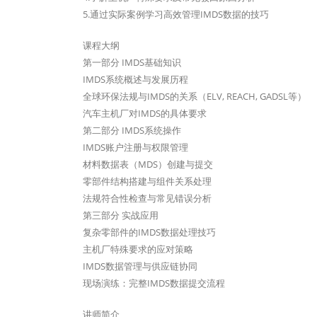
5.通过实际案例学习高效管理IMDS数据的技巧
课程大纲
第一部分 IMDS基础知识
IMDS系统概述与发展历程
全球环保法规与IMDS的关系（ELV, REACH, GADSL等）
汽车主机厂对IMDS的具体要求
第二部分 IMDS系统操作
IMDS账户注册与权限管理
材料数据表（MDS）创建与提交
零部件结构搭建与组件关系处理
法规符合性检查与常见错误分析
第三部分 实战应用
复杂零部件的IMDS数据处理技巧
主机厂特殊要求的应对策略
IMDS数据管理与供应链协同
现场演练：完整IMDS数据提交流程
讲师简介