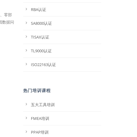
RBA认证
报、零部
因数据问
SA8000认证
TISAX认证
TL9000认证
ISO22163认证
热门培训课程
五大工具培训
FMEA培训
PPAP培训