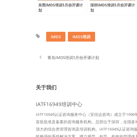
东莞IMDS培训5月份开课计
深圳IMDS培训5月份开课计
划
划
IMDS
IMDS培训
青岛IMDS培训5月份开课计划
关于我们
IATF16949培训中心
IATF16949认证咨询服务中心（安信达咨询）成立于19
首批批准及备案的咨询服务机构。总部位于深圳，全国多地设
强大的综合类管理咨询及培训机构。IATF16949认证咨
性极强的系统解决方案，建立规范、科学、有效的管理体