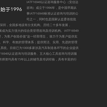
IATF16949认证咨询服务中心（安信达
咨询）成立于1996年，是中国早期从
事IATF16949标准认证咨询与培训的公
司之一，同时也是国家认监委首批批
深圳，全国多地设有分支机构。历经二十多年发展，
发展成为实力强大的综合类管理咨询及培训机构。IATF16949
理，为客户创造价值”这一经营理念， 致力于为客户提供实
、科学、有效的管理体系；提供简洁、实用、先进的管理
系统。目前已为1000多家涉及汽车制造各环节的企业提供
9、IATF16949认证咨询与培训服务、五大核心工具咨询与培训服
心所有师资均具有15年以上的辅导及培训经验，具有丰富的行