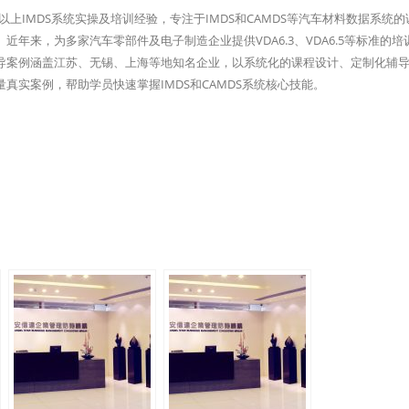
上IMDS系统实操及培训经验，专注于IMDS和CAMDS等汽车材料数据系统的
年来，为多家汽车零部件及电子制造企业提供VDA6.3、VDA6.5等标准的培
导案例涵盖江苏、无锡、上海等地知名企业，以系统化的课程设计、定制化辅
真实案例，帮助学员快速掌握IMDS和CAMDS系统核心技能。