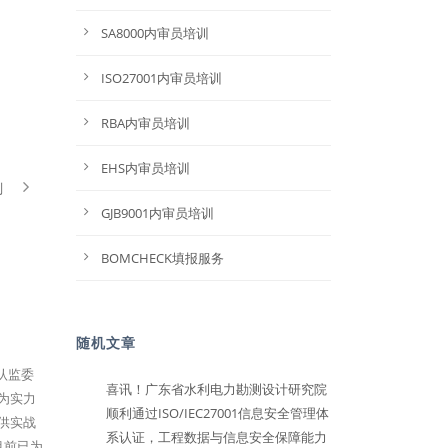
SA8000内审员培训
ISO27001内审员培训
RBA内审员培训
EHS内审员培训
划
GJB9001内审员培训
BOMCHECK填报服务
随机文章
家认监委
喜讯！广东省水利电力勘测设计研究院
为实力
顺利通过ISO/IEC27001信息安全管理体
提供实战
系认证，工程数据与信息安全保障能力
目前已为