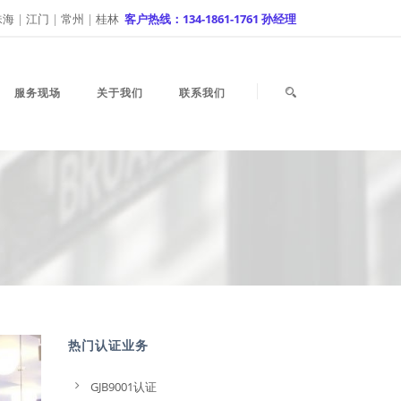
珠海
|
江门
|
常州
|
桂林
客户热线：134-1861-1761 孙经理
服务现场
关于我们
联系我们
热门认证业务
GJB9001认证