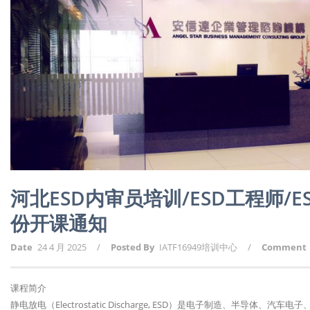
河北ESD内审员培训/ESD工程师/
份开课通知
Date
24 4 月 2025
/
Posted By
IATF16949培训中心
/
Comment
课程简介
静电放电（Electrostatic Discharge, ESD）是电子制造、半