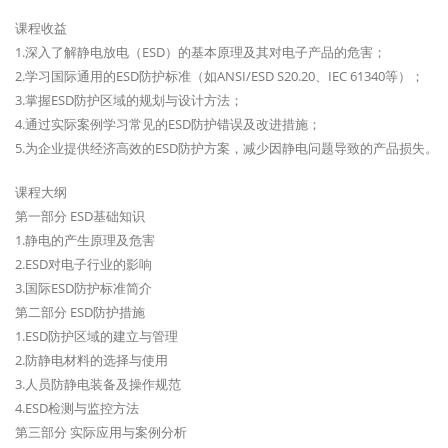
课程收益
1.深入了解静电放电（ESD）的基本原理及其对电子产品的危害；
2.学习国际通用的ESD防护标准（如ANSI/ESD S20.20、IEC 61340等）；
3.掌握ESD防护区域的规划与设计方法；
4.通过实际案例学习常见的ESD防护错误及改进措施；
5.为企业提供经济高效的ESD防护方案，减少因静电问题导致的产品损失。
课程大纲
第一部分 ESD基础知识
1.静电的产生原理及危害
2.ESD对电子行业的影响
3.国际ESD防护标准简介
第二部分 ESD防护措施
1.ESD防护区域的建立与管理
2.防静电材料的选择与使用
3.人员防静电装备及操作规范
4.ESD检测与监控方法
第三部分 实际应用与案例分析