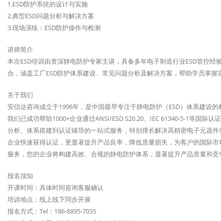
1.ESD防护系统的设计与实施
2.典型ESD问题分析与解决方案
3.现场演练：ESD防护操作与检测
讲师简介
本次ESD培训由资深静电防护专家主讲，具备多年电子制造行业ESD管控经
合，涵盖工厂ESD防护体系建设、常见问题分析及解决方案，帮助学员掌握
关于我们
安信达咨询成立于1996年，是中国最早专注于静电防护（ESD）体系建设
我们已成功帮助1000+企业通过ANSI/ESD S20.20、IEC 61340-
分析、体系搭建到认证辅导的一站式服务，特别擅长解决高精密电子元器件
企业快速获得认证，更显著提升产品良率，降低质量损失，为客户的国际市
服务，您的企业将构建高效、合规的静电防护体系，显著提升产品质量和竞
报名须知
开课时间：具体时间咨询客服确认
培训地点：线上线下同步开展
报名方式：Tel：186-8895-7035