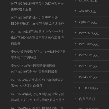
ISO9001认证
IATF16949认证咨询公司为柳州客户提
供IPC培训服务
AS9100认证
IATF16949咨询机构为重庆客户提供
GJB9001认证
ESD管控技术、标准与内审员培训服务
IATF16949认证咨询服务中心为一特提
ISO22163认证
供IATF16949内审员与五大核心工具培
训服务
ISO13485认证
安信达签约安徽力翔CATL宁德时代信息
ISO22301认证
安全验厂咨询项目
安信达咨询为长园深瑞能源提供
ISO27001认证
IATF16949标准与内审员培训服务
ISO45001认证
IATF16949认证中心签约中电金融设备
系统ITSS认证咨询项目
QC080000认证
IATF16949咨询公司为喇叭网企业深圳
内审员培训
蓝X科技提供IMDS培训和数据提交服务
IATF16949认证咨询机构为致远电子提