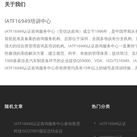
关于我们
IATF16949培训中心
IATF16949认证咨询服务中心（安信达咨询）成立于1996年，是中国早期
首批批准及备案的咨询服务机构。总部位于深圳，全国多地设有分支机构。历经
强大的综合类管理咨询及培训机构。IATF16949认证咨询服务中心一直秉
性极强的系统解决方案，建立规范、科学、有效的管理体系；提供简洁、实
1000多家涉及汽车制造各环节的企业提供QS9000、VDA、ISO/TS1694
IATF16949认证咨询服务中心所有师资均具有15年以上的辅导及培训经
随机文章
热门分类
IATF16949认证咨询服务中心参加集贤
IATF16949认证
科技ISO27001颁证总结会议