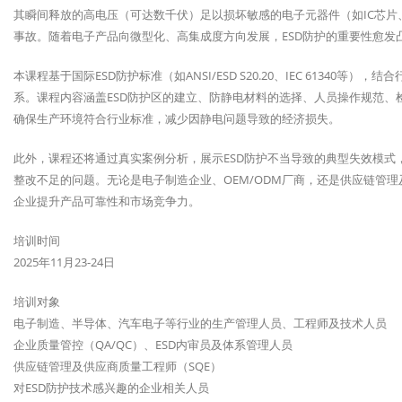
其瞬间释放的高电压（可达数千伏）足以损坏敏感的电子元器件（如IC芯片
事故。随着电子产品向微型化、高集成度方向发展，ESD防护的重要性愈发
本课程基于国际ESD防护标准（如ANSI/ESD S20.20、IEC 61340
系。课程内容涵盖ESD防护区的建立、防静电材料的选择、人员操作规范、
确保生产环境符合行业标准，减少因静电问题导致的经济损失。
此外，课程还将通过真实案例分析，展示ESD防护不当导致的典型失效模式
整改不足的问题。无论是电子制造企业、OEM/ODM厂商，还是供应链管
企业提升产品可靠性和市场竞争力。
培训时间
2025年11月23-24日
培训对象
电子制造、半导体、汽车电子等行业的生产管理人员、工程师及技术人员
企业质量管控（QA/QC）、ESD内审员及体系管理人员
供应链管理及供应商质量工程师（SQE）
对ESD防护技术感兴趣的企业相关人员