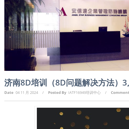
济南8D培训（8D问题解决方法）
Date
04 11 月 2024
/
Posted By
IATF16949培训中心
/
Commen