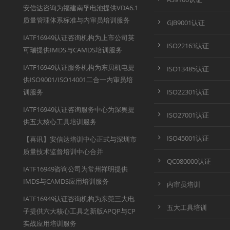
安信达咨询为福建南孚电池提供VDA6.1
质量管理体系标准与内审员培训服务
GJB9001认证
IATF16949认证咨询机构为上市公司英
ISO22163认证
可瑞提供IMDS与CAMDS培训服务
IATF16949认证服务机构为东贝机电提
ISO13485认证
供ISO9001/ISO14001二合一内审员培
训服务
ISO22301认证
IATF16949认证咨询服务中心为深奥提
ISO27001认证
供五大核心工具培训服务
ISO45001认证
【喜讯】安信达培训中心正式与深圳市
质量技术监督培训中心合并
QC080000认证
IATF16949咨询公司为常州祥明提供
IMDS与CAMDS应用培训服务
内审员培训
IATF16949认证咨询机构为东莞三大电
五大工具培训
子提供六大核心工具之新版APQP与CP
实战应用培训服务