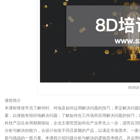
8D培训
课程简介
本课程将使学员了解何时、何地及如何运用解决问题的技巧；界定解决问题
案，以便能有组织地解决问题；了解如何在工作场所应用解决问题的技巧；
科技产品生命周期都很短，企业主都苦思如何在产业界先人一步，进而在消
分析与解決的能力，去设计创造不同且新颖的产品，以满足市场需求。一家
新与挑战的一股力量。本课程介绍问题分析与解決的逻辑思考模式，并运用