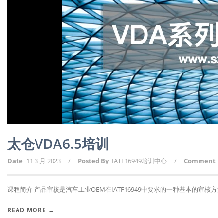
太仓VDA6.5培训
Date
11 3 月 2023
/
Posted By
IATF16949培训中心
/
Comment
课程简介 产品审核是汽车工业OEM在IATF16949中要求的一种基本的审核方法.
READ MORE →