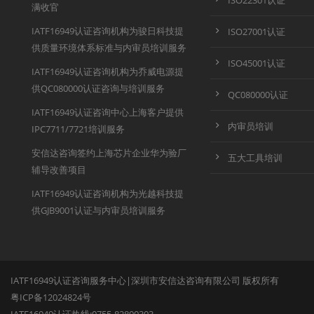
ISO22301认证
满收官
IATF16949认证咨询机构为骏日科技提
ISO27001认证
供质量环境体系标准与内审员培训服务
ISO45001认证
IATF16949认证咨询机构为乔威电源提
供QC080000认证咨询与培训服务
QC080000认证
IATF16949认证咨询中心上海客户提供
内审员培训
IPC7711/7721培训服务
安信达咨询签约上海芯片企业华为验厂
五大工具培训
辅导改善项目
IATF16949认证咨询机构为光越科技提
供GJB9001认证与内审员培训服务
IATF16949认证咨询服务中心|深圳市安信达咨询有限公司 版权所有
粤ICP备12024824号