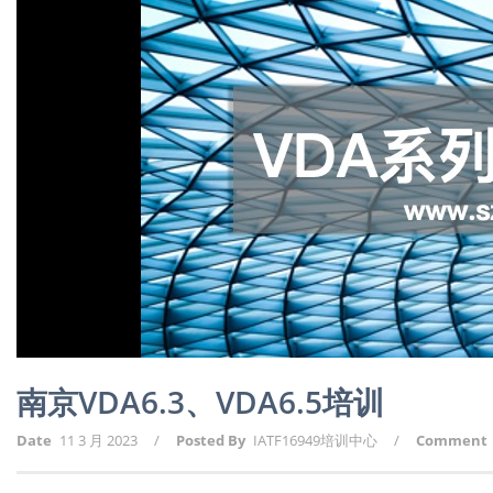
南京VDA6.3、VDA6.5培训
Date
11 3 月 2023
/
Posted By
IATF16949培训中心
/
Comment