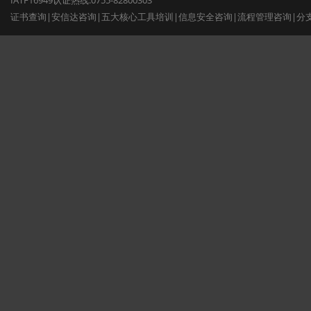
IATF16949认证热线:0755-82800303
证书查询
|
安信达咨询
|
五大核心工具培训
|
信息安全咨询
|
流程管理咨询
|
分