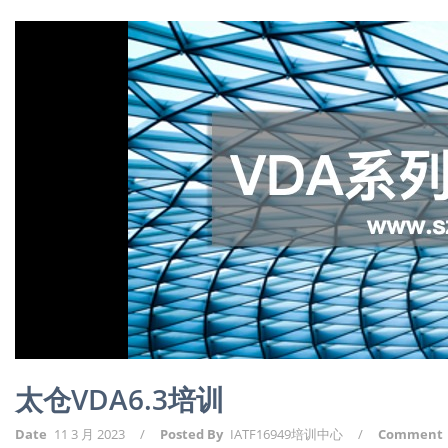
太仓VDA6.3培训
Date
11 3 月 2023
/
Posted By
IATF16949培训中心
/
Comment