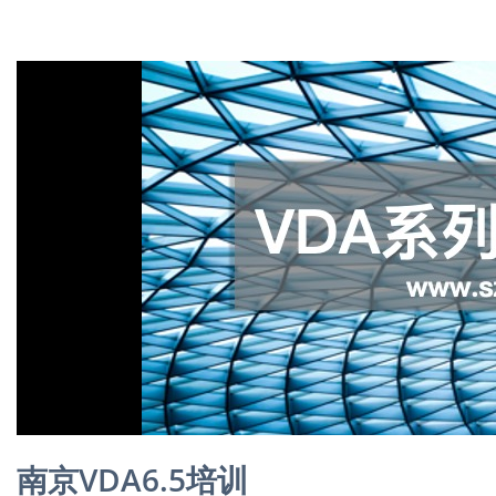
南京VDA6.5培训