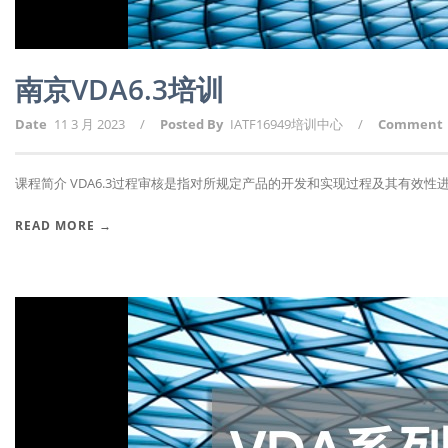
南京VDA6.3培训
Date
11 3 月 2023
/
Posted By
IATF16949培训中心
/
Comment
课程简介 VDA6.3过程审核是指对所规定产品的开发和实现过程及其有效性进行
READ MORE →