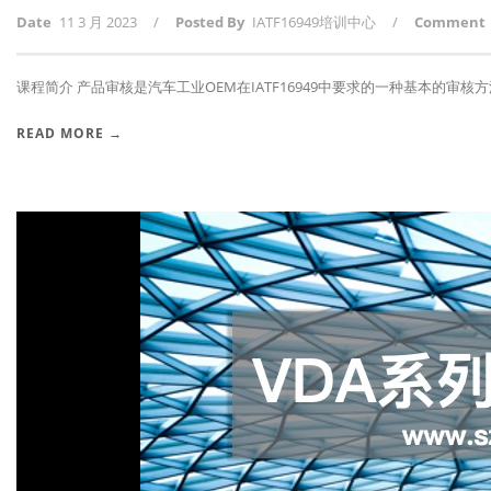
Date
11 3 月 2023
/
Posted By
IATF16949培训中心
/
Comment
课程简介 产品审核是汽车工业OEM在IATF16949中要求的一种基本的审核方法.
READ MORE →