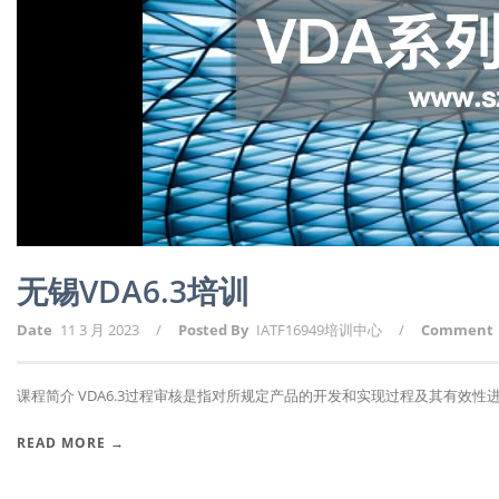
无锡VDA6.3培训
Date
11 3 月 2023
/
Posted By
IATF16949培训中心
/
Comment
课程简介 VDA6.3过程审核是指对所规定产品的开发和实现过程及其有效性进行
READ MORE →