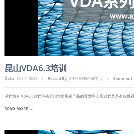
昆山VDA6.3培训
Date
11 3 月 2023
/
Posted By
IATF16949培训中心
/
Comment
课程简介 VDA6.3过程审核是指对所规定产品的开发和实现过程及其有效性进行
READ MORE →