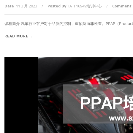
Date
11 3 月 2023
/
Posted By
IATF16949培训中心
/
Comment
课程简介 汽车行业客户对于品质的控制，重预防而非检查。PPAP（Producti.
READ MORE →