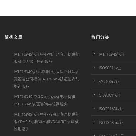
随机文章
热门分类
IATF16949认证中心为广州客户提供新
IATF16949认证
版APQP与CP培训服务
ISO9001认证
IATF16949认证咨询中心为科立讯深圳
及福建公司提供IATF16949认证咨询与
AS9100认证
培训服务
GJB9001认证
IATF16949咨询公司为高标电子提供
IATF16949认证咨询与培训服务
ISO22163认证
IATF16949认证中心为佛山客户提供新
版VDA6.3过程审核和VDA6.5产品审核
ISO13485认证
应用培训