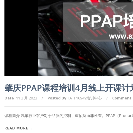
肇庆PPAP课程培训4月线上开课
Date
11 3 月 2023
/
Posted By
IATF16949培训中心
/
Comment
课程简介 汽车行业客户对于品质的控制，重预防而非检查。PPAP（Producti.
READ MORE →