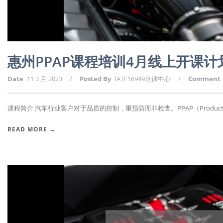
惠州PPAP课程培训4月线上开课
Date
11 3 月 2023
/
Posted By
IATF16949培训中心
/
Comment
课程简介 汽车行业客户对于品质的控制，重预防而非检查。PPAP（Producti.
READ MORE →