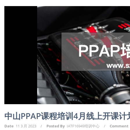
中山PPAP课程培训4月线上开课
Date
11 3 月 2023
/
Posted By
IATF16949培训中心
/
Comment