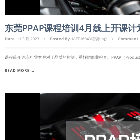
东莞PPAP课程培训4月线上开课
Date
11 3 月 2023
/
Posted By
IATF16949培训中心
/
Comment
课程简介 汽车行业客户对于品质的控制，重预防而非检查。PPAP（Producti.
READ MORE →