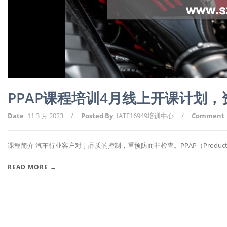
PPAP课程培训4月线上开课计划
Date
11 3 月 2023
/
Posted By
IATF16949培训中心
/
Comment
课程简介 汽车行业客户对于品质的控制，重预防而非检查。PPAP（Producti.
READ MORE →