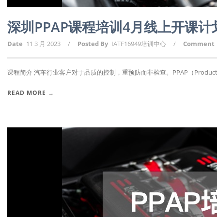
深圳PPAP课程培训4月线上开课
Date
11 3 月 2023
/
Posted By
IATF16949培训中心
/
Comment
课程简介 汽车行业客户对于品质的控制，重预防而非检查。PPAP（Producti.
READ MORE →