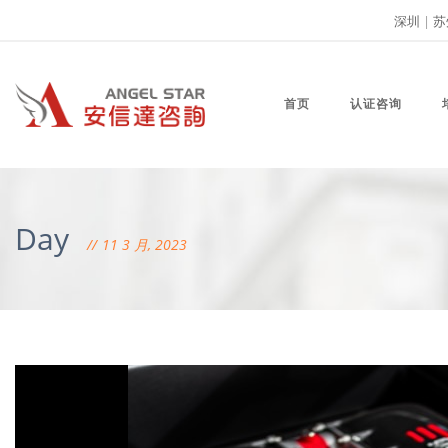
深圳
|
苏
首页
认证咨询
Day
11 3 月, 2023