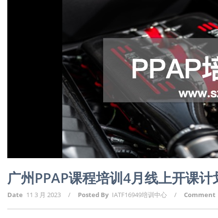
广州PPAP课程培训4月线上开课
Date
11 3 月 2023
/
Posted By
IATF16949培训中心
/
Comment