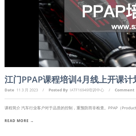
江门PPAP课程培训4月线上开课
Date
11 3 月 2023
/
Posted By
IATF16949培训中心
/
Comment
课程简介 汽车行业客户对于品质的控制，重预防而非检查。PPAP（Producti.
READ MORE →