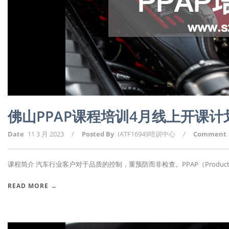
佛山PPAP课程培训4月线上开课
Date
11 3 月 2023
/
Posted By
IATF16949培训中心
/
Comment
课程简介 汽车行业客户对于品质的控制，重预防而非检查。PPAP（Producti.
READ MORE →