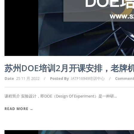
苏州DOE培训2月开课安排，老牌
Date
25 11 月 2022
/
Posted By
IATF16949培训中心
/
Commen
课程简介 实验设计，即DOE（Design Of Experiment）是一种研...
READ MORE →