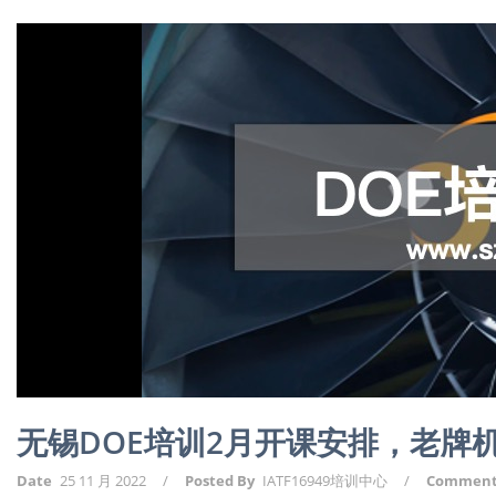
无锡DOE培训2月开课安排，老牌
Date
25 11 月 2022
/
Posted By
IATF16949培训中心
/
Commen