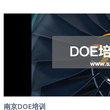
南京DOE培训