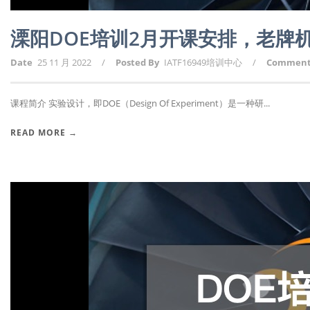
溧阳DOE培训2月开课安排，老牌
Date
25 11 月 2022
/
Posted By
IATF16949培训中心
/
Commen
课程简介 实验设计，即DOE（Design Of Experiment）是一种研...
READ MORE →