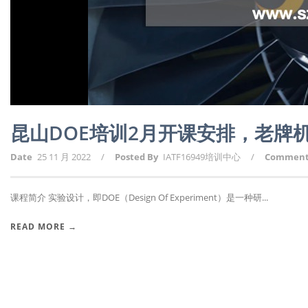
昆山DOE培训2月开课安排，老牌
Date
25 11 月 2022
/
Posted By
IATF16949培训中心
/
Commen
课程简介 实验设计，即DOE（Design Of Experiment）是一种研...
READ MORE →