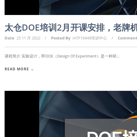
太仓DOE培训2月开课安排，老牌
Date
25 11 月 2022
/
Posted By
IATF16949培训中心
/
Commen
课程简介 实验设计，即DOE（Design Of Experiment）是一种研...
READ MORE →