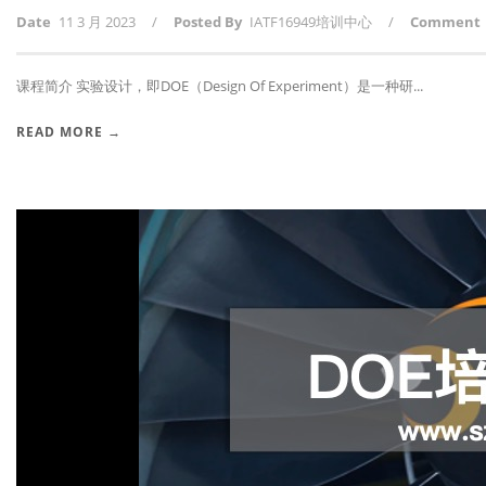
Date
11 3 月 2023
/
Posted By
IATF16949培训中心
/
Comment
课程简介 实验设计，即DOE（Design Of Experiment）是一种研...
READ MORE →