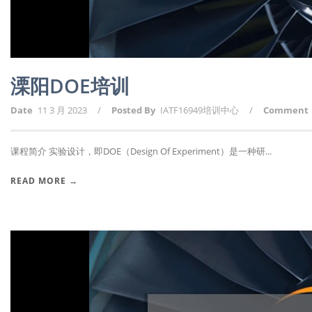
溧阳DOE培训
Date
11 3 月 2023
/
Posted By
IATF16949培训中心
/
Comment
课程简介 实验设计，即DOE（Design Of Experiment）是一种研...
READ MORE →