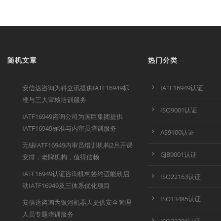
随机文章
热门分类
安信达咨询为科立讯提供IATF16949标
IATF16949认证
准与三大审核培训服务
ISO9001认证
IATF16949咨询公司为国巨集团提供
IATF16949标准与内审员培训服务
AS9100认证
无锡IATF16949内审员培训机构2月开课
GJB9001认证
安排，老牌机构，值得信赖
IATF16949认证咨询机构签约迈能欣启
ISO22163认证
动IATF16949及三体系优化项目
ISO13485认证
安信达咨询为银河机器人提供安全管理
人员专题培训服务