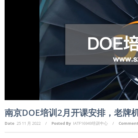
南京DOE培训2月开课安排，老牌
Date
25 11 月 2022
/
Posted By
IATF16949培训中心
/
Commen