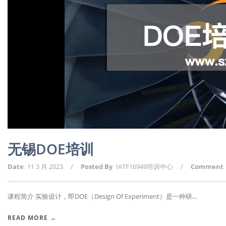
无锡DOE培训
Date
11 3 月 2023
/
Posted By
IATF16949培训中心
/
Comment
课程简介 实验设计，即DOE（Design Of Experiment）是一种研...
READ MORE →