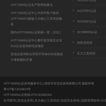
ISO22301认证
IATF16949认证生产部审核要点
ISO27001认证
IATF16949认证中心为贺州客户提供
IATF16949与新版六大核心工具培训服
ISO45001认证
务
QC080000认证
国内IATF16949认证机构一览（2022）
IATF16949认证中心签约某充电宝企业
内审员培训
ESD认证咨询和培训项目
五大工具培训
安信达咨询联合拜安半导体DOE实验设
计课程顺利开课
IATF16949认证咨询服务中心|深圳市安信达咨询有限公司 版权所有
粤ICP备12024824号
IATF16949认证热线:0755-82800303
证书查询
|
安信达咨询
|
五大核心工具培训
|
信息安全咨询
|
流程管理咨询
|
分