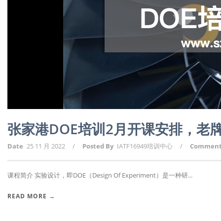
张家港DOE培训2月开课安排，老
Date
25 11 月 2022
/
Posted By
IATF16949培训中心
/
Commen
课程简介 实验设计，即DOE（Design Of Experiment）是一种研...
READ MORE →