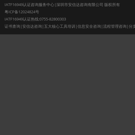
IATF16949认证咨询服务中心|深圳市安信达咨询有限公司 版权所有
粤ICP备12024824号
IATF16949认证热线:0755-82800303
证书查询
|
安信达咨询
|
五大核心工具培训
|
信息安全咨询
|
流程管理咨询
|
分