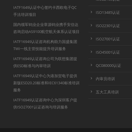
IATF1649认证中心签约卡西欧电子QC
ISO13485认证
手法培训项目
国内领军钨业企业章源钨业携手安信达
ISO22301认证
咨询启动AS9100航空航天体系认证项目
ISO27001认证
IATF16949认证咨询机构助力国盛集团
TWI一线主管技能提升培训服务
ISO45001认证
IATF16949认证咨询公司为联想集团提
QC080000认证
供ESD标准与内审培训
IATF16949认证中心为港加贺电子提供
内审员培训
新版ESD20.20标准和IEC61340标准培训
服务
五大工具培训
IATF16949认证咨询中心为深圳客户提
供ISO27001认证咨询与培训服务