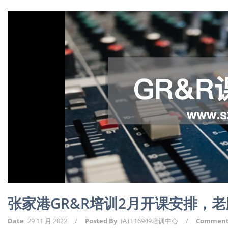
张家港GR&R培训2月开课安排，
Date
29 11 月 2022
/
Posted By
IATF16949培训中心
/
Commen