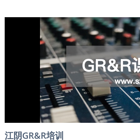
江阴GR&R培训