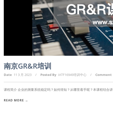
南京GR&R培训
Date
11 3 月 2023
/
Posted By
IATF16949培训中心
/
Comment
课程简介 企业的测量系统稳定吗？如何得知？从哪里着手呢？本课程结合讲课人2
READ MORE →