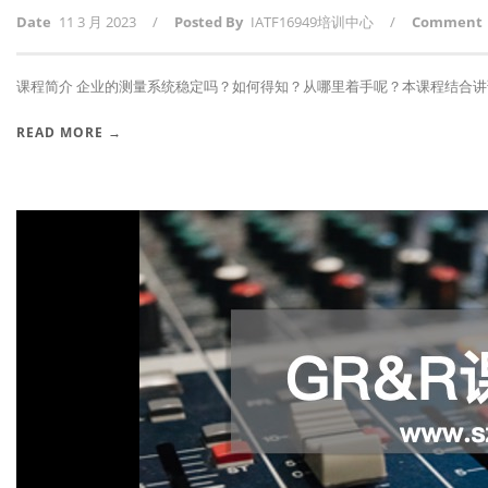
Date
11 3 月 2023
/
Posted By
IATF16949培训中心
/
Comment
课程简介 企业的测量系统稳定吗？如何得知？从哪里着手呢？本课程结合讲课人2
READ MORE →