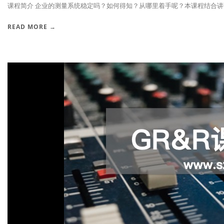
课程简介 企业的测量系统稳定吗？如何得知？从哪里着手呢？本课程结合讲课人2
READ MORE →