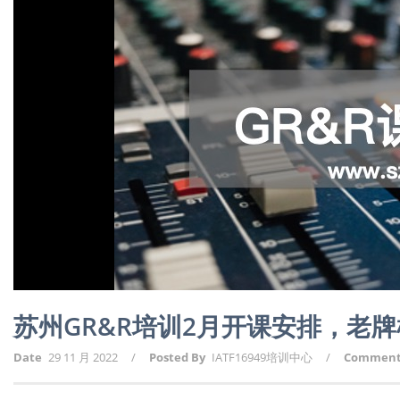
苏州GR&R培训2月开课安排，老
Date
29 11 月 2022
/
Posted By
IATF16949培训中心
/
Commen