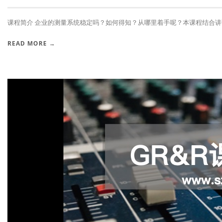
课程简介 企业的测量系统稳定吗？如何得知？从哪里着手呢？本课程结合讲课人2
READ MORE →