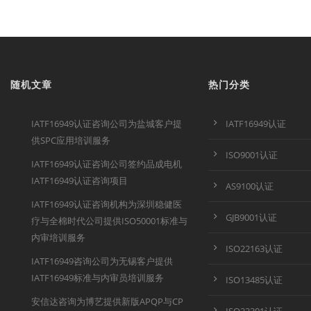
随机文章
热门分类
IATF16949认证咨询公司为盐城客户提
IATF16949认证
供SPC应用培训服务
ISO9001认证
IATF16949认证咨询公司签约品成电机
IATF16949认证咨询项目
AS9100认证
IATF16949认证咨询机构为深圳稳健医
GJB9001认证
疗与全棉时代公司提供ISO50001标准与
内审培训服务
ISO22163认证
IATF16949咨询公司为无锡客户提供
IATF16949标准与内审员培训服务
ISO13485认证
安信达咨询为博艺提供新版APQP与CP