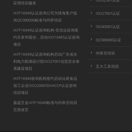
ISO22301认证
应用培训服务
IATF16949认证咨询公司为珠海客户提
ISO27001认证
供QC080000标准与内审培训
ISO45001认证
IATF16949认证咨询机构-安信达咨询签
约京泉华股份，启动ISO13485认证咨询
QC080000认证
项目
内审员培训
IATF16949认证咨询机构启动广东省水
利电力勘测设计院ISO27001信息安全体
五大工具培训
系建设项目
IATF16949咨询机构签约启动汕尾食品
加工企业ISO22000与HACCP认证咨询
培训项目
嘉超五金IATF16949标准与内审员培训
完美收官