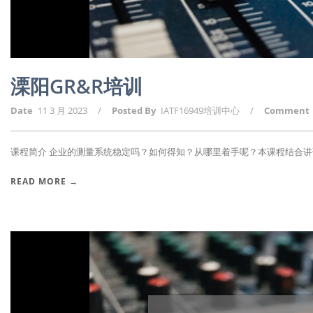
溧阳GR&R培训
Date
11 3 月 2023
/
Posted By
IATF16949培训中心
/
Comment
课程简介 企业的测量系统稳定吗？如何得知？从哪里着手呢？本课程结合讲课人2
READ MORE →