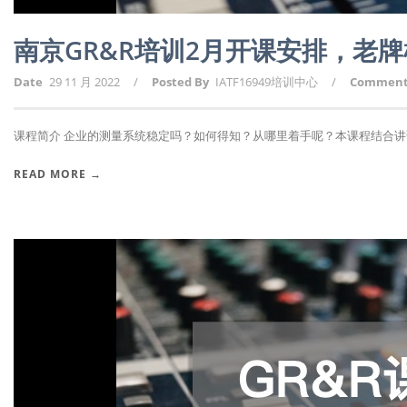
南京GR&R培训2月开课安排，老
Date
29 11 月 2022
/
Posted By
IATF16949培训中心
/
Commen
课程简介 企业的测量系统稳定吗？如何得知？从哪里着手呢？本课程结合讲课人2
READ MORE →