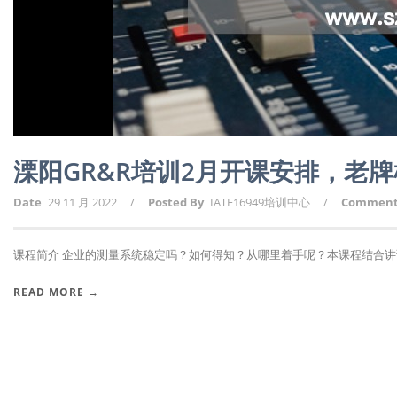
溧阳GR&R培训2月开课安排，老
Date
29 11 月 2022
/
Posted By
IATF16949培训中心
/
Commen
课程简介 企业的测量系统稳定吗？如何得知？从哪里着手呢？本课程结合讲课人2
READ MORE →