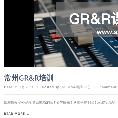
常州GR&R培训
Date
11 3 月 2023
/
Posted By
IATF16949培训中心
/
Comment
课程简介 企业的测量系统稳定吗？如何得知？从哪里着手呢？本课程结合讲课人2
READ MORE →