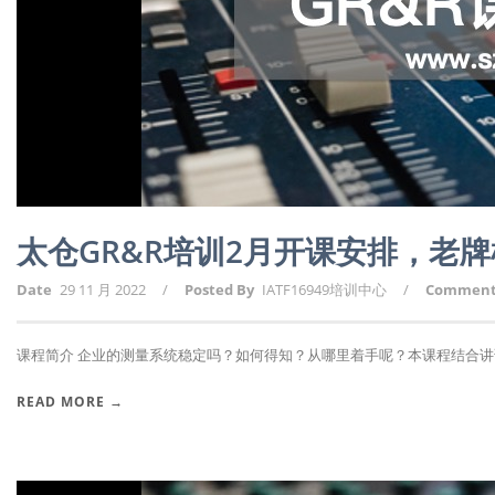
太仓GR&R培训2月开课安排，老
Date
29 11 月 2022
/
Posted By
IATF16949培训中心
/
Commen
课程简介 企业的测量系统稳定吗？如何得知？从哪里着手呢？本课程结合讲课人2
READ MORE →