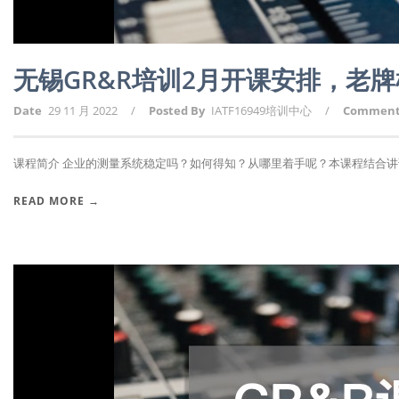
无锡GR&R培训2月开课安排，老
Date
29 11 月 2022
/
Posted By
IATF16949培训中心
/
Commen
课程简介 企业的测量系统稳定吗？如何得知？从哪里着手呢？本课程结合讲课人2
READ MORE →