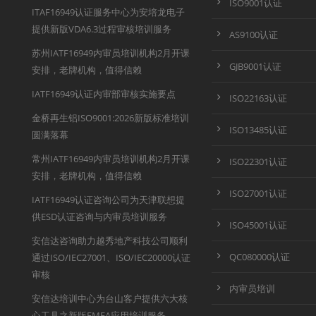
ISO9001认证
ITAF16949认证服务中心为安培龙电子
提供新版VDA6.3过程审核培训服务
AS9100认证
苏州IATF16949内审员培训机构2月开课
GJB9001认证
安排，老牌机构，值得信赖
IATF16949认证内审部审核实施要点
ISO22163认证
金桥再生铝ISO9001:2026新版标准培训
ISO13485认证
圆满落幕
常州IATF16949内审员培训机构2月开课
ISO22301认证
安排，老牌机构，值得信赖
ISO27001认证
IATF16949认证咨询公司为天津联想提
供ESD认证咨询与内审员培训服务
ISO45001认证
安信达咨询助力越秀地产科技公司顺利
QC080000认证
通过ISO/IEC27001、ISO/IEC20000认证
审核
内审员培训
安信达培训中心为台山客户提供六大核
心工具之新版FMEA应用培训服务