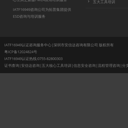
五大工具培训
IATF16949咨询公司为拓普集团提供
ESD咨询与培训服务
IATF16949认证咨询服务中心|深圳市安信达咨询有限公司 版权所有
粤ICP备12024824号
IATF16949认证热线:0755-82800303
证书查询
|
安信达咨询
|
五大核心工具培训
|
信息安全咨询
|
流程管理咨询
|
分