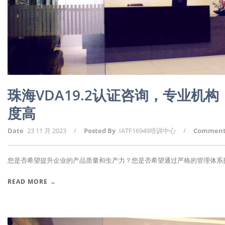
珠海VDA19.2认证咨询，专业机
度高
Date
23 11 月 2023
/
Posted By
IATF16949培训中心
/
Commen
您是否希望提升企业的产品质量和生产力？您是否希望通过严格的管理体系提升
READ MORE →