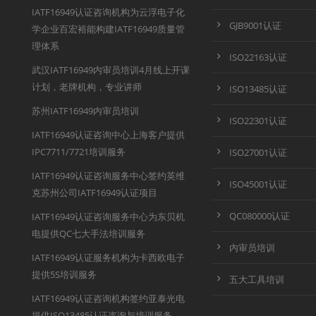
IATF16949认证咨询机构为云浮电子化
GJB9001认证
学企业百宏裕能构建IATF16949质量管
理体系
ISO22163认证
武汉IATF16949内审员培训4月线上开课
计划，老牌机构，专业讲师
ISO13485认证
苏州IATF16949内审员培训
ISO22301认证
IATF16949认证咨询中心上海客户提供
IPC7711/7721培训服务
ISO27001认证
IATF16949认证咨询服务中心签约英维
ISO45001认证
克苏州公司IATF16949认证项目
QC080000认证
IATF16949认证咨询服务中心为东贝机
电提供QC七大手法培训服务
内审员培训
IATF16949认证服务机构为卡西欧电子
提供5S培训服务
五大工具培训
IATF16949认证咨询机构签约亚泰光电
提供ISO13485认证咨询与培训服务