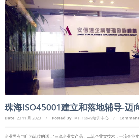
珠海ISO45001建立和落地辅导-
Date
23 11 月 2023
/
Posted By
IATF16949培训中心
/
Commen
企业界有句广为流传的话：“三流企业卖产品，二流企业卖技术，一流企业卖标准。