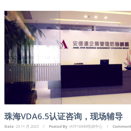
珠海VDA6.5认证咨询，现场辅导
Date
23 11 月 2023
/
Posted By
IATF16949培训中心
/
Commen