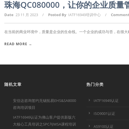
珠海QC080000，让你的企业质
Date
23 11 月 2023
/
Posted By
IATF16949培训中心
/
Commen
在当前的商业环境中，质量是企业的生命线。一个企业的成功与否，在很大程度
READ MORE →
随机文章
热门分类
安信达咨询签约无锡拓易EHS&SA8000
IATF16949认证
咨询培训项目
ISO9001认证
IATF16949认证为佛山客户提供新版六
大核心工具培训之SPC与MSA课程培训
AS9100认证