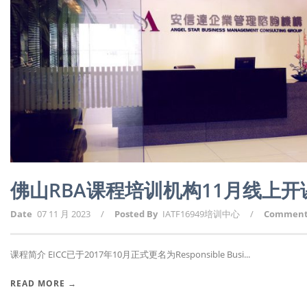
佛山RBA课程培训机构11月线上
Date
07 11 月 2023
/
Posted By
IATF16949培训中心
/
Commen
课程简介 EICC已于2017年10月正式更名为Responsible Busi...
READ MORE →