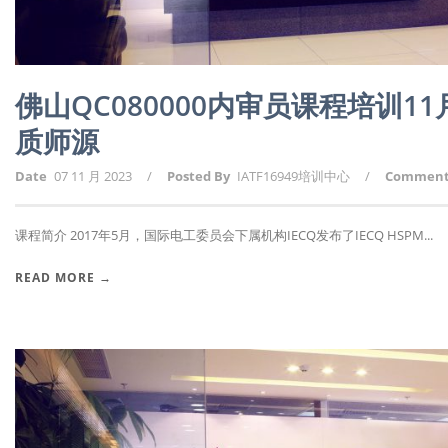
佛山QC080000内审员课程培训
质师源
Date
07 11 月 2023
/
Posted By
IATF16949培训中心
/
Commen
课程简介 2017年5月，国际电工委员会下属机构IECQ发布了IECQ HSPM...
READ MORE →