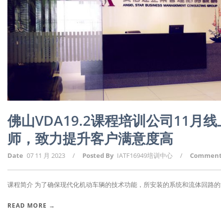
佛山VDA19.2课程培训公司11
师，致力提升客户满意度高
Date
07 11 月 2023
/
Posted By
IATF16949培训中心
/
Commen
课程简介 为了确保现代化机动车辆的技术功能，所安装的系统和流体回路的清
READ MORE →