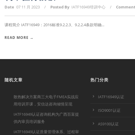
Date
07 11 月 2023
/
Posted By
IATF16949培训中心
/
Commen
课程简介 IATF16949：2016标准9.2.2.3、9.2.2.4条款明确...
READ MORE →
随机文章
热门分类
散热解决方案商三大电子FMEA实战应
IATF16949认证
用培训开课，安信达咨询倾情呈现
ISO9001认证
IATF16949认证咨询机构为广西百富提
供内审员培训服务
AS9100认证
IATF16949认证质量管理体系、过程审