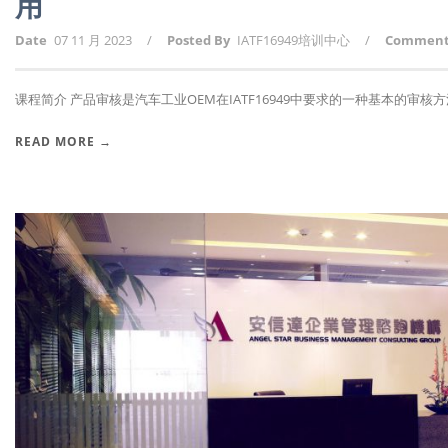
用
Date
07 11 月 2023
/
Posted By
IATF16949培训中心
/
Commen
课程简介 产品审核是汽车工业OEM在IATF16949中要求的一种基本的审核方法.
READ MORE →