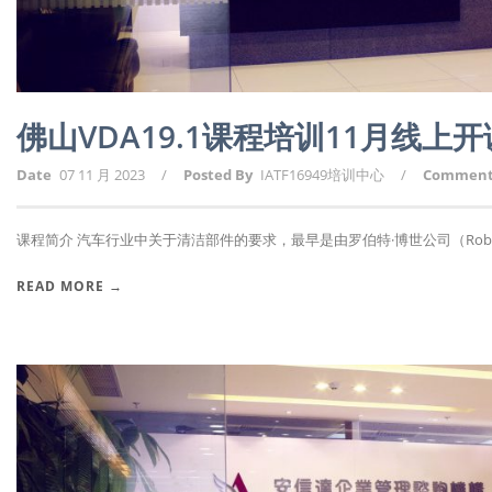
佛山VDA19.1课程培训11月线
Date
07 11 月 2023
/
Posted By
IATF16949培训中心
/
Commen
课程简介 汽车行业中关于清洁部件的要求，最早是由罗伯特·博世公司（Robert
READ MORE →