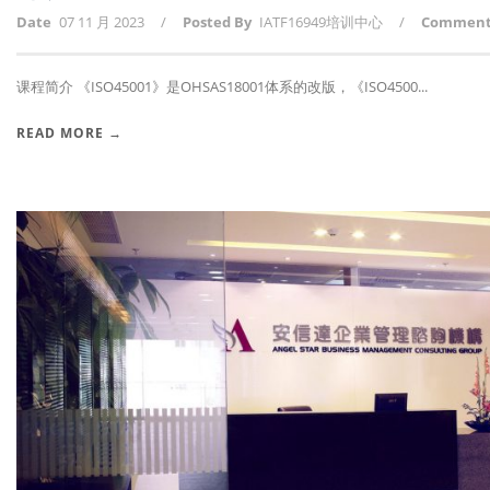
Date
07 11 月 2023
/
Posted By
IATF16949培训中心
/
Commen
课程简介 《ISO45001》是OHSAS18001体系的改版，《ISO4500...
READ MORE →