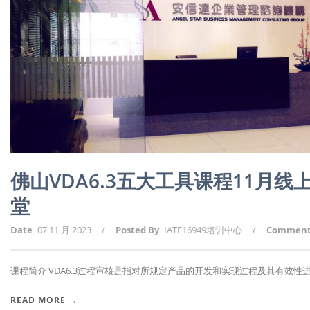
佛山VDA6.3五大工具课程11月
堂
Date
07 11 月 2023
/
Posted By
IATF16949培训中心
/
Commen
课程简介 VDA6.3过程审核是指对所规定产品的开发和实现过程及其有效性进行
READ MORE →