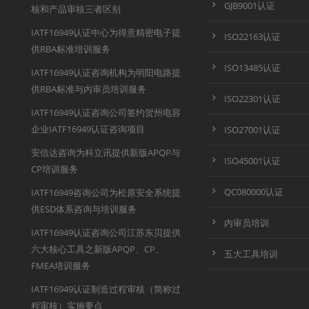
GJB9001认证
核和产品审核三者区别
IATF16949认证中心为得意精密电子提
ISO22163认证
供RBA标准培训服务
ISO13485认证
IATF16949认证咨询机构为明阳电路提
供RBA标准与内审员培训服务
ISO22301认证
IATF16949认证咨询公司签约贺州电容
企业IATF16949认证咨询项目
ISO27001认证
安信达咨询为科立讯提供新版APQP与
ISO45001认证
CP培训服务
QC080000认证
IATF16949咨询公司为松原安全系统提
供ESD体系咨询与培训服务
内审员培训
IATF16949认证咨询公司江苏东贝提供
六大核心工具之新版APQP、CP、
五大工具培训
FMEA培训服务
IATF16949认证制造过程审核（简称过
程审核）实施要点