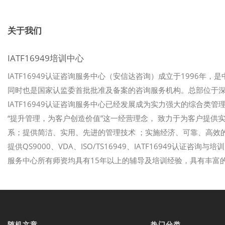
关于我们
IATF16949培训中心
IATF16949认证咨询服务中心（安信达咨询）成立于1996年，
同时也是国家认监委首批批准及备案的咨询服务机构。总部位于
IATF16949认证咨询服务中心已经发展成为实力强大的综合类管理
“提升管理，为客户创造价值”这一经营理念， 致力于为客户提
系；提供简洁、实用、先进的管理技术 ；实施经济、可靠、高效的
提供QS9000、VDA、ISO/TS16949、IATF16949认证咨
服务中心所有师资均具有15年以上的辅导及培训经验，具有丰富
随机文章
热门分类