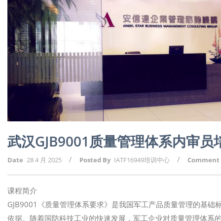
武汉GJB9001质量管理体系内审
/
/
Date
28 4 月 2025
Posted By
IATF16949培训中心
Comment
课程简介
GJB9001《质量管理体系要求》是我国军工产品质量管理的基
依据。随着国防科技工业的快速发展，军工企业对质量管理体系的要