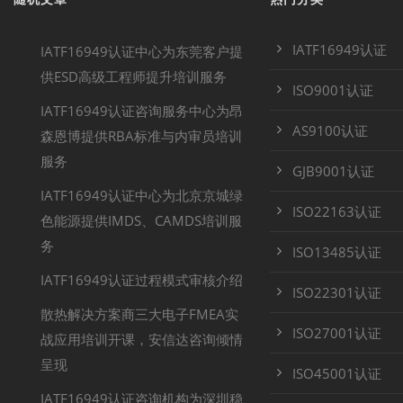
IATF16949认证
IATF16949认证中心为东莞客户提
供ESD高级工程师提升培训服务
ISO9001认证
IATF16949认证咨询服务中心为昂
AS9100认证
森恩博提供RBA标准与内审员培训
服务
GJB9001认证
IATF16949认证中心为北京京城绿
ISO22163认证
色能源提供IMDS、CAMDS培训服
务
ISO13485认证
IATF16949认证过程模式审核介绍
ISO22301认证
散热解决方案商三大电子FMEA实
ISO27001认证
战应用培训开课，安信达咨询倾情
呈现
ISO45001认证
IATF16949认证咨询机构为深圳稳