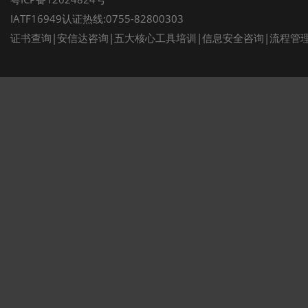
IATF16949认证热线:0755-82800303
证书查询
|
安信达咨询
|
五大核心工具培训
|
信息安全咨询
|
流程管