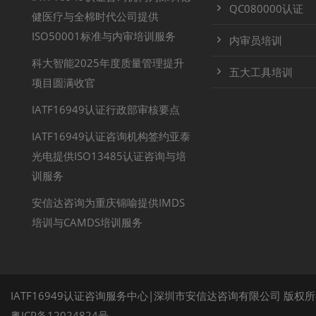
QC080000认证
健医疗与全棉时代公司提供
ISO50001标准与内审培训服务
内审员培训
科大智能2025年度质量管理提升
五大工具培训
项目圆满收官
IATF16949认证行政部审核要点
IATF16949认证咨询机构签约亚泰
光电提供ISO13485认证咨询与培
训服务
安信达咨询为重庆锦喻提供IMDS
培训与CAMDS培训服务
IATF16949认证咨询服务中心|深圳市安信达咨询有限公司 版权
粤ICP备12024824号