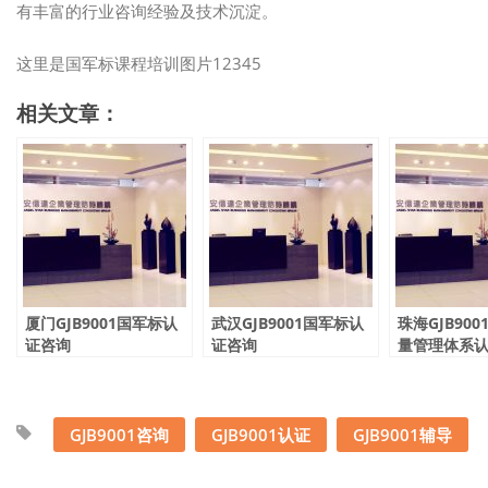
有丰富的行业咨询经验及技术沉淀。
这里是国军标课程培训图片12345
相关文章：
厦门GJB9001国军标认
武汉GJB9001国军标认
珠海GJB90
证咨询
证咨询
量管理体系
GJB9001咨询
GJB9001认证
GJB9001辅导