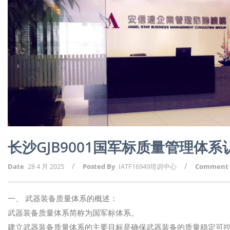
长沙GJB9001国军标质量管理体
/
/
Date
28 4 月 2025
Posted By
IATF16949培训中心
Comment
一、 武器装备质量体系的概述：
武器装备质量体系简称为国军标体系。
建立武器装备质量体系的主要目标是确保武器装备的质量稳定可