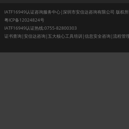
IATF16949认证咨询服务中心|深圳市安信达咨询有限公司 版权
粤ICP备12024824号
IATF16949认证热线:0755-82800303
证书查询
|
安信达咨询
|
五大核心工具培训
|
信息安全咨询
|
流程管