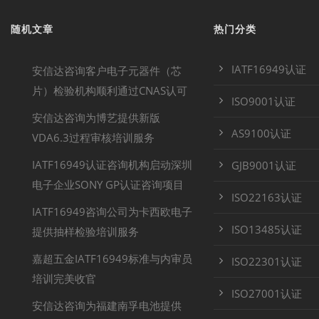
随机文章
热门分类
IATF16949认证
安信达咨询客户电子元器件（芯
片）检验机构顺利通过CNAS认可
ISO9001认证
安信达咨询为博艺提供新版
AS9100认证
VDA6.3过程审核培训服务
IATF16949认证咨询机构启动深圳
GJB9001认证
电子企业SONY GP认证咨询项目
ISO22163认证
IATF16949咨询公司为卡西欧电子
ISO13485认证
提供抽样检验培训服务
嘉超五金IATF16949标准与内审员
ISO22301认证
培训完美收官
ISO27001认证
安信达咨询为福建南孚电池提供