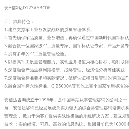
安A信X达D123#ABCDE
四、独具特色：
1.建立支撑军工业务发展战略的质量管理体系。
2.首先确保军品质量、业务增值，再确保通过中国新时代国军标
3.融合数十位国家级军工质量专家、国军标认证专家、产品开发
4.拥有多年的军工质量管理经验。
5.以提高军工质量管理能力、实现业务增值为核心目标，顺利取
6.深度融合产品生存周期模型、战略管理、经济性分析等佳实践
7.深度融合标准要求和实际情况，破解认证和日常管理的“两张皮”
8.融合国军标六性标准、GJB5000A等其他上百个国家军用标准
安信达咨询成立于1996年，是中国早期从事管理咨询的公司之一
展，安信达咨询已经发展成为实力强大的综合类管理咨询培训机构
营理念， 致力于为客户提供实战性极强的系统解决方案，建立规
技术 ；实施经济、可靠、高效的信息系统。集团目前已为1000