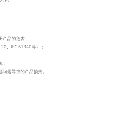
电子产品的危害；
20、IEC 61340等）；
施；
静电问题导致的产品损失。