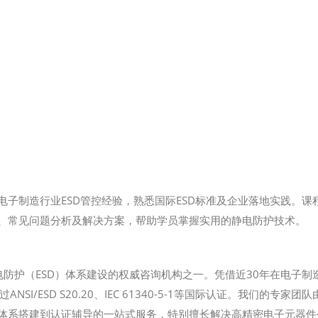
电子制造行业ESD管控经验，熟悉国际ESD标准及企业落地实践。课
设、常见问题分析及解决方案，帮助学员掌握实用的静电防护技术。
电防护（ESD）体系建设的权威咨询机构之一。凭借近30年在电子制
I/ESD S20.20、IEC 61340-5-1等国际认证。我们的专家团
、体系搭建到认证辅导的一站式服务，特别擅长解决高精密电子元器件