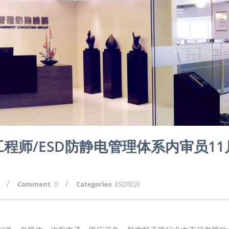
工程师/ESD防静电管理体系内审员11
/
/
Comment
0
Categories
ESD培训