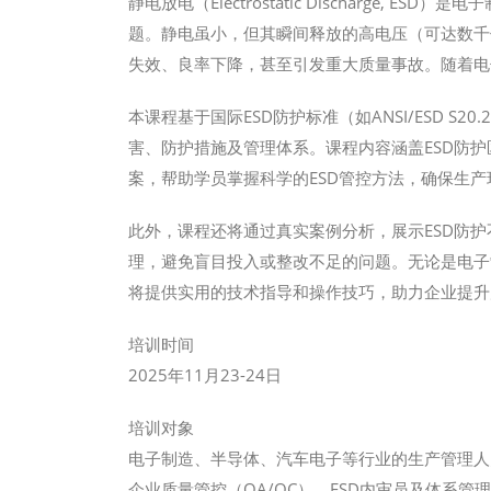
静电放电（Electrostatic Discharge
题。静电虽小，但其瞬间释放的高电压（可达数千
失效、良率下降，甚至引发重大质量事故。随着电
本课程基于国际ESD防护标准（如ANSI/ESD S2
害、防护措施及管理体系。课程内容涵盖ESD防
案，帮助学员掌握科学的ESD管控方法，确保生
此外，课程还将通过真实案例分析，展示ESD防护
理，避免盲目投入或整改不足的问题。无论是电子
将提供实用的技术指导和操作技巧，助力企业提升
培训时间
2025年11月23-24日
培训对象
电子制造、半导体、汽车电子等行业的生产管理人
企业质量管控（QA/QC）、ESD内审员及体系管