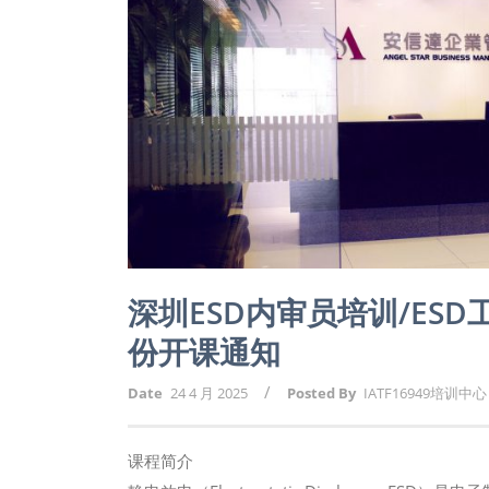
深圳ESD内审员培训/ESD
份开课通知
/
Date
24 4 月 2025
Posted By
IATF16949培训中心
课程简介