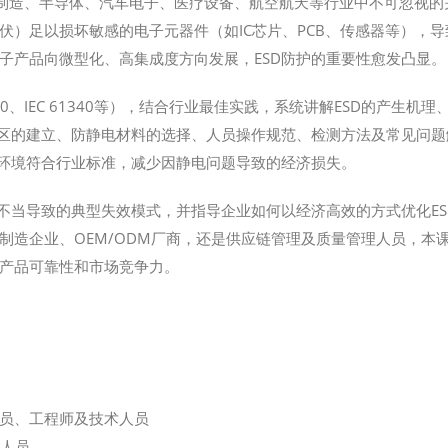
, ESD）是电子制造、半导体、汽车电子、医疗设备、航空航天等行业中不可忽视
伏）足以损坏敏感的电子元器件（如IC芯片、PCB、传感器等），导
子产品向微型化、高集成度方向发展，ESD防护的重要性愈发凸显。
0.20、IEC 61340等），结合行业最佳实践，系统讲解ESD的产生机理
护区的建立、防静电材料的选择、人员操作规范、检测方法及常见问题
产环境符合行业标准，减少因静电问题导致的经济损失。
不当导致的典型失效模式，并指导企业如何以经济高效的方式优化ES
制造企业、OEM/ODM厂商，还是供应链管理及质量管理人员，本
产品可靠性和市场竞争力。
员、工程师及技术人员
理人员