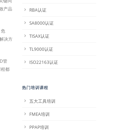
的关键问
致产品
RBA认证
SA8000认证
、危
TISAX认证
解决方
TL9000认证
D管
ISO22163认证
课程都
热门培训课程
五大工具培训
FMEA培训
PPAP培训