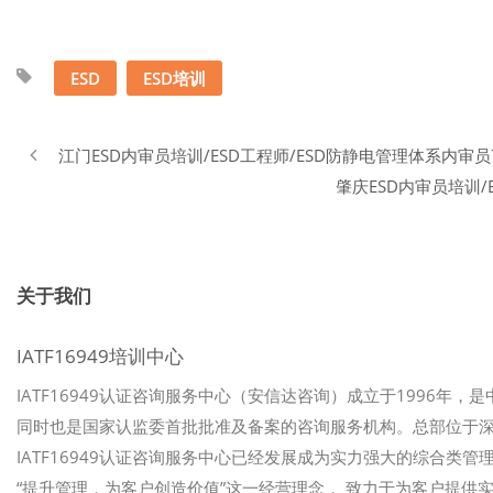
电管理体系内审员6月份
电管理体系内审员7月份
电管理体系内
开课通知
开课通知
开课通知
ESD
ESD培训
江门ESD内审员培训/ESD工程师/ESD防静电管理体系内审
肇庆ESD内审员培训/
关于我们
IATF16949培训中心
IATF16949认证咨询服务中心（安信达咨询）成立于1996年，
同时也是国家认监委首批批准及备案的咨询服务机构。总部位于
IATF16949认证咨询服务中心已经发展成为实力强大的综合类管理
“提升管理，为客户创造价值”这一经营理念， 致力于为客户提