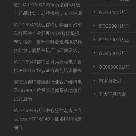
厦门IATF16949内审员培训5月线
ISO13485认证
上开课计划，老牌机构，专业讲师
IATF16949认证咨询机构面向汽车
ISO22301认证
车灯配件企业开展IMDS数据提报
ISO27001认证
专项培训，提升材料合规与系统操
作能力，满足主机厂与环保要求。
ISO45001认证
IATF16949咨询公司为高标电子提
QC080000认证
供IATF16949认证咨询与培训服务
内审员培训
安信达咨询传感器行业客户维特电
子ISO9001质量管理体系落地项目
五大工具培训
正式启动
IATF16949认证中心签约老客户立
义股份IATF16949认证咨询和培训
项目