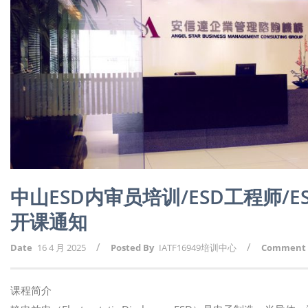
中山ESD内审员培训/ESD工程师/
开课通知
/
/
Date
16 4 月 2025
Posted By
IATF16949培训中心
Comment
课程简介