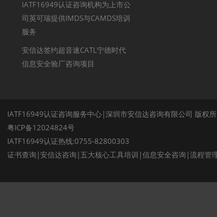
IATF16949认证咨询机构为上市公
司英可瑞提供IMDS与CAMDS培训
服务
安信达签约超音速CATL宁德时代
信息安全验厂咨询项目
IATF16949认证咨询服务中心|深圳市安信达咨询有限公司 版权
粤ICP备12024824号
IATF16949认证热线:0755-82800303
证书查询
|
安信达咨询
|
五大核心工具培训
|
信息安全咨询
|
流程管