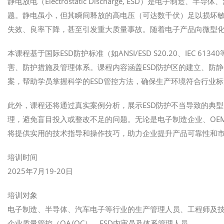
静电放电（Electrostatic Discharge, ESD）是电
题。静电虽小，但其瞬间释放的高电压（可达数千伏）足以损坏敏感
失效、良率下降，甚至引发重大质量事故。随着电子产品向微型化
本课程基于国际ESD防护标准（如ANSI/ESD S20.20、IEC 
害、防护措施及管理体系。课程内容涵盖ESD防护区的建立、防
案，帮助学员掌握科学的ESD管控方法，确保生产环境符合行业
此外，课程还将通过真实案例分析，展示ESD防护不当导致的典型
理，避免盲目投入或整改不足的问题。无论是电子制造企业、OE
将提供实用的技术指导和操作技巧，助力企业提升产品可靠性和
培训时间
2025年7月19-20日
培训对象
电子制造、半导体、汽车电子等行业的生产管理人员、工程师及
企业质量管控（QA/QC）、ESD内审员及体系管理人员